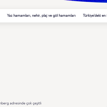
Yaz hamamları, nehir, plaj ve göl hamamları
Türkiye'deki en
berg adresinde çok çeşitli