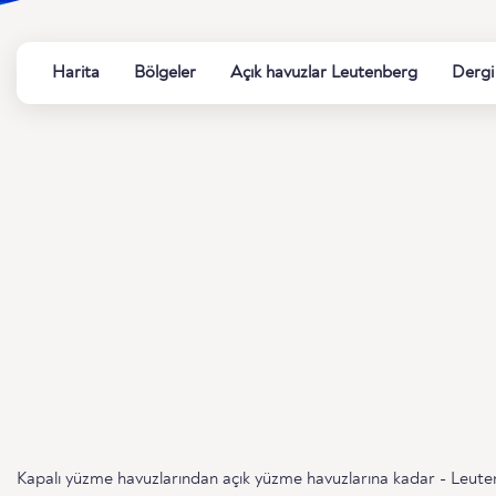
Harita
Bölgeler
Açık havuzlar Leutenberg
Dergi
Kapalı yüzme havuzlarından açık yüzme havuzlarına kadar - Leuten