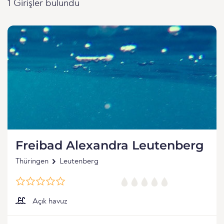
1 Girişler bulundu
Freibad Alexandra Leutenberg
Thüringen
Leutenberg
Açık havuz