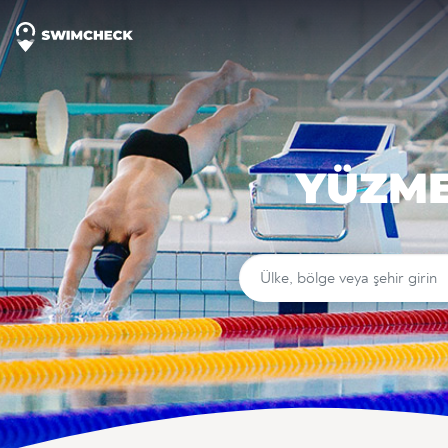
YÜZME