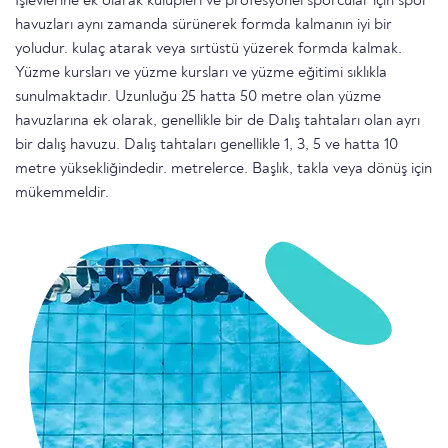
İşlevlerine ek olarak kulüpleri ve profesyonel sporcular için spor
havuzları aynı zamanda sürünerek formda kalmanın iyi bir
yoludur. kulaç atarak veya sırtüstü yüzerek formda kalmak.
Yüzme kursları ve yüzme kursları ve yüzme eğitimi sıklıkla
sunulmaktadır. Uzunluğu 25 hatta 50 metre olan yüzme
havuzlarına ek olarak, genellikle bir de Dalış tahtaları olan ayrı
bir dalış havuzu. Dalış tahtaları genellikle 1, 3, 5 ve hatta 10
metre yüksekliğindedir. metrelerce. Başlık, takla veya dönüş için
mükemmeldir.