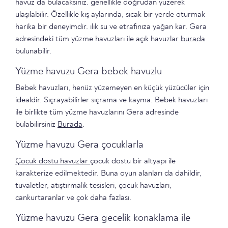
havuz da bulacaksınız. genellikle doğrudan yüzerek
ulaşılabilir. Özellikle kış aylarında, sıcak bir yerde oturmak
harika bir deneyimdir. ılık su ve etrafınıza yağan kar. Gera
adresindeki tüm yüzme havuzları ile açık havuzlar
burada
bulunabilir.
Yüzme havuzu Gera bebek havuzlu
Bebek havuzları, henüz yüzemeyen en küçük yüzücüler için
idealdir. Sıçrayabilirler sıçrama ve kayma. Bebek havuzları
ile birlikte tüm yüzme havuzlarını Gera adresinde
bulabilirsiniz
Burada
.
Yüzme havuzu Gera çocuklarla
Çocuk dostu havuzlar
çocuk dostu bir altyapı ile
karakterize edilmektedir. Buna oyun alanları da dahildir,
tuvaletler, atıştırmalık tesisleri, çocuk havuzları,
cankurtaranlar ve çok daha fazlası.
Yüzme havuzu Gera gecelik konaklama ile