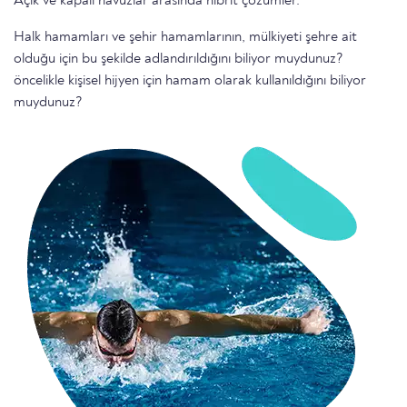
Açık ve kapalı havuzlar arasında hibrit çözümler.
Halk hamamları ve şehir hamamlarının, mülkiyeti şehre ait
olduğu için bu şekilde adlandırıldığını biliyor muydunuz?
öncelikle kişisel hijyen için hamam olarak kullanıldığını biliyor
muydunuz?