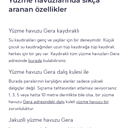
Yüzme havuzlarında sıkça
aranan özellikler
Yüzme havuzu Gera kaydıraklı
Su kaydırakları genç ve yaşlılar için bir deneyimdir. Küçük
çocuk su kaydırağından uzun tüp kaydırağa tüp kaydırak,
herkes için bir şey var. Kaydıraklı tüm yüzme havuzları Gera
adresinde
burada
bulabilirsiniz.
Yüzme havuzu Gera dalış kulesi ile
Burada paralarının karşılığını alanlar sadece yüksek
dalgıçlar değil. Sıçrama tahtasından atlamayı seviyorsanız
1, 3, 5 veya hatta 10 metre derinlikte bile olsa, bir yüzme
havuzu
Gera adresindeki dalış
kuleli
yüzme havuzu bir
zorunluluktur.
Jakuzili yüzme havuzu Gera