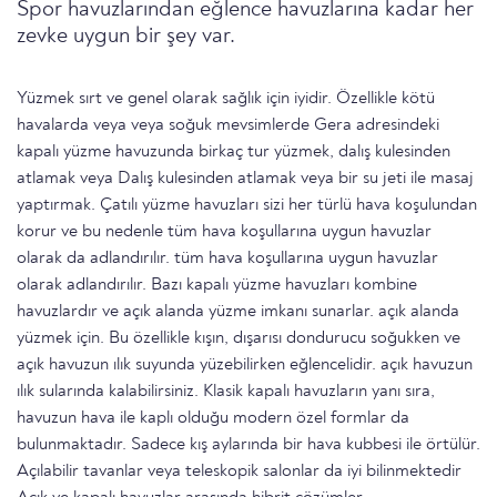
Spor havuzlarından eğlence havuzlarına kadar her
zevke uygun bir şey var.
Yüzmek sırt ve genel olarak sağlık için iyidir. Özellikle kötü
havalarda veya veya soğuk mevsimlerde Gera adresindeki
kapalı yüzme havuzunda birkaç tur yüzmek, dalış kulesinden
atlamak veya Dalış kulesinden atlamak veya bir su jeti ile masaj
yaptırmak. Çatılı yüzme havuzları sizi her türlü hava koşulundan
korur ve bu nedenle tüm hava koşullarına uygun havuzlar
olarak da adlandırılır. tüm hava koşullarına uygun havuzlar
olarak adlandırılır. Bazı kapalı yüzme havuzları kombine
havuzlardır ve açık alanda yüzme imkanı sunarlar. açık alanda
yüzmek için. Bu özellikle kışın, dışarısı dondurucu soğukken ve
açık havuzun ılık suyunda yüzebilirken eğlencelidir. açık havuzun
ılık sularında kalabilirsiniz. Klasik kapalı havuzların yanı sıra,
havuzun hava ile kaplı olduğu modern özel formlar da
bulunmaktadır. Sadece kış aylarında bir hava kubbesi ile örtülür.
Açılabilir tavanlar veya teleskopik salonlar da iyi bilinmektedir