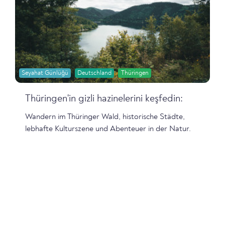
Seyahat Günlüğü
Deutschland
Thüringen
Thüringen'in gizli hazinelerini keşfedin:
Wandern im Thüringer Wald, historische Städte,
lebhafte Kulturszene und Abenteuer in der Natur.