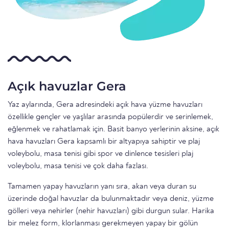
Açık havuzlar Gera
Yaz aylarında, Gera adresindeki açık hava yüzme havuzları
özellikle gençler ve yaşlılar arasında popülerdir ve serinlemek,
eğlenmek ve rahatlamak için. Basit banyo yerlerinin aksine, açık
hava havuzları Gera kapsamlı bir altyapıya sahiptir ve plaj
voleybolu, masa tenisi gibi spor ve dinlence tesisleri plaj
voleybolu, masa tenisi ve çok daha fazlası.
Tamamen yapay havuzların yanı sıra, akan veya duran su
üzerinde doğal havuzlar da bulunmaktadır veya deniz, yüzme
gölleri veya nehirler (nehir havuzları) gibi durgun sular. Harika
bir melez form, klorlanması gerekmeyen yapay bir gölün