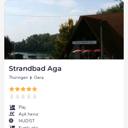
Strandbad Aga
Thüringen
Gera
Plaj
Açık havuz
NUDİST