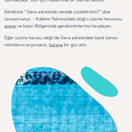
sunmaktadır. sizin için mükemmel bir yüzme havuzu.
Kendinize " Gera adresinde nerede yüzebilirsiniz?" diye
soruyorsunuz. - Kullanın Yakınınızdaki doğru yüzme havuzunu
arayın
ve bulun Bölgenizde gereksinimlerinizi karşılayan.
Eğer yüzme havuzu değil de Gera adresindeki basit banyo
noktalarını arıyorsanız,
buraya
bir göz atın.