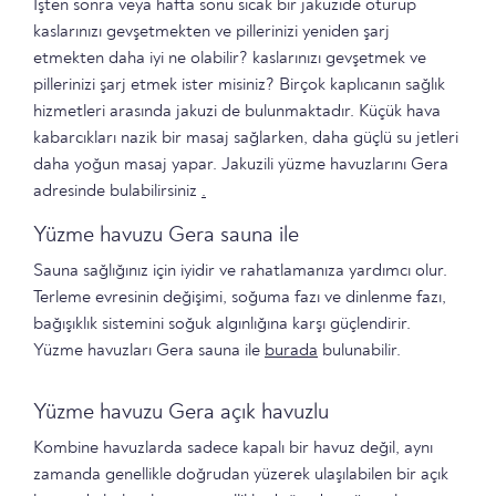
İşten sonra veya hafta sonu sıcak bir jakuzide oturup
kaslarınızı gevşetmekten ve pillerinizi yeniden şarj
etmekten daha iyi ne olabilir? kaslarınızı gevşetmek ve
pillerinizi şarj etmek ister misiniz? Birçok kaplıcanın sağlık
hizmetleri arasında jakuzi de bulunmaktadır. Küçük hava
kabarcıkları nazik bir masaj sağlarken, daha güçlü su jetleri
daha yoğun masaj yapar. Jakuzili yüzme havuzlarını Gera
adresinde bulabilirsiniz
.
Yüzme havuzu Gera sauna ile
Sauna sağlığınız için iyidir ve rahatlamanıza yardımcı olur.
Terleme evresinin değişimi, soğuma fazı ve dinlenme fazı,
bağışıklık sistemini soğuk algınlığına karşı güçlendirir.
Yüzme havuzları Gera sauna ile
burada
bulunabilir.
Yüzme havuzu Gera açık havuzlu
Kombine havuzlarda sadece kapalı bir havuz değil, aynı
zamanda genellikle doğrudan yüzerek ulaşılabilen bir açık