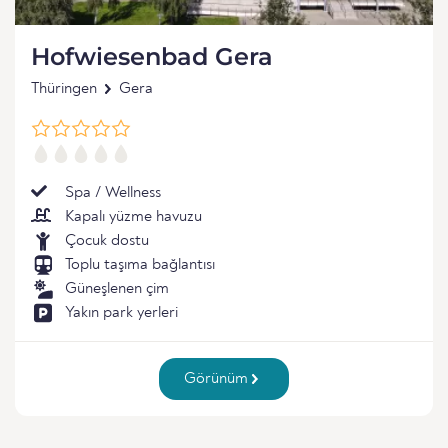
Hofwiesenbad Gera
Thüringen
Gera
Spa / Wellness
Kapalı yüzme havuzu
Çocuk dostu
Toplu taşıma bağlantısı
Güneşlenen çim
Yakın park yerleri
Görünüm