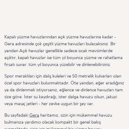
Kapalı yüzme havuzlarından açık yüzme havuzlarına kadar -
Gera adresinde çok çeşitli yüzme havuzları bulacaksınız. Bir
yandan Açık havuzlar genellikle sadece sıcak mevsimlerde
açıktır, kapalı havuzlar ise tüm yıl boyunca yüzme ve rahatlama
fırsatı sunar. tüm yıl boyunca yüzebilir ve dinlenebilirsiniz.
Spor meraklıları için dalış kuleleri ve 50 metrelik kulvarları olan
özel spor havuzları bulunmaktadır. Öte yandan, eğer aradığınız
ya da dinlenmek istiyorsanız, eğlence ve dinlence havuzları tam
size göre. İster su kaydırağı, ister dalga havuzu olsun, jakuzi
veya masaj jetleri - her zevke uygun bir şey var.
Bu sayfadaki
Gera
haritamız, sizin için mükemmel havuzu
bulmanıza yardımcı olacak kompakt bir genel bakış