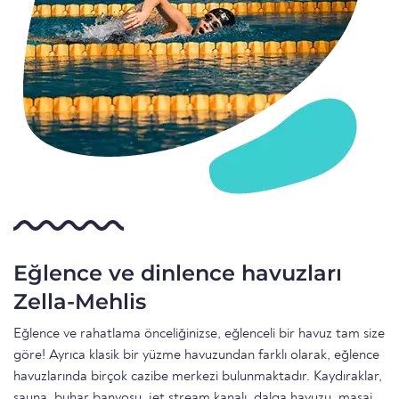
Eğlence ve dinlence havuzları
Zella-Mehlis
Eğlence ve rahatlama önceliğinizse, eğlenceli bir havuz tam size
göre! Ayrıca klasik bir yüzme havuzundan farklı olarak, eğlence
havuzlarında birçok cazibe merkezi bulunmaktadır. Kaydıraklar,
sauna, buhar banyosu, jet stream kanalı, dalga havuzu, masaj