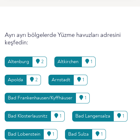
Ayrı ayrı bölgelerde Yüzme havuzları adresini
keşfedin:
Altenburg
2
Altkirchen
1
Apolda
2
Arnstadt
1
Bad Frankenhausen/Kyffhäuser
1
Bad Klosterlausnitz
1
Bad Langensalza
1
Bad Lobenstein
1
Bad Sulza
1