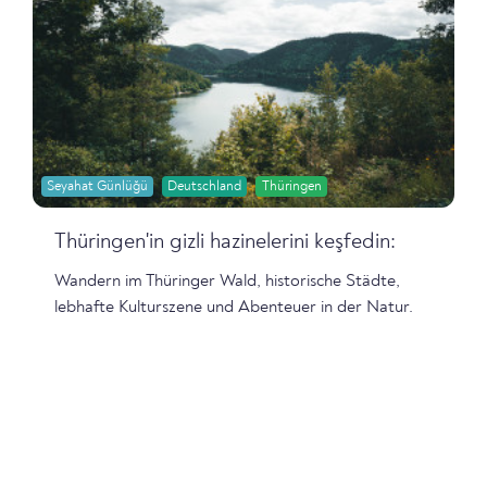
Seyahat Günlüğü
Deutschland
Thüringen
Thüringen'in gizli hazinelerini keşfedin:
Wandern im Thüringer Wald, historische Städte,
lebhafte Kulturszene und Abenteuer in der Natur.