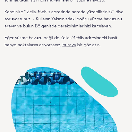
sunmaktadır. sizin için mükemmel bir yüzme havuzu.
Kendinize " Zella-Mehlis adresinde nerede yüzebilirsiniz?" diye
soruyorsunuz. - Kullanın Yakınınızdaki doğru yüzme havuzunu
arayın
ve bulun Bölgenizde gereksinimlerinizi karşılayan.
Eğer yüzme havuzu değil de Zella-Mehlis adresindeki basit
banyo noktalarını arıyorsanız,
buraya
bir göz atın.