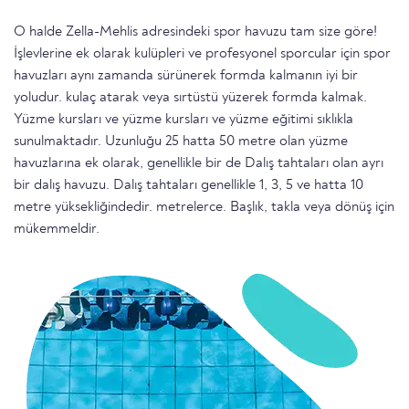
O halde Zella-Mehlis adresindeki spor havuzu tam size göre!
İşlevlerine ek olarak kulüpleri ve profesyonel sporcular için spor
havuzları aynı zamanda sürünerek formda kalmanın iyi bir
yoludur. kulaç atarak veya sırtüstü yüzerek formda kalmak.
Yüzme kursları ve yüzme kursları ve yüzme eğitimi sıklıkla
sunulmaktadır. Uzunluğu 25 hatta 50 metre olan yüzme
havuzlarına ek olarak, genellikle bir de Dalış tahtaları olan ayrı
bir dalış havuzu. Dalış tahtaları genellikle 1, 3, 5 ve hatta 10
metre yüksekliğindedir. metrelerce. Başlık, takla veya dönüş için
mükemmeldir.