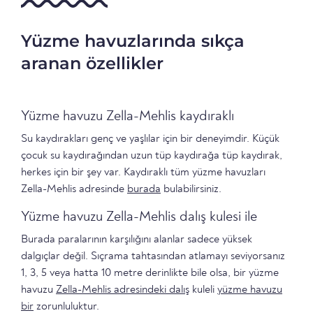
Yüzme havuzlarında sıkça
aranan özellikler
Yüzme havuzu Zella-Mehlis kaydıraklı
Su kaydırakları genç ve yaşlılar için bir deneyimdir. Küçük
çocuk su kaydırağından uzun tüp kaydırağa tüp kaydırak,
herkes için bir şey var. Kaydıraklı tüm yüzme havuzları
Zella-Mehlis adresinde
burada
bulabilirsiniz.
Yüzme havuzu Zella-Mehlis dalış kulesi ile
Burada paralarının karşılığını alanlar sadece yüksek
dalgıçlar değil. Sıçrama tahtasından atlamayı seviyorsanız
1, 3, 5 veya hatta 10 metre derinlikte bile olsa, bir yüzme
havuzu
Zella-Mehlis adresindeki dalış
kuleli
yüzme havuzu
bir
zorunluluktur.