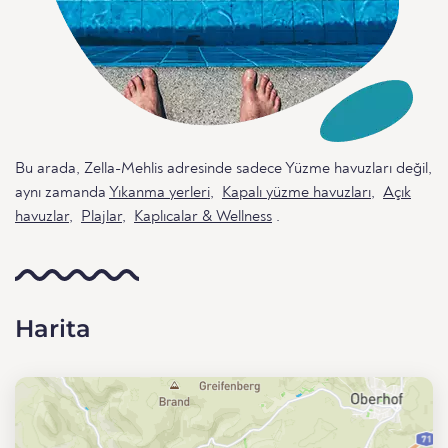
Bu arada, Zella-Mehlis adresinde sadece Yüzme havuzları değil,
aynı zamanda
Yıkanma yerleri
,
Kapalı yüzme havuzları
,
Açık
havuzlar
,
Plajlar
,
Kaplıcalar & Wellness
.
Harita