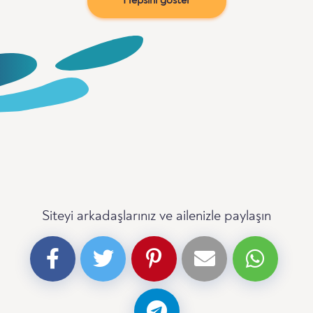
Hepsini göster
Siteyi arkadaşlarınız ve ailenizle paylaşın