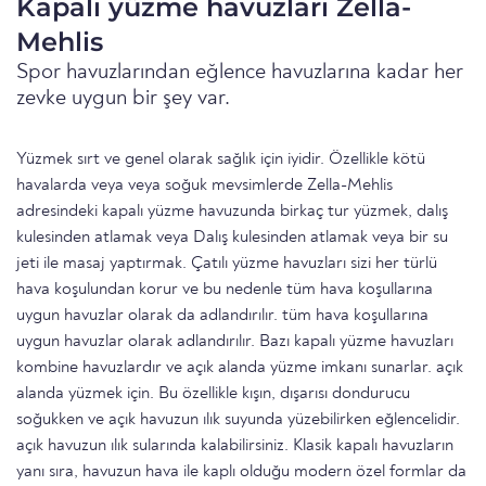
Kapalı yüzme havuzları Zella-
Mehlis
Spor havuzlarından eğlence havuzlarına kadar her
zevke uygun bir şey var.
Yüzmek sırt ve genel olarak sağlık için iyidir. Özellikle kötü
havalarda veya veya soğuk mevsimlerde Zella-Mehlis
adresindeki kapalı yüzme havuzunda birkaç tur yüzmek, dalış
kulesinden atlamak veya Dalış kulesinden atlamak veya bir su
jeti ile masaj yaptırmak. Çatılı yüzme havuzları sizi her türlü
hava koşulundan korur ve bu nedenle tüm hava koşullarına
uygun havuzlar olarak da adlandırılır. tüm hava koşullarına
uygun havuzlar olarak adlandırılır. Bazı kapalı yüzme havuzları
kombine havuzlardır ve açık alanda yüzme imkanı sunarlar. açık
alanda yüzmek için. Bu özellikle kışın, dışarısı dondurucu
soğukken ve açık havuzun ılık suyunda yüzebilirken eğlencelidir.
açık havuzun ılık sularında kalabilirsiniz. Klasik kapalı havuzların
yanı sıra, havuzun hava ile kaplı olduğu modern özel formlar da