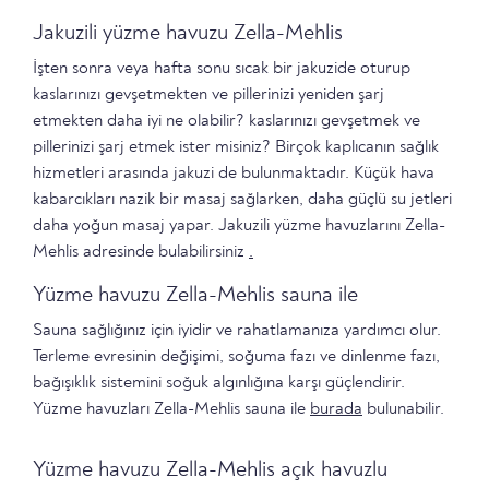
Jakuzili yüzme havuzu Zella-Mehlis
İşten sonra veya hafta sonu sıcak bir jakuzide oturup
kaslarınızı gevşetmekten ve pillerinizi yeniden şarj
etmekten daha iyi ne olabilir? kaslarınızı gevşetmek ve
pillerinizi şarj etmek ister misiniz? Birçok kaplıcanın sağlık
hizmetleri arasında jakuzi de bulunmaktadır. Küçük hava
kabarcıkları nazik bir masaj sağlarken, daha güçlü su jetleri
daha yoğun masaj yapar. Jakuzili yüzme havuzlarını Zella-
Mehlis adresinde bulabilirsiniz
.
Yüzme havuzu Zella-Mehlis sauna ile
Sauna sağlığınız için iyidir ve rahatlamanıza yardımcı olur.
Terleme evresinin değişimi, soğuma fazı ve dinlenme fazı,
bağışıklık sistemini soğuk algınlığına karşı güçlendirir.
Yüzme havuzları Zella-Mehlis sauna ile
burada
bulunabilir.
Yüzme havuzu Zella-Mehlis açık havuzlu