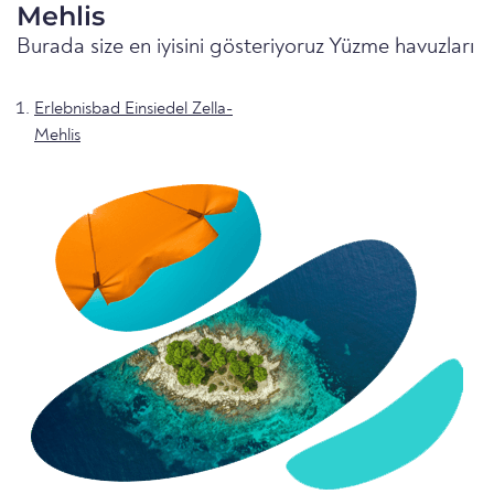
Mehlis
Burada size en iyisini gösteriyoruz Yüzme havuzları
Erlebnisbad Einsiedel Zella-
Mehlis