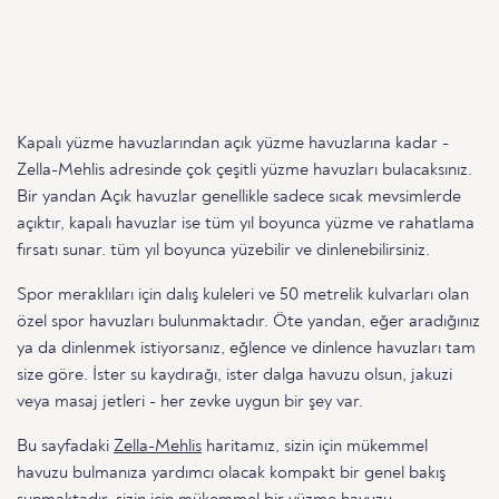
Kapalı yüzme havuzlarından açık yüzme havuzlarına kadar -
Zella-Mehlis adresinde çok çeşitli yüzme havuzları bulacaksınız.
Bir yandan Açık havuzlar genellikle sadece sıcak mevsimlerde
açıktır, kapalı havuzlar ise tüm yıl boyunca yüzme ve rahatlama
fırsatı sunar. tüm yıl boyunca yüzebilir ve dinlenebilirsiniz.
Spor meraklıları için dalış kuleleri ve 50 metrelik kulvarları olan
özel spor havuzları bulunmaktadır. Öte yandan, eğer aradığınız
ya da dinlenmek istiyorsanız, eğlence ve dinlence havuzları tam
size göre. İster su kaydırağı, ister dalga havuzu olsun, jakuzi
veya masaj jetleri - her zevke uygun bir şey var.
Bu sayfadaki
Zella-Mehlis
haritamız, sizin için mükemmel
havuzu bulmanıza yardımcı olacak kompakt bir genel bakış