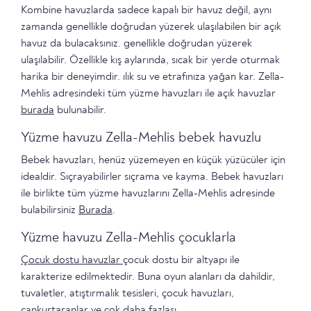
Kombine havuzlarda sadece kapalı bir havuz değil, aynı
zamanda genellikle doğrudan yüzerek ulaşılabilen bir açık
havuz da bulacaksınız. genellikle doğrudan yüzerek
ulaşılabilir. Özellikle kış aylarında, sıcak bir yerde oturmak
harika bir deneyimdir. ılık su ve etrafınıza yağan kar. Zella-
Mehlis adresindeki tüm yüzme havuzları ile açık havuzlar
burada
bulunabilir.
Yüzme havuzu Zella-Mehlis bebek havuzlu
Bebek havuzları, henüz yüzemeyen en küçük yüzücüler için
idealdir. Sıçrayabilirler sıçrama ve kayma. Bebek havuzları
ile birlikte tüm yüzme havuzlarını Zella-Mehlis adresinde
bulabilirsiniz
Burada
.
Yüzme havuzu Zella-Mehlis çocuklarla
Çocuk dostu havuzlar
çocuk dostu bir altyapı ile
karakterize edilmektedir. Buna oyun alanları da dahildir,
tuvaletler, atıştırmalık tesisleri, çocuk havuzları,
cankurtaranlar ve çok daha fazlası.