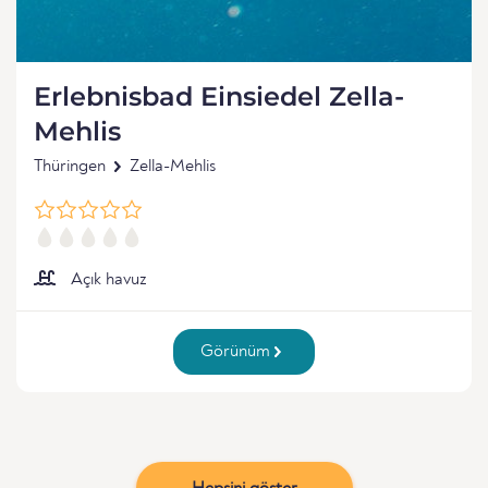
Erlebnisbad Einsiedel Zella-
Mehlis
Thüringen
Zella-Mehlis
Açık havuz
Görünüm