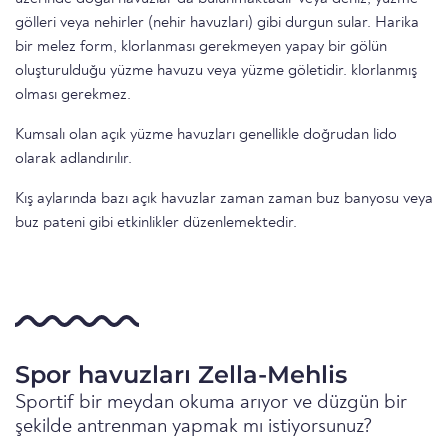
gölleri veya nehirler (nehir havuzları) gibi durgun sular. Harika
bir melez form, klorlanması gerekmeyen yapay bir gölün
oluşturulduğu yüzme havuzu veya yüzme göletidir. klorlanmış
olması gerekmez.
Kumsalı olan açık yüzme havuzları genellikle doğrudan lido
olarak adlandırılır.
Kış aylarında bazı açık havuzlar zaman zaman buz banyosu veya
buz pateni gibi etkinlikler düzenlemektedir.
Spor havuzları Zella-Mehlis
Sportif bir meydan okuma arıyor ve düzgün bir
şekilde antrenman yapmak mı istiyorsunuz?