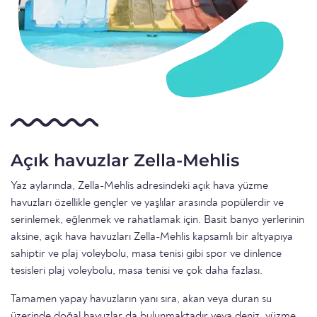
Açık havuzlar Zella-Mehlis
Yaz aylarında, Zella-Mehlis adresindeki açık hava yüzme
havuzları özellikle gençler ve yaşlılar arasında popülerdir ve
serinlemek, eğlenmek ve rahatlamak için. Basit banyo yerlerinin
aksine, açık hava havuzları Zella-Mehlis kapsamlı bir altyapıya
sahiptir ve plaj voleybolu, masa tenisi gibi spor ve dinlence
tesisleri plaj voleybolu, masa tenisi ve çok daha fazlası.
Tamamen yapay havuzların yanı sıra, akan veya duran su
üzerinde doğal havuzlar da bulunmaktadır veya deniz, yüzme