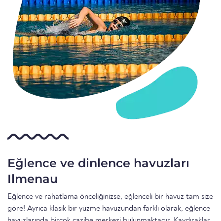
Eğlence ve dinlence havuzları
Ilmenau
Eğlence ve rahatlama önceliğinizse, eğlenceli bir havuz tam size
göre! Ayrıca klasik bir yüzme havuzundan farklı olarak, eğlence
havuzlarında birçok cazibe merkezi bulunmaktadır. Kaydıraklar,