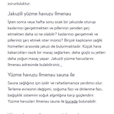
zorunluluktur.
Jakuzili yüzme havuzu Ilmenau
İşten sonra veya hafta sonu sıcak bir jakuzide oturup
kaslarınızı gevşetmekten ve pillerinizi yeniden şarj
etmekten daha iyi ne olabilir? kaslarınızı gevşetmek ve
pillerinizi şarj etmek ister misiniz? Birçok kaplıcanın sağlık
hizmetleri arasında jakuzi de bulunmaktadır. Küçük hava
kabarcıkları nazik bir masaj sağlarken, daha güçlü su jetleri
daha yoğun masaj yapar. Jakuzili yüzme havuzlarını
Ilmenau adresinde bulabilirsiniz
.
Yüzme havuzu Ilmenau sauna ile
Sauna sağlığınız için iyidir ve rahatlamanıza yardımcı olur.
Terleme evresinin değişimi, soğuma fazı ve dinlenme fazı,
bağışıklık sistemini soğuk algınlığına karşı güçlendirir.
Yüzme havuzları Ilmenau sauna ile
burada
bulunabilir.