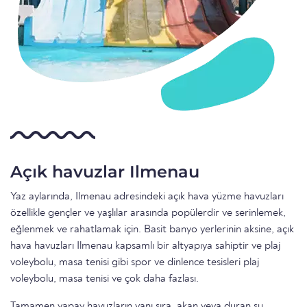
Açık havuzlar Ilmenau
Yaz aylarında, Ilmenau adresindeki açık hava yüzme havuzları
özellikle gençler ve yaşlılar arasında popülerdir ve serinlemek,
eğlenmek ve rahatlamak için. Basit banyo yerlerinin aksine, açık
hava havuzları Ilmenau kapsamlı bir altyapıya sahiptir ve plaj
voleybolu, masa tenisi gibi spor ve dinlence tesisleri plaj
voleybolu, masa tenisi ve çok daha fazlası.
Tamamen yapay havuzların yanı sıra, akan veya duran su