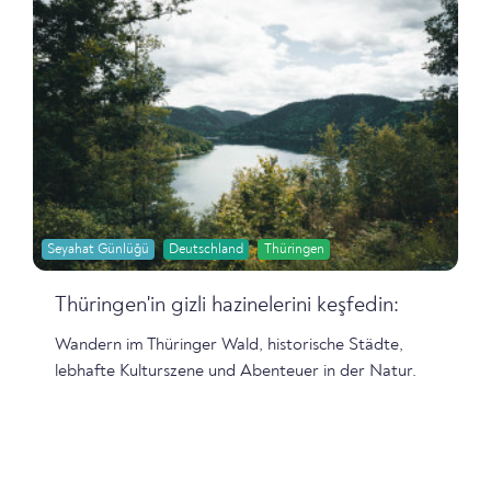
Seyahat Günlüğü
Deutschland
Thüringen
Thüringen'in gizli hazinelerini keşfedin:
Wandern im Thüringer Wald, historische Städte,
lebhafte Kulturszene und Abenteuer in der Natur.