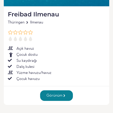
Freibad Ilmenau
Thüringen
Ilmenau
Açık havuz
Çocuk dostu
Su kaydırağı
Dalış kulesi
Yüzme havuzu/havuz
Çocuk havuzu
Görünüm