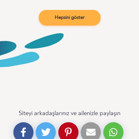
Hepsini göster
Siteyi arkadaşlarınız ve ailenizle paylaşın