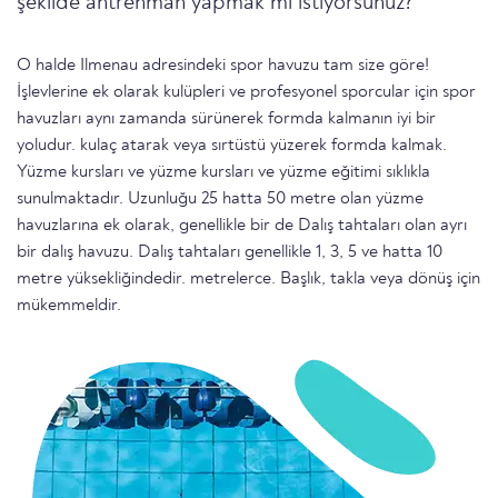
şekilde antrenman yapmak mı istiyorsunuz?
O halde Ilmenau adresindeki spor havuzu tam size göre!
İşlevlerine ek olarak kulüpleri ve profesyonel sporcular için spor
havuzları aynı zamanda sürünerek formda kalmanın iyi bir
yoludur. kulaç atarak veya sırtüstü yüzerek formda kalmak.
Yüzme kursları ve yüzme kursları ve yüzme eğitimi sıklıkla
sunulmaktadır. Uzunluğu 25 hatta 50 metre olan yüzme
havuzlarına ek olarak, genellikle bir de Dalış tahtaları olan ayrı
bir dalış havuzu. Dalış tahtaları genellikle 1, 3, 5 ve hatta 10
metre yüksekliğindedir. metrelerce. Başlık, takla veya dönüş için
mükemmeldir.