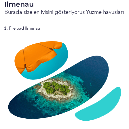
Ilmenau
Burada size en iyisini gösteriyoruz Yüzme havuzları
Freibad Ilmenau