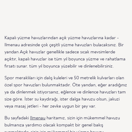
Kapalı yüzme havuzlarından açık yüzme havuzlarına kadar -
Ilmenau adresinde çok çeşitli yüzme havuzları bulacaksınız. Bir
yandan Açık havuzlar genellikle sadece sıcak mevsimlerde
açıktır, kapalı havuzlar ise tüm yıl boyunca yüzme ve rahatlama
fırsatı sunar. tüm yıl boyunca yüzebilir ve dinlenebilirsiniz.
Spor meraklıları için dalış kuleleri ve 50 metrelik kulvarları olan
özel spor havuzları bulunmaktadır. Öte yandan, eğer aradığınız
ya da dinlenmek istiyorsanız, eğlence ve dinlence havuzları tam
size göre. İster su kaydırağı, ister dalga havuzu olsun, jakuzi
veya masaj jetleri - her zevke uygun bir şey var.
Bu sayfadaki
Ilmenau
haritamız, sizin için mükemmel havuzu
bulmanıza yardımcı olacak kompakt bir genel bakış