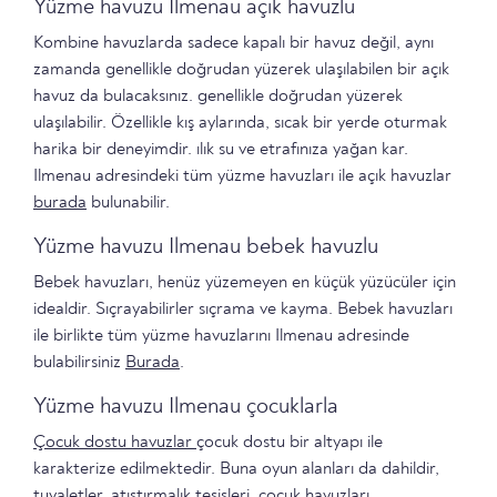
Yüzme havuzu Ilmenau açık havuzlu
Kombine havuzlarda sadece kapalı bir havuz değil, aynı
zamanda genellikle doğrudan yüzerek ulaşılabilen bir açık
havuz da bulacaksınız. genellikle doğrudan yüzerek
ulaşılabilir. Özellikle kış aylarında, sıcak bir yerde oturmak
harika bir deneyimdir. ılık su ve etrafınıza yağan kar.
Ilmenau adresindeki tüm yüzme havuzları ile açık havuzlar
burada
bulunabilir.
Yüzme havuzu Ilmenau bebek havuzlu
Bebek havuzları, henüz yüzemeyen en küçük yüzücüler için
idealdir. Sıçrayabilirler sıçrama ve kayma. Bebek havuzları
ile birlikte tüm yüzme havuzlarını Ilmenau adresinde
bulabilirsiniz
Burada
.
Yüzme havuzu Ilmenau çocuklarla
Çocuk dostu havuzlar
çocuk dostu bir altyapı ile
karakterize edilmektedir. Buna oyun alanları da dahildir,
tuvaletler, atıştırmalık tesisleri, çocuk havuzları,