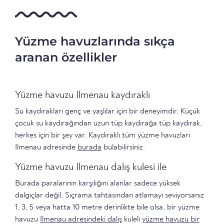
Yüzme havuzlarında sıkça
aranan özellikler
Yüzme havuzu Ilmenau kaydıraklı
Su kaydırakları genç ve yaşlılar için bir deneyimdir. Küçük
çocuk su kaydırağından uzun tüp kaydırağa tüp kaydırak,
herkes için bir şey var. Kaydıraklı tüm yüzme havuzları
Ilmenau adresinde
burada
bulabilirsiniz.
Yüzme havuzu Ilmenau dalış kulesi ile
Burada paralarının karşılığını alanlar sadece yüksek
dalgıçlar değil. Sıçrama tahtasından atlamayı seviyorsanız
1, 3, 5 veya hatta 10 metre derinlikte bile olsa, bir yüzme
havuzu
Ilmenau adresindeki dalış
kuleli
yüzme havuzu bir