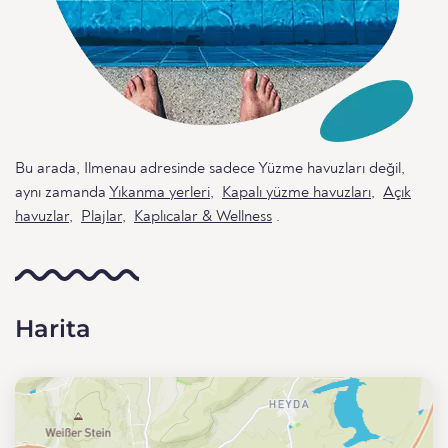
Bu arada, Ilmenau adresinde sadece Yüzme havuzları değil,
aynı zamanda
Yıkanma yerleri
,
Kapalı yüzme havuzları
,
Açık
havuzlar
,
Plajlar
,
Kaplıcalar & Wellness
.
Harita