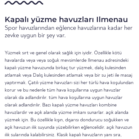
Kapalı yüzme havuzları Ilmenau
Spor havuzlarından eğlence havuzlarına kadar her
zevke uygun bir şey var.
Yüzmek sırt ve genel olarak sağlık için iyidir. Özellikle kötü
havalarda veya veya soğuk mevsimlerde Ilmenau adresindeki
kapalı yüzme havuzunda birkaç tur yüzmek, dalış kulesinden
atlamak veya Dalış kulesinden atlamak veya bir su jeti ile masaj
yaptırmak. Çatılı yüzme havuzları sizi her türlü hava koşulundan
korur ve bu nedenle tüm hava koşullarına uygun havuzlar
olarak da adlandırılır. tüm hava koşullarına uygun havuzlar
olarak adlandırılır. Bazı kapalı yüzme havuzları kombine
havuzlardır ve açık alanda yüzme imkanı sunarlar. açık alanda
yüzmek için. Bu özellikle kışın, dışarısı dondurucu soğukken ve
açık havuzun ılık suyunda yüzebilirken eğlencelidir. açık havuzun
ılık sularında kalabilirsiniz. Klasik kapalı havuzların yanı sıra,