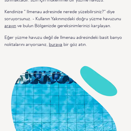
sunmaktadır. sizin için mükemmel bir yüzme havuzu.
Kendinize " Ilmenau adresinde nerede yüzebilirsiniz?" diye
soruyorsunuz. - Kullanın Yakınınızdaki doğru yüzme havuzunu
arayın
ve bulun Bölgenizde gereksinimlerinizi karşılayan.
Eğer yüzme havuzu değil de Ilmenau adresindeki basit banyo
noktalarını arıyorsanız,
buraya
bir göz atın.