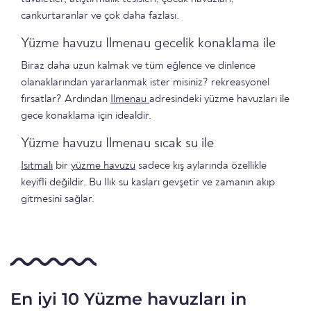
cankurtaranlar ve çok daha fazlası.
Yüzme havuzu Ilmenau gecelik konaklama ile
Biraz daha uzun kalmak ve tüm eğlence ve dinlence
olanaklarından yararlanmak ister misiniz? rekreasyonel
fırsatlar? Ardından
Ilmenau
adresindeki yüzme havuzları ile
gece konaklama için idealdir.
Yüzme havuzu Ilmenau sıcak su ile
Isıtmalı
bir
yüzme havuzu
sadece kış aylarında özellikle
keyifli değildir. Bu Ilık su kasları gevşetir ve zamanın akıp
gitmesini sağlar.
En iyi 10 Yüzme havuzları in