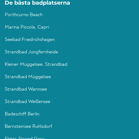
De bästa badplatserna
Porthcurno Beach
Marina Piccola, Capri
Seebad Friedrichshagen
Strandbad Jungfernheide
Kleiner Müggelsee, Strandbad
Strandbad Müggelsee
Strandbad Wannsee
Strandbad Weißensee
Badeschiff Berlin
Bernsteinsee Ruhlsdorf