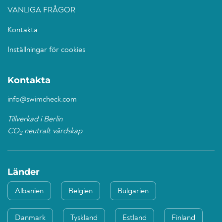
VANLIGA FRÅGOR
Kontakta
Inställningar för cookies
Kontakta
info@swimcheck.com
Tillverkad i Berlin
CO
neutralt värdskap
2
Länder
Albanien
Belgien
Bulgarien
Danmark
Tyskland
Estland
Finland