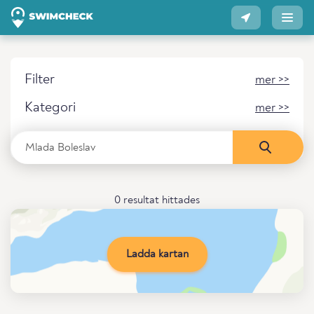
Filter
mer >>
Kategori
mer >>
0 resultat hittades
Ladda kartan