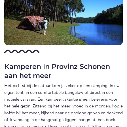
Kamperen in Provinz Schonen
aan het meer
Het dichtst bij de natuur kom je zeker op een camping! In uw
eigen tent, in een comfortabele bungalow of direct in een
mobiele caravan. Een kampeervakantie is een belevenis voor
het hele gezin. Zittend bij het meer, vroeg in de morgen. kopje
koffie bij het meer, kijkend naar de ondiepe golven en denkend
of ik vandaag in de hangmat ga liggen. hangmat, een boek
lezen en ontspannen, of liever voetballen en tafeltennissen met