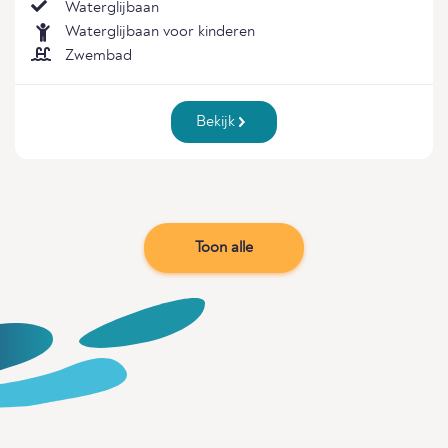
Waterglijbaan
Waterglijbaan voor kinderen
Zwembad
Bekijk
Toon alle