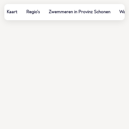
Kaart
Regio's
Zwemmeren in Provinz Schonen
Wate