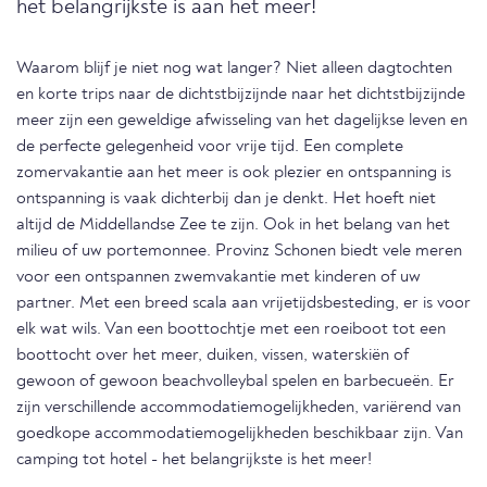
het belangrijkste is aan het meer!
Waarom blijf je niet nog wat langer? Niet alleen dagtochten
en korte trips naar de dichtstbijzijnde naar het dichtstbijzijnde
meer zijn een geweldige afwisseling van het dagelijkse leven en
de perfecte gelegenheid voor vrije tijd. Een complete
zomervakantie aan het meer is ook plezier en ontspanning is
ontspanning is vaak dichterbij dan je denkt. Het hoeft niet
altijd de Middellandse Zee te zijn. Ook in het belang van het
milieu of uw portemonnee. Provinz Schonen biedt vele meren
voor een ontspannen zwemvakantie met kinderen of uw
partner. Met een breed scala aan vrijetijdsbesteding, er is voor
elk wat wils. Van een boottochtje met een roeiboot tot een
boottocht over het meer, duiken, vissen, waterskiën of
gewoon of gewoon beachvolleybal spelen en barbecueën. Er
zijn verschillende accommodatiemogelijkheden, variërend van
goedkope accommodatiemogelijkheden beschikbaar zijn. Van
camping tot hotel - het belangrijkste is het meer!