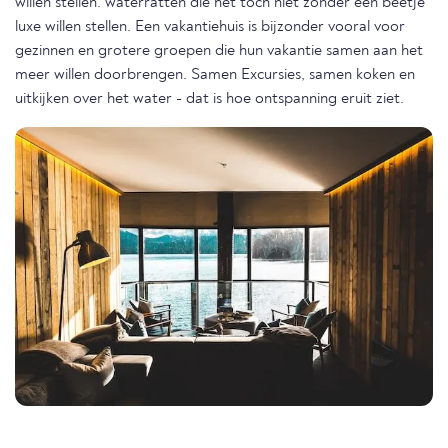
willen stellen. waterratten die het toch niet zonder een beetje
luxe willen stellen. Een vakantiehuis is bijzonder vooral voor
gezinnen en grotere groepen die hun vakantie samen aan het
meer willen doorbrengen. Samen Excursies, samen koken en
uitkijken over het water - dat is hoe ontspanning eruit ziet.