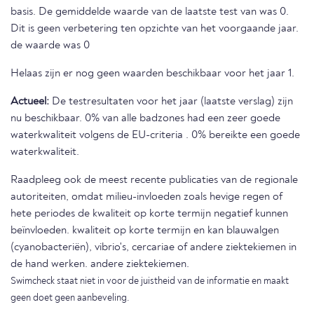
basis. De gemiddelde waarde van de laatste test van was 0.
Dit is geen verbetering ten opzichte van het voorgaande jaar.
de waarde was 0
Helaas zijn er nog geen waarden beschikbaar voor het jaar 1.
Actueel:
De testresultaten voor het jaar (laatste verslag) zijn
nu beschikbaar. 0% van alle badzones had een zeer goede
waterkwaliteit volgens de EU-criteria . 0% bereikte een goede
waterkwaliteit.
Raadpleeg ook de meest recente publicaties van de regionale
autoriteiten, omdat milieu-invloeden zoals hevige regen of
hete periodes de kwaliteit op korte termijn negatief kunnen
beïnvloeden. kwaliteit op korte termijn en kan blauwalgen
(cyanobacteriën), vibrio's, cercariae of andere ziektekiemen in
de hand werken. andere ziektekiemen.
Swimcheck staat niet in voor de juistheid van de informatie en maakt
geen doet geen aanbeveling.