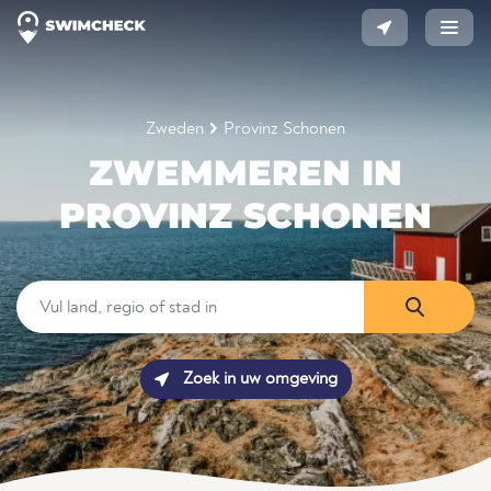
Zweden
Provinz Schonen
ZWEMMEREN IN
PROVINZ SCHONEN
Zoek in uw omgeving