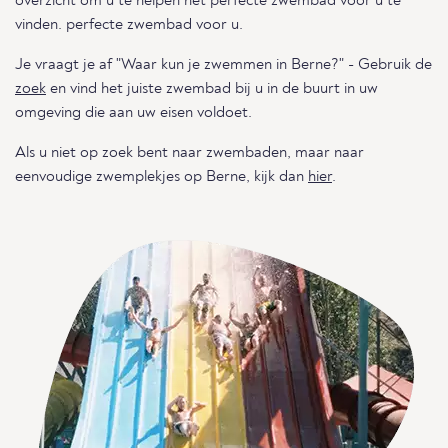
overzicht om u te helpen het perfecte zwembad voor u te
vinden. perfecte zwembad voor u.
Je vraagt je af "Waar kun je zwemmen in Berne?" - Gebruik de
zoek
en vind het juiste zwembad bij u in de buurt in uw
omgeving die aan uw eisen voldoet.
Als u niet op zoek bent naar zwembaden, maar naar
eenvoudige zwemplekjes op Berne, kijk dan
hier
.