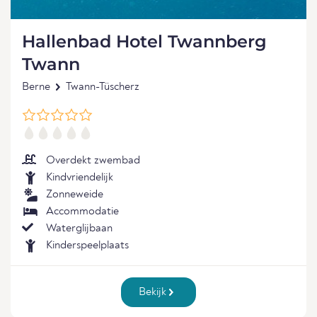
Hallenbad Hotel Twannberg
Twann
Berne
Twann-Tüscherz
Overdekt zwembad
Kindvriendelijk
Zonneweide
Accommodatie
Waterglijbaan
Kinderspeelplaats
Bekijk