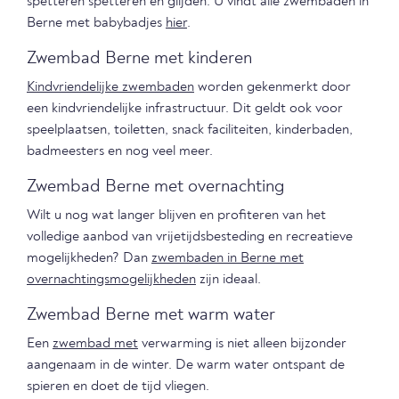
spetteren spetteren en glijden. U vindt alle zwembaden in
Berne met babybadjes
hier
.
Zwembad Berne met kinderen
Kindvriendelijke zwembaden
worden gekenmerkt door
een kindvriendelijke infrastructuur. Dit geldt ook voor
speelplaatsen, toiletten, snack faciliteiten, kinderbaden,
badmeesters en nog veel meer.
Zwembad Berne met overnachting
Wilt u nog wat langer blijven en profiteren van het
volledige aanbod van vrijetijdsbesteding en recreatieve
mogelijkheden? Dan
zwembaden in Berne met
overnachtingsmogelijkheden
zijn ideaal.
Zwembad Berne met warm water
Een
zwembad met
verwarming is niet alleen bijzonder
aangenaam in de winter. De warm water ontspant de
spieren en doet de tijd vliegen.