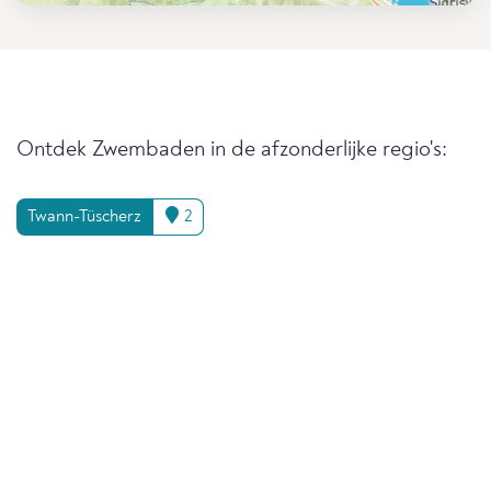
Ontdek Zwembaden in de afzonderlijke regio's:
Twann-Tüscherz
2