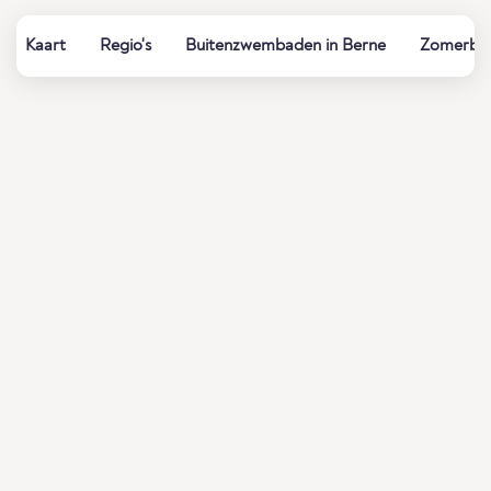
Kaart
Regio's
Buitenzwembaden in Berne
Zomerbade