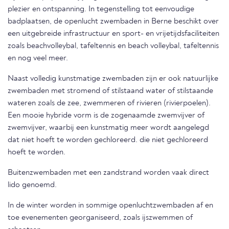
plezier en ontspanning. In tegenstelling tot eenvoudige
badplaatsen, de openlucht zwembaden in Berne beschikt over
een uitgebreide infrastructuur en sport- en vrijetijdsfaciliteiten
zoals beachvolleybal, tafeltennis en beach volleybal, tafeltennis
en nog veel meer.
Naast volledig kunstmatige zwembaden zijn er ook natuurlijke
zwembaden met stromend of stilstaand water of stilstaande
wateren zoals de zee, zwemmeren of rivieren (rivierpoelen).
Een mooie hybride vorm is de zogenaamde zwemvijver of
zwemvijver, waarbij een kunstmatig meer wordt aangelegd
dat niet hoeft te worden gechloreerd. die niet gechloreerd
hoeft te worden.
Buitenzwembaden met een zandstrand worden vaak direct
lido genoemd.
In de winter worden in sommige openluchtzwembaden af en
toe evenementen georganiseerd, zoals ijszwemmen of