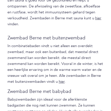
Een sauna is goed voor uw gezondheid en helpt u
ontspannen. De afwisseling van de zweetfase, afkoelfase
en rustfase, wordt het immuunsysteem gehard tegen
verkoudheid. Zwembaden in Berne met sauna kunt u
hier
vinden.
Zwembad Berne met buitenzwembad
In combinatiebaden vindt u niet alleen een overdekt
zwembad, maar ook een buitenbad, dat meestal direct
zwemmend kan worden bereikt. die meestal direct
zwemmend kan worden bereikt. Vooral in de winter, is het
een heerlijke ervaring om in de warme warm water en de
sneeuw valt overal om je heen. Alle zwembaden in Berne
met buitenzwembaden vindt u
hier
.
Zwembad Berne met babybad
Babyzwembaden zijn ideaal voor de allerkleinste
badgasten die nog niet kunnen zwemmen. Ze kunnen