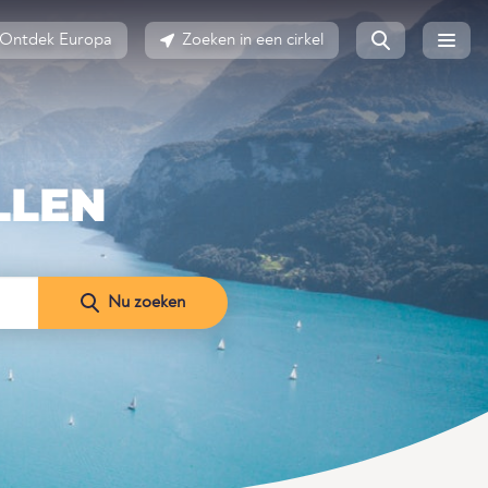
Ontdek Europa
Zoeken in een cirkel
LLEN
Nu zoeken