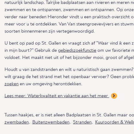
natuurlijk landschap. Talrijke badplaatsen aan rivieren en meren 
zwemmen en te ontspannen, zwemmen en ontspannen. Op onz
verder naar beneden Hieronder vindt u een praktisch overzicht 
meer voor u te ontdekken. Van Van steengroevevijvers en stuwm
soorten binnenmeren zijn vertegenwoordigd.
U bent op pad op St. Gallen en vraagt zich af "Waar vind ik een 
in mijn buurt?" Gebruik de
gebiedszoekfunctie
om uw favoriete m
voldoet. Het maakt niet uit of het bijzonder mooi, groot of afgele
Houdt u van zandstranden en wilt u naturistisch gaan zwemmen?
wilt graag de het strand met het openbaar vervoer? Geen prob
zoeken
en uw omgeving herontdekken.
Lees meer: Waterkwaliteit en vakantie aan het meer
Tussen haakjes, er is niet alleen Badplaatsen in St. Gallen maar o
zwembaden
,
Buitenzwembaden
,
Stranden
,
Kuuroorden & Well