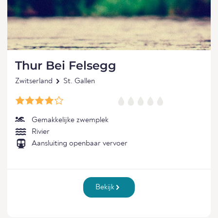
Thur Bei Felsegg
Zwitserland
St. Gallen
Gemakkelijke zwemplek
Rivier
Aansluiting openbaar vervoer
Bekijk