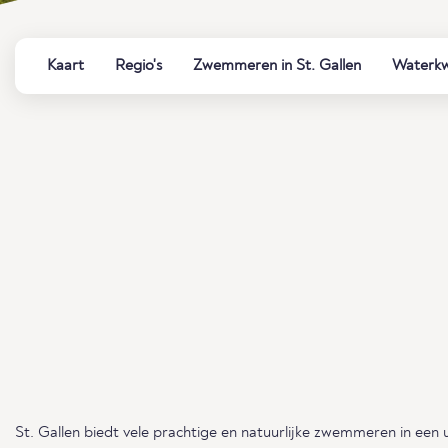
Kaart
Regio's
Zwemmeren in St. Gallen
Waterkwa
St. Gallen biedt vele prachtige en natuurlijke zwemmeren in een u