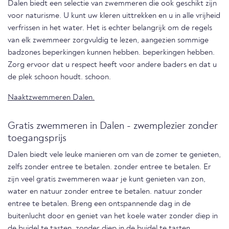
Dalen biedt een selectie van zwemmeren die ook geschikt zijn
voor naturisme. U kunt uw kleren uittrekken en u in alle vrijheid
verfrissen in het water. Het is echter belangrijk om de regels
van elk zwemmeer zorgvuldig te lezen, aangezien sommige
badzones beperkingen kunnen hebben. beperkingen hebben.
Zorg ervoor dat u respect heeft voor andere baders en dat u
de plek schoon houdt. schoon.
Naaktzwemmeren Dalen.
Gratis zwemmeren in Dalen - zwemplezier zonder
toegangsprijs
Dalen biedt vele leuke manieren om van de zomer te genieten,
zelfs zonder entree te betalen. zonder entree te betalen. Er
zijn veel gratis zwemmeren waar je kunt genieten van zon,
water en natuur zonder entree te betalen. natuur zonder
entree te betalen. Breng een ontspannende dag in de
buitenlucht door en geniet van het koele water zonder diep in
de buidel te tasten. zonder diep in de buidel te tasten.