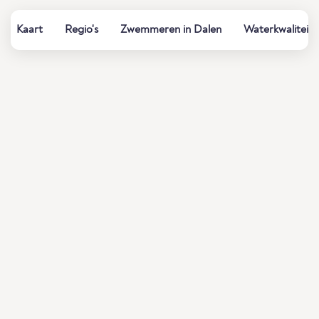
Kaart
Regio's
Zwemmeren in Dalen
Waterkwaliteit