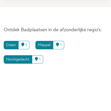
Ontdek Badplaatsen in de afzonderlijke regio's:
Dalen
1
Meppel
1
Nooitgedacht
1