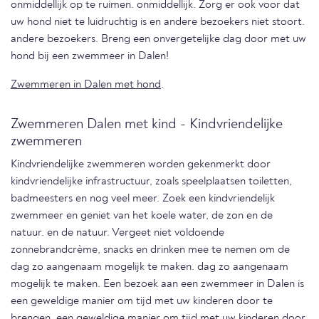
onmiddellijk op te ruimen. onmiddellijk. Zorg er ook voor dat
uw hond niet te luidruchtig is en andere bezoekers niet stoort.
andere bezoekers. Breng een onvergetelijke dag door met uw
hond bij een zwemmeer in Dalen!
Zwemmeren in Dalen met hond
.
Zwemmeren Dalen met kind - Kindvriendelijke
zwemmeren
Kindvriendelijke zwemmeren worden gekenmerkt door
kindvriendelijke infrastructuur, zoals speelplaatsen toiletten,
badmeesters en nog veel meer. Zoek een kindvriendelijk
zwemmeer en geniet van het koele water, de zon en de
natuur. en de natuur. Vergeet niet voldoende
zonnebrandcrème, snacks en drinken mee te nemen om de
dag zo aangenaam mogelijk te maken. dag zo aangenaam
mogelijk te maken. Een bezoek aan een zwemmeer in Dalen is
een geweldige manier om tijd met uw kinderen door te
brengen. een geweldige manier om tijd met uw kinderen door