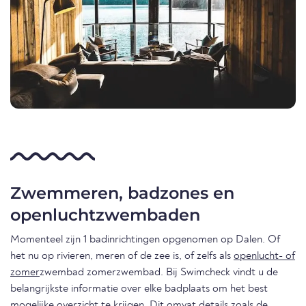
Zwemmeren, badzones en
openluchtzwembaden
Momenteel zijn 1 badinrichtingen opgenomen op Dalen. Of
het nu op rivieren, meren of de zee is, of zelfs als
openlucht- of
zomer
zwembad zomerzwembad. Bij Swimcheck vindt u de
belangrijkste informatie over elke badplaats om het best
mogelijke overzicht te krijgen. Dit omvat details zoals de