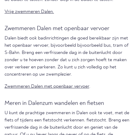
Vrije zwemmeren Dalen.
Zwemmeren Dalen met openbaar vervoer
Dalen biedt ook badinrichtingen die goed bereikbaar zijn met
het openbaar vervoer, bijvoorbeeld bijvoorbeeld bus, tram of
S-Bahn. Breng een verfrissende dag in de buitenlucht door
zonder u te hoeven zonder dat u zich zorgen hoeft te maken
over verkeer en parkeren. Zo kunt u zich volledig op het
concentreren op uw zwemplezier.
Zwemmeren Dalen met openbaar vervoer
.
Meren in Dalenzum wandelen en fietsen
U kunt de prachtige zwemmeren in Dalen ook te voet, met de
fiets of tijdens een fietstocht verkennen. fietstocht. Breng een
verfrissende dag in de buitenlucht door en geniet van de
natuur. Of u nu liever langs de oever of op de fiets, de