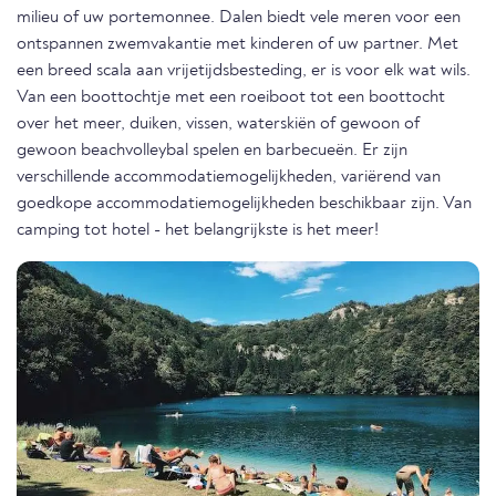
milieu of uw portemonnee. Dalen biedt vele meren voor een
ontspannen zwemvakantie met kinderen of uw partner. Met
een breed scala aan vrijetijdsbesteding, er is voor elk wat wils.
Van een boottochtje met een roeiboot tot een boottocht
over het meer, duiken, vissen, waterskiën of gewoon of
gewoon beachvolleybal spelen en barbecueën. Er zijn
verschillende accommodatiemogelijkheden, variërend van
goedkope accommodatiemogelijkheden beschikbaar zijn. Van
camping tot hotel - het belangrijkste is het meer!