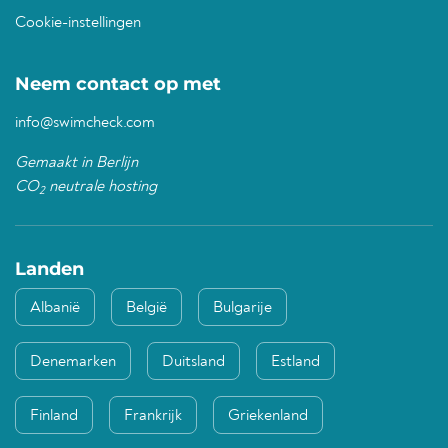
Cookie-instellingen
Neem contact op met
info@swimcheck.com
Gemaakt in Berlijn
CO
neutrale hosting
2
Landen
Albanië
België
Bulgarije
Denemarken
Duitsland
Estland
Finland
Frankrijk
Griekenland