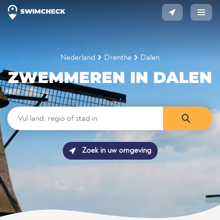
Nederland
Drenthe
Dalen
ZWEMMEREN IN DALEN
Zoek in uw omgeving