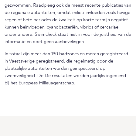
gezwommen. Raadpleeg ook de meest recente publicaties van
de regionale autoriteiten, omdat milieu-invloeden zoals hevige
regen of hete periodes de kwaliteit op korte termijn negatief
kunnen beïnvloeden. cyanobacteriën, vibrios of cercariae,
onder andere. Swimcheck staat niet in voor de juistheid van de
informatie en doet geen aanbevelingen.
In totaal zijn meer dan 130 badzones en meren geregistreerd
in Vaestsverige geregistreerd, die regelmatig door de
plaatselijke autoriteiten worden geïnspecteerd op
zwemveiligheid. De De resultaten worden jaarlijks ingediend
bij het Europees Milieuagentschap.