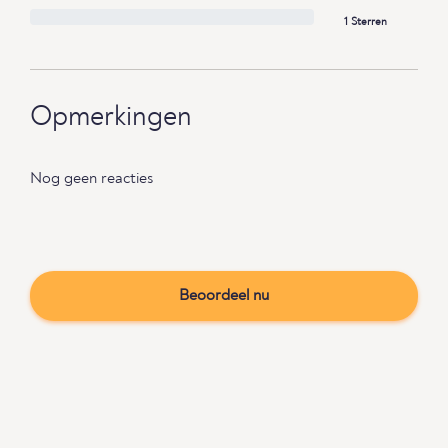
1 Sterren
Opmerkingen
Nog geen reacties
Beoordeel nu