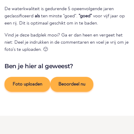
De waterkwaliteit is gedurende 5 opeenvolgende jaren
geclassificeerd
als
ten minste "goed".
"goed"
voor vijf jaar op
een rij. Dit is optimaal geschikt om in te baden.
Vind je deze badplek mooi? Ga er dan heen en vergeet het
niet: Deel je indrukken in de commentaren en voel je vrij om je
foto's te uploaden. 🙂
Ben je hier al geweest?
Foto uploaden
Beoordeel nu