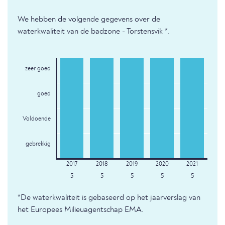
We hebben de volgende gegevens over de
waterkwaliteit van de badzone - Torstensvik *.
zeer goed
goed
Voldoende
gebrekkig
5
5
5
5
5
*De waterkwaliteit is gebaseerd op het jaarverslag van
het Europees Milieuagentschap EMA.