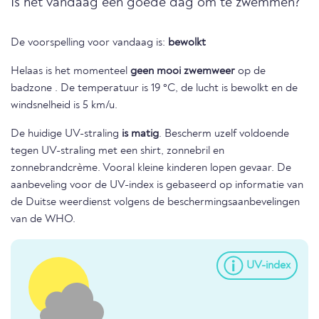
Is het vandaag een goede dag om te zwemmen?
De voorspelling voor vandaag is:
bewolkt
Helaas is het momenteel
geen mooi zwemweer
op de
badzone . De temperatuur is 19 °C, de lucht is bewolkt en de
windsnelheid is 5 km/u.
De huidige UV-straling
is matig
. Bescherm uzelf voldoende
tegen UV-straling met een shirt, zonnebril en
zonnebrandcrème. Vooral kleine kinderen lopen gevaar. De
aanbeveling voor de UV-index is gebaseerd op informatie van
de Duitse weerdienst volgens de beschermingsaanbevelingen
van de WHO.
UV-index