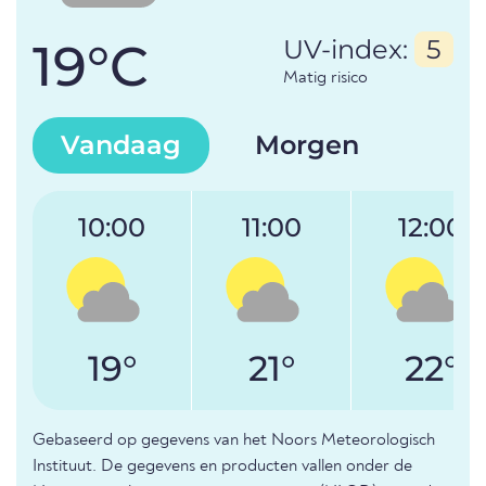
19°C
UV-index:
5
Matig risico
Vandaag
Morgen
10:00
11:00
12:00
19°
21°
22°
Gebaseerd op gegevens van het Noors Meteorologisch
Instituut. De gegevens en producten vallen onder de