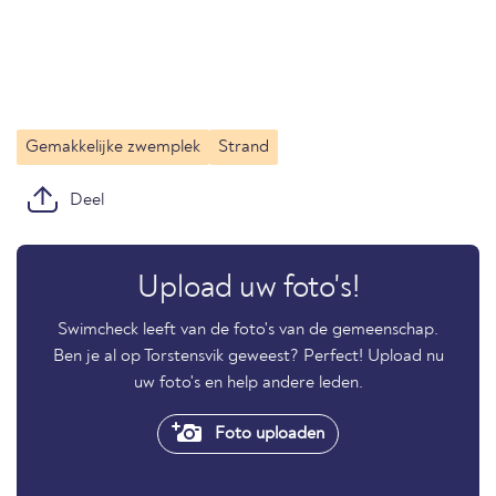
Gemakkelijke zwemplek
Strand
Deel
Upload uw foto's!
Swimcheck leeft van de foto's van de gemeenschap.
Ben je al op Torstensvik geweest? Perfect! Upload nu
uw foto's en help andere leden.
Foto uploaden