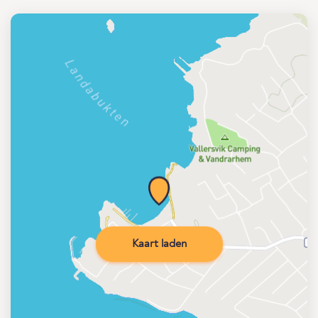
Kaart laden