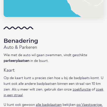
Benadering
Auto & Parkeren
Wie met de auto wil gaan zwemmen, vindt geschikte
parkeerplaatsen
in de buurt.
Kaart
Op de kaart kunt u precies zien hoe u bij de badplaats komt. U
kunt ook alle andere badplaatsen binnen een straal van 10 km
zien. Als u meer wilt zien, gebruik dan onze
zoekfunctie
of
zoek
in een straal
.
U kunt ook gewoon
alle badplaatsen
bekijken
op Vaestsverige.