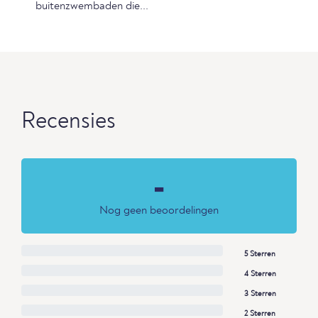
buitenzwembaden die...
Recensies
-
Nog geen beoordelingen
5 Sterren
4 Sterren
3 Sterren
2 Sterren