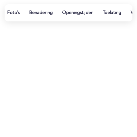
Foto's
Benadering
Openingstijden
Toelating
Wat