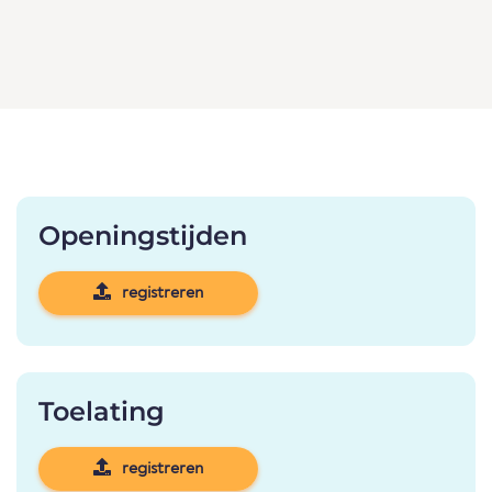
Openingstijden
registreren
Toelating
registreren