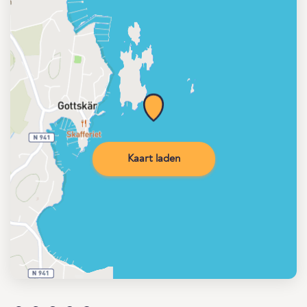
Kaart laden