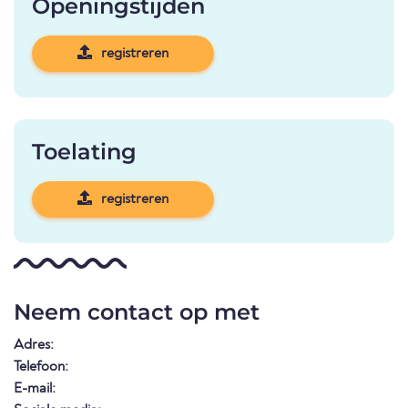
Openingstijden
registreren
Toelating
registreren
Neem contact op met
Adres:
Telefoon:
E-mail: