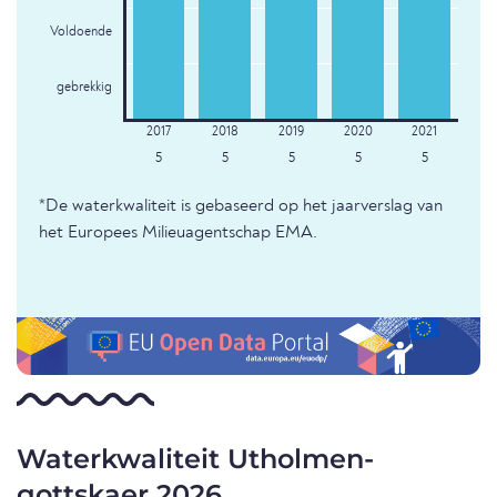
Voldoende
gebrekkig
5
5
5
5
5
*De waterkwaliteit is gebaseerd op het jaarverslag van
het Europees Milieuagentschap EMA.
Waterkwaliteit Utholmen-
gottskaer 2026