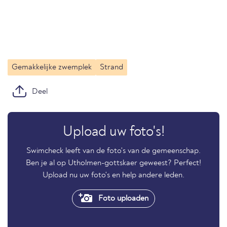
Gemakkelijke zwemplek
Strand
Deel
Upload uw foto's!
Swimcheck leeft van de foto's van de gemeenschap.
Ben je al op Utholmen-gottskaer geweest? Perfect!
Upload nu uw foto's en help andere leden.
Foto uploaden