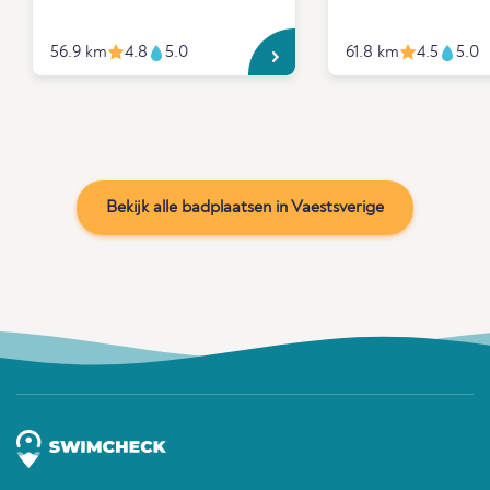
56.9 km
4.8
5.0
61.8 km
4.5
5.0
Bekijk alle badplaatsen in Vaestsverige