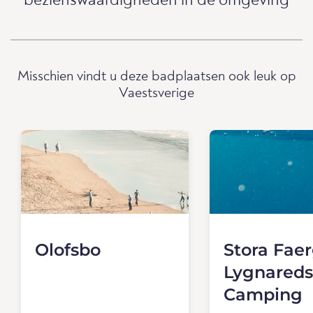
bezienswaardigheden in de omgeving
Misschien vindt u deze badplaatsen ook leuk op
Vaestsverige
Olofsbo
Stora Fae
Lygnareds
Camping