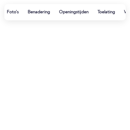
Foto's
Benadering
Openingstijden
Toelating
Wat