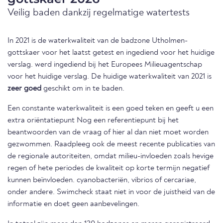
Veilig baden dankzij regelmatige watertests
In 2021 is de waterkwaliteit van de badzone Utholmen-
gottskaer voor het laatst getest en ingediend voor het huidige
verslag. werd ingediend bij het Europees Milieuagentschap
voor het huidige verslag. De huidige waterkwaliteit van 2021 is
zeer goed
geschikt om in te baden.
Een constante waterkwaliteit is een goed teken en geeft u een
extra oriëntatiepunt Nog een referentiepunt bij het
beantwoorden van de vraag of hier al dan niet moet worden
gezwommen. Raadpleeg ook de meest recente publicaties van
de regionale autoriteiten, omdat milieu-invloeden zoals hevige
regen of hete periodes de kwaliteit op korte termijn negatief
kunnen beïnvloeden. cyanobacteriën, vibrios of cercariae,
onder andere. Swimcheck staat niet in voor de juistheid van de
informatie en doet geen aanbevelingen.