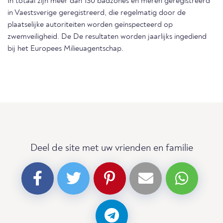
In totaal zijn meer dan 130 badzones en meren geregistreerd
in Vaestsverige geregistreerd, die regelmatig door de
plaatselijke autoriteiten worden geïnspecteerd op
zwemveiligheid. De De resultaten worden jaarlijks ingediend
bij het Europees Milieuagentschap.
Deel de site met uw vrienden en familie