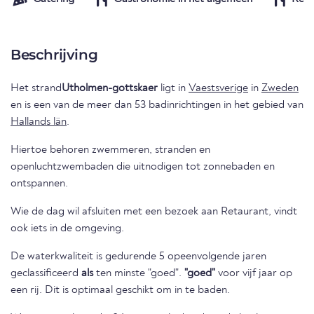
Beschrijving
Het strand
Utholmen-gottskaer
ligt in
Vaestsverige
in
Zweden
en is een van de meer dan 53 badinrichtingen in het gebied van
Hallands län
.
Hiertoe behoren zwemmeren, stranden en
openluchtzwembaden die uitnodigen tot zonnebaden en
ontspannen.
Wie de dag wil afsluiten met een bezoek aan Retaurant, vindt
ook iets in de omgeving.
De waterkwaliteit is gedurende 5 opeenvolgende jaren
geclassificeerd
als
ten minste "goed".
"goed"
voor vijf jaar op
een rij. Dit is optimaal geschikt om in te baden.