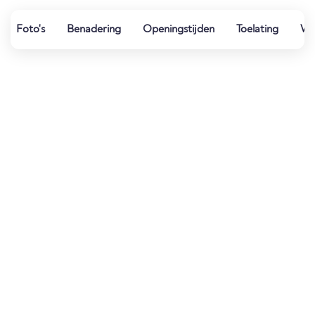
Foto's
Benadering
Openingstijden
Toelating
Wat