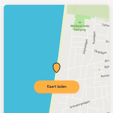
Kaart laden