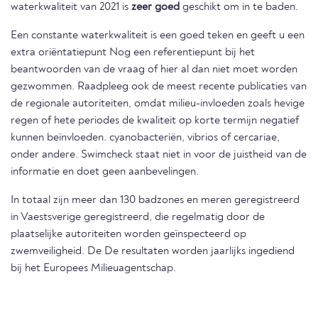
waterkwaliteit van 2021 is
zeer goed
geschikt om in te baden.
Een constante waterkwaliteit is een goed teken en geeft u een
extra oriëntatiepunt Nog een referentiepunt bij het
beantwoorden van de vraag of hier al dan niet moet worden
gezwommen. Raadpleeg ook de meest recente publicaties van
de regionale autoriteiten, omdat milieu-invloeden zoals hevige
regen of hete periodes de kwaliteit op korte termijn negatief
kunnen beïnvloeden. cyanobacteriën, vibrios of cercariae,
onder andere. Swimcheck staat niet in voor de juistheid van de
informatie en doet geen aanbevelingen.
In totaal zijn meer dan 130 badzones en meren geregistreerd
in Vaestsverige geregistreerd, die regelmatig door de
plaatselijke autoriteiten worden geïnspecteerd op
zwemveiligheid. De De resultaten worden jaarlijks ingediend
bij het Europees Milieuagentschap.