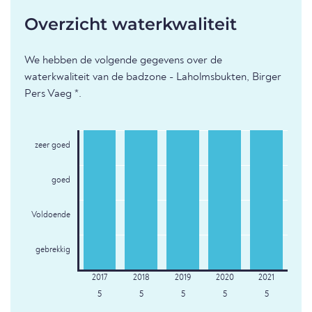
Overzicht waterkwaliteit
We hebben de volgende gegevens over de
waterkwaliteit van de badzone - Laholmsbukten, Birger
Pers Vaeg *.
zeer goed
goed
Voldoende
gebrekkig
5
5
5
5
5