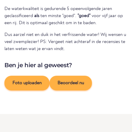
De waterkwaliteit is gedurende 5 opeenvolgende jaren
geclassificeerd
als
ten minste "goed".
"goed"
voor vijf jaar op
een rij. Dit is optimaal geschikt om in te baden.
Dus aarzel niet en duik in het verfrissende water! Wij wensen u
veel zwemplezier! PS: Vergeet niet achteraf in de recensies te
laten weten wat je ervan vindt.
Ben je hier al geweest?
Foto uploaden
Beoordeel nu