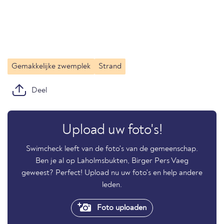
Gemakkelijke zwemplek
Strand
Deel
Upload uw foto's!
Swimcheck leeft van de foto's van de gemeenschap.
Ben je al op Laholmsbukten, Birger Pers Vaeg
geweest? Perfect! Upload nu uw foto's en help andere
leden.
Foto uploaden