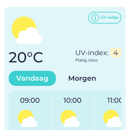
UV-index
20°C
UV-index:
4
Matig risico
Vandaag
Morgen
09:00
10:00
11:00