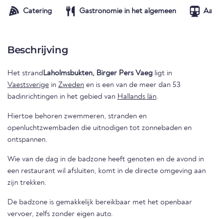
Catering
Gastronomie in het algemeen
Aans
Beschrijving
Het strand
Laholmsbukten, Birger Pers Vaeg
ligt in
Vaestsverige
in
Zweden
en is een van de meer dan 53
badinrichtingen in het gebied van
Hallands län
.
Hiertoe behoren zwemmeren, stranden en
openluchtzwembaden die uitnodigen tot zonnebaden en
ontspannen.
Wie van de dag in de badzone heeft genoten en de avond in
een restaurant wil afsluiten, komt in de directe omgeving aan
zijn trekken.
De badzone is gemakkelijk bereikbaar met het openbaar
vervoer, zelfs zonder eigen auto.