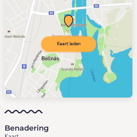
Kaart laden
Benadering
Kaart