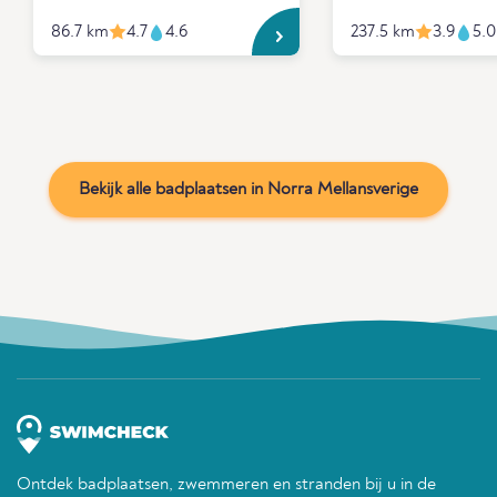
86.7 km
4.7
4.6
237.5 km
3.9
5.0
Bekijk alle badplaatsen in Norra Mellansverige
Ontdek badplaatsen, zwemmeren en stranden bij u in de