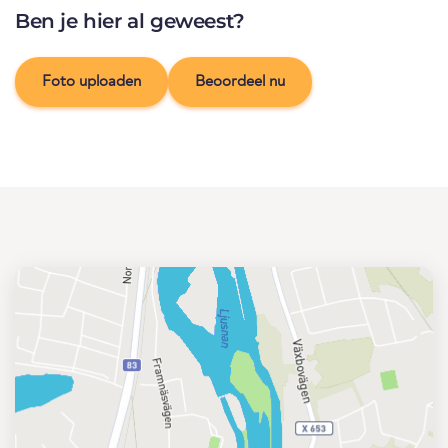
Ben je hier al geweest?
Foto uploaden
Beoordeel nu