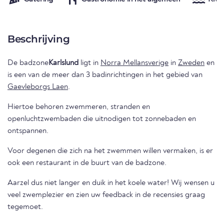
Beschrijving
De badzone
Karlslund
ligt in
Norra Mellansverige
in
Zweden
en
is een van de meer dan 3 badinrichtingen in het gebied van
Gaevleborgs Laen
.
Hiertoe behoren zwemmeren, stranden en
openluchtzwembaden die uitnodigen tot zonnebaden en
ontspannen.
Voor degenen die zich na het zwemmen willen vermaken, is er
ook een restaurant in de buurt van de badzone.
Aarzel dus niet langer en duik in het koele water! Wij wensen u
veel zwemplezier en zien uw feedback in de recensies graag
tegemoet.