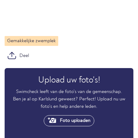
Gemakkelijke zwemplek
Deel
Upload uw foto's!
Swimcheck leeft van de foto's van de gemeenschap.
Ben je al op Karlslund geweest? Perfect! Upload nu uw
foto's en help andere leden.
Foto uploaden