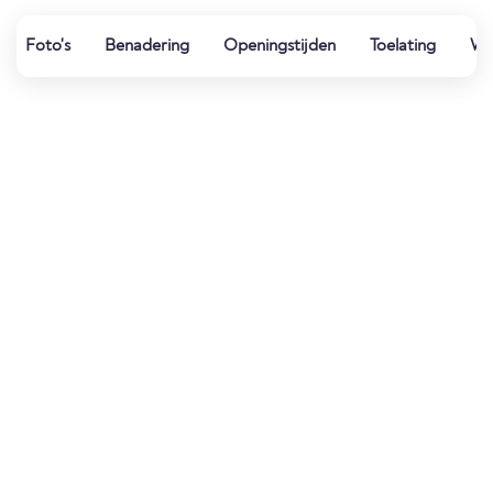
Foto's
Benadering
Openingstijden
Toelating
We