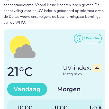
zonnebrandcrème. Vooral kleine kinderen lopen gevaar. De
aanbeveling voor de UV-index is gebaseerd op informatie van
de Duitse weerdienst volgens de beschermingsaanbevelingen
van de WHO.
UV-index
21°C
UV-index:
4
Matig risico
Vandaag
Morgen
10:00
11:00
12:00