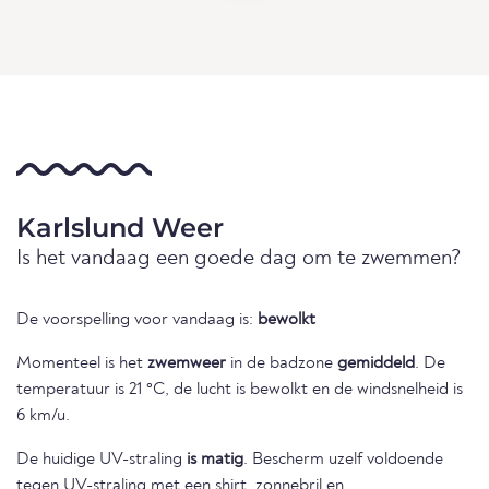
Karlslund Weer
Is het vandaag een goede dag om te zwemmen?
De voorspelling voor vandaag is:
bewolkt
Momenteel is het
zwemweer
in de badzone
gemiddeld
. De
temperatuur is 21 °C, de lucht is bewolkt en de windsnelheid is
6 km/u.
De huidige UV-straling
is matig
. Bescherm uzelf voldoende
tegen UV-straling met een shirt, zonnebril en