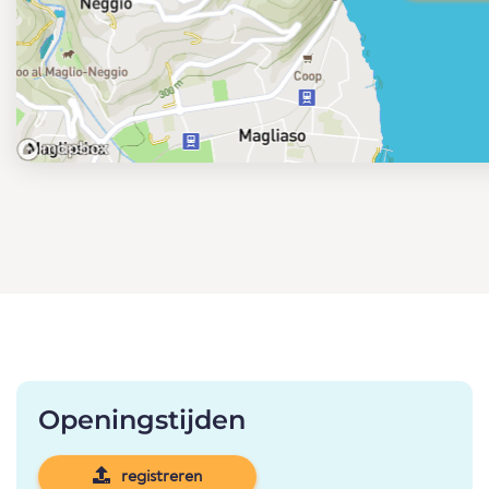
Openingstijden
registreren