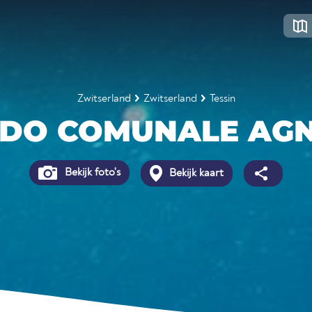
Zwitserland
Zwitserland
Tessin
IDO COMUNALE AG
Bekijk foto's
Bekijk kaart