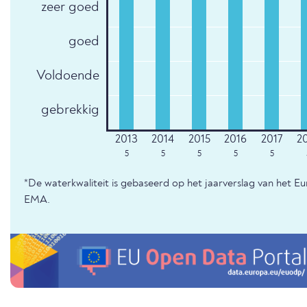
zeer goed
goed
Voldoende
gebrekkig
5
5
5
5
5
*De waterkwaliteit is gebaseerd op het jaarverslag van het E
EMA.