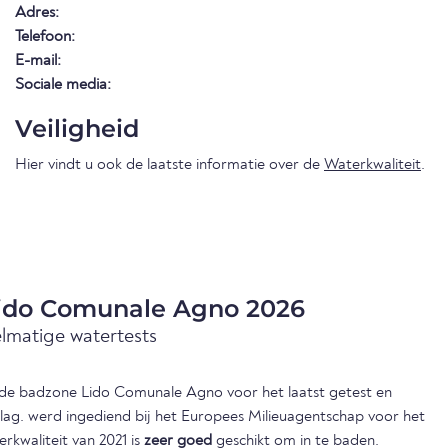
Adres:
Telefoon:
E-mail:
Sociale media:
Veiligheid
Hier vindt u ook de laatste informatie over de
Waterkwaliteit
.
Lido Comunale Agno 2026
elmatige watertests
an de badzone Lido Comunale Agno voor het laatst getest en
slag. werd ingediend bij het Europees Milieuagentschap voor het
erkwaliteit van 2021 is
zeer goed
geschikt om in te baden.