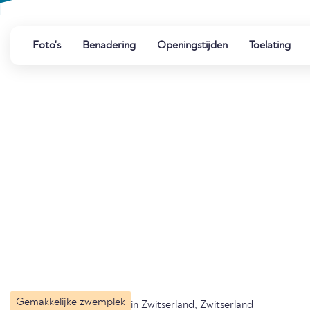
Foto's
Benadering
Openingstijden
Toelating
Gemakkelijke zwemplek
in Zwitserland, Zwitserland