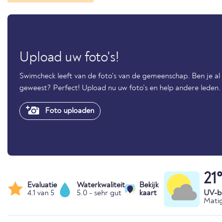
Upload uw foto's!
Swimcheck leeft van de foto's van de gemeenschap. Ben je 
geweest? Perfect! Upload nu uw foto's en help andere leden.
Foto uploaden
21
Evaluatie
Waterkwaliteit
Bekijk
4.1 van 5
5.0 - sehr gut
kaart
UV-bl
Matig