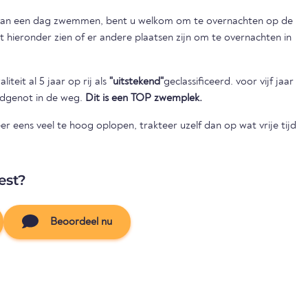
 van een dag zwemmen, bent u welkom om te overnachten op de
iteit al 5 jaar op rij als
"uitstekend"
geclassificeerd. voor vijf jaar
badgenot in de weg.
Dit is een TOP zwemplek.
r eens veel te hoog oplopen, trakteer uzelf dan op wat vrije tijd
est?
Beoordeel nu