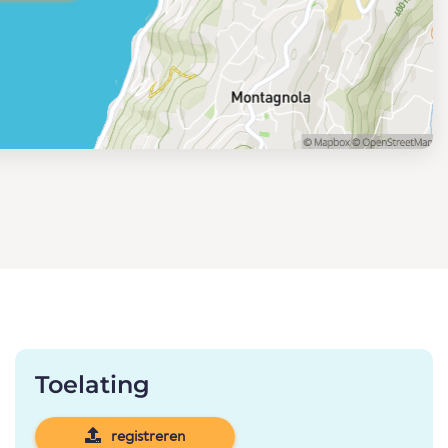
Toelating
registreren