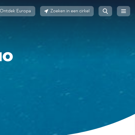
Ontdek Europa
Zoeken in een cirkel
NO