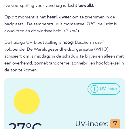
De voorspelling voor vandaag is:
Licht bewolkt
Op dit moment is het
heerlijk weer
om te zwemmen in de
badplaats . De temperatuur is momenteel 27°C, de lucht is
cloud-free en de windsnelheid is 2 km/u.
De huidige UV-blootstelling is
hoog
! Bescherm uzelf
voldoende. De Wereldgezondheidsorganisatie (WHO)
adviseert om 's middags in de schaduw te blijven en alleen met
een overhemd, zonnebrandcrème, zonnebril en hoofddeksel in
de zon te komen.
UV-index
27°C
UV-index:
7