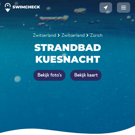
Zwitserland
Zwitserland
Zürich
STRANDBAD
KUESNACHT
Bekijk foto's
Bekijk kaart