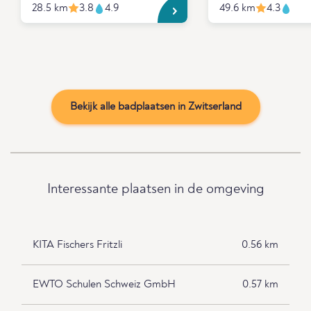
28.5 km
3.8
4.9
49.6 km
4.3
Bekijk alle badplaatsen in Zwitserland
Interessante plaatsen in de omgeving
KITA Fischers Fritzli
0.56 km
EWTO Schulen Schweiz GmbH
0.57 km