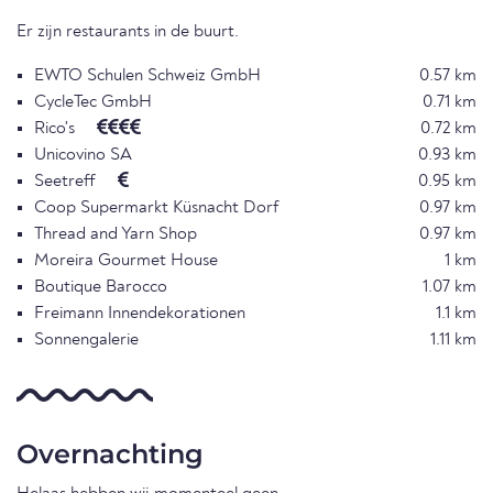
Er zijn restaurants in de buurt.
EWTO Schulen Schweiz GmbH
0.57 km
CycleTec GmbH
0.71 km
Rico's
0.72 km
Unicovino SA
0.93 km
Seetreff
0.95 km
Coop Supermarkt Küsnacht Dorf
0.97 km
Thread and Yarn Shop
0.97 km
Moreira Gourmet House
1 km
Boutique Barocco
1.07 km
Freimann Innendekorationen
1.1 km
Sonnengalerie
1.11 km
Overnachting