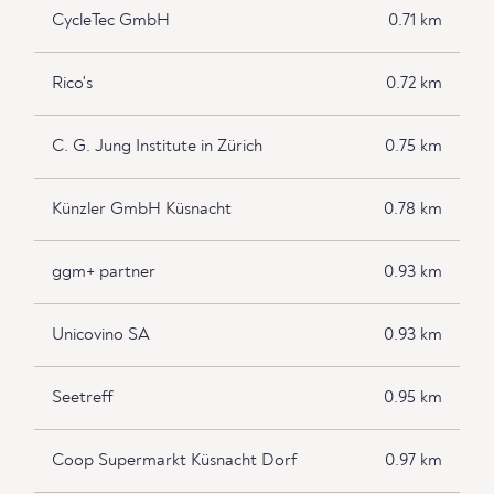
CycleTec GmbH
0.71 km
Rico's
0.72 km
C. G. Jung Institute in Zürich
0.75 km
Künzler GmbH Küsnacht
0.78 km
ggm+ partner
0.93 km
Unicovino SA
0.93 km
Seetreff
0.95 km
Coop Supermarkt Küsnacht Dorf
0.97 km