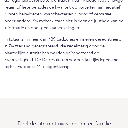
de regionale autoriteiten, omdat milieu-invloeden zoals hevige
regen of hete periodes de kwaliteit op korte termijn negatief
kunnen beïnvloeden. cyanobacteriën, vibrios of cercariae,
onder andere. Swimcheck staat niet in voor de juistheid van de
informatie en doet geen aanbevelingen.
In totaal zijn meer dan 489 badzones en meren geregistreerd
in Zwitserland geregistreerd, die regelmatig door de
plaatselijke autoriteiten worden geïnspecteerd op
zwemveiligheid. De De resultaten worden jaarlijks ingediend
bij het Europees Milieuagentschap.
Deel de site met uw vrienden en familie