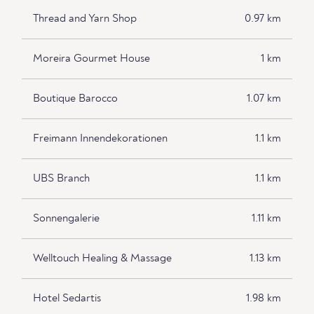
Thread and Yarn Shop
0.97 km
Moreira Gourmet House
1 km
Boutique Barocco
1.07 km
Freimann Innendekorationen
1.1 km
UBS Branch
1.1 km
Sonnengalerie
1.11 km
Welltouch Healing & Massage
1.13 km
Hotel Sedartis
1.98 km