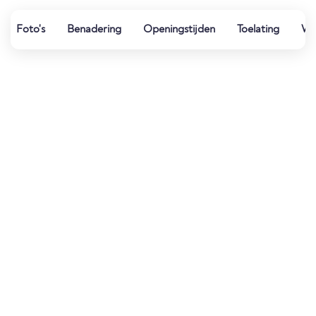
Foto's
Benadering
Openingstijden
Toelating
Wat