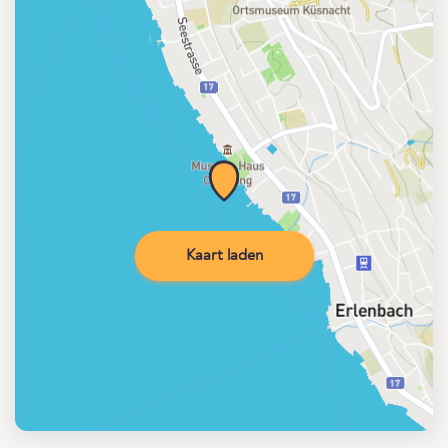
Kaart laden