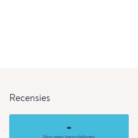
Recensies
-
Nog geen beoordelingen