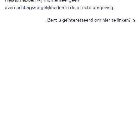
Helaas hebben wij momenteel geen
overnachtingsmogelijkheden in de directe omgeving.
Bent u geïnteresseerd om hier te linken?