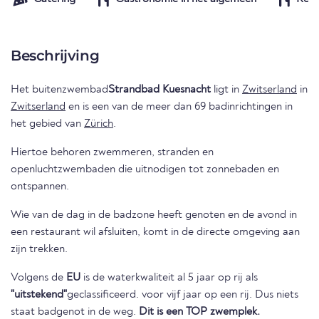
Beschrijving
Het buitenzwembad
Strandbad Kuesnacht
ligt in
Zwitserland
in
Zwitserland
en is een van de meer dan 69 badinrichtingen in
het gebied van
Zürich
.
Hiertoe behoren zwemmeren, stranden en
openluchtzwembaden die uitnodigen tot zonnebaden en
ontspannen.
Wie van de dag in de badzone heeft genoten en de avond in
een restaurant wil afsluiten, komt in de directe omgeving aan
zijn trekken.
Volgens de
EU
is de waterkwaliteit al 5 jaar op rij als
"uitstekend"
geclassificeerd. voor vijf jaar op een rij. Dus niets
staat badgenot in de weg.
Dit is een TOP zwemplek.