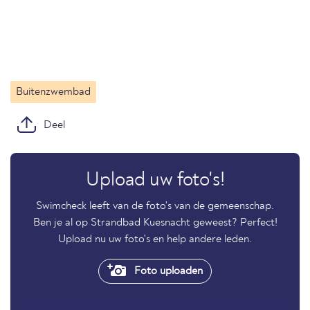
Buitenzwembad
Deel
Upload uw foto's!
Swimcheck leeft van de foto's van de gemeenschap.
Ben je al op Strandbad Kuesnacht geweest? Perfect!
Upload nu uw foto's en help andere leden.
Foto uploaden