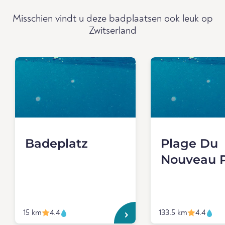
Misschien vindt u deze badplaatsen ook leuk op
Zwitserland
Badeplatz
Plage Du
Nouveau P
15 km
4.4
133.5 km
4.4