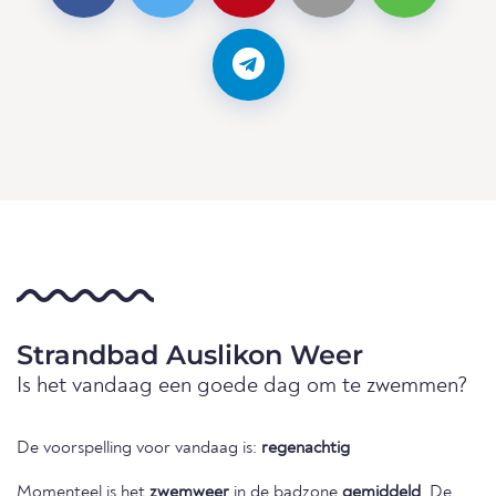
Strandbad Auslikon Weer
Is het vandaag een goede dag om te zwemmen?
De voorspelling voor vandaag is:
regenachtig
Momenteel is het
zwemweer
in de badzone
gemiddeld
. De