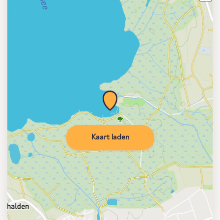
Kaart laden