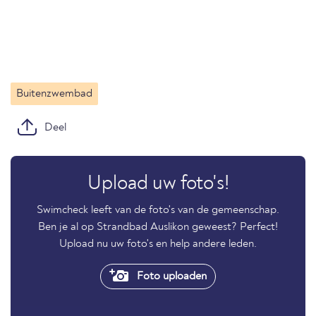
Buitenzwembad
Deel
Upload uw foto's!
Swimcheck leeft van de foto's van de gemeenschap.
Ben je al op Strandbad Auslikon geweest? Perfect!
Upload nu uw foto's en help andere leden.
Foto uploaden