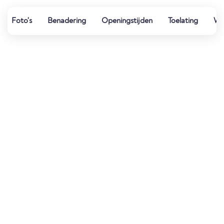
Foto's
Benadering
Openingstijden
Toelating
We