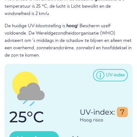
temperatuur is 25 °C, de lucht is Licht bewolkt en de
windsnelheid is 2 km/u.
De huidige UV-blootstelling is
hoog
! Bescherm uzelf
voldoende. De Wereldgezondheidsorganisatie (WHO)
adviseert om 's middags in de schaduw te blijven en alleen met
een overhemd, zonnebrandcrème, zonnebril en hoofddeksel in
de zon te komen.
UV-index
25°C
UV-index:
7
Hoog risico