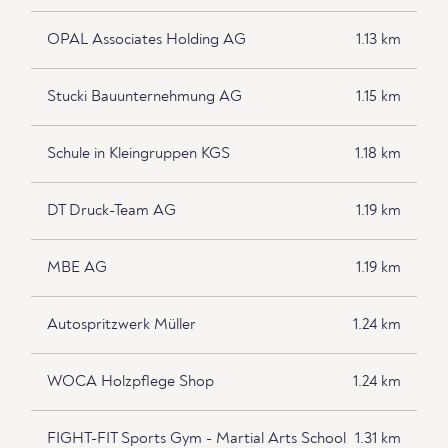
OPAL Associates Holding AG
1.13 km
Stucki Bauunternehmung AG
1.15 km
Schule in Kleingruppen KGS
1.18 km
DT Druck-Team AG
1.19 km
MBE AG
1.19 km
Autospritzwerk Müller
1.24 km
WOCA Holzpflege Shop
1.24 km
FIGHT-FIT Sports Gym - Martial Arts School
1.31 km