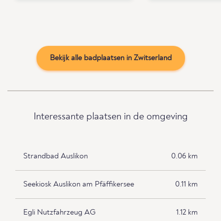
Bekijk alle badplaatsen in Zwitserland
Interessante plaatsen in de omgeving
Strandbad Auslikon
0.06 km
Seekiosk Auslikon am Pfäffikersee
0.11 km
Egli Nutzfahrzeug AG
1.12 km