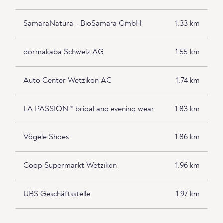
SamaraNatura - BioSamara GmbH
1.33 km
dormakaba Schweiz AG
1.55 km
Auto Center Wetzikon AG
1.74 km
LA PASSION * bridal and evening wear
1.83 km
Vögele Shoes
1.86 km
Coop Supermarkt Wetzikon
1.96 km
UBS Geschäftsstelle
1.97 km