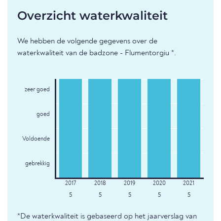
Overzicht waterkwaliteit
We hebben de volgende gegevens over de
waterkwaliteit van de badzone - Flumentorgiu *.
zeer goed
goed
Voldoende
gebrekkig
5
5
5
5
5
*De waterkwaliteit is gebaseerd op het jaarverslag van