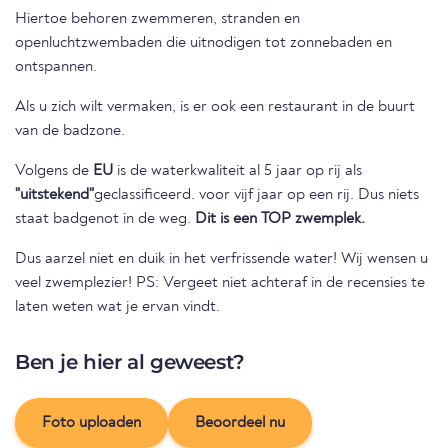
Hiertoe behoren zwemmeren, stranden en
openluchtzwembaden die uitnodigen tot zonnebaden en
ontspannen.
Als u zich wilt vermaken, is er ook een restaurant in de buurt
van de badzone.
Volgens de
EU
is de waterkwaliteit al 5 jaar op rij als
"uitstekend"
geclassificeerd. voor vijf jaar op een rij. Dus niets
staat badgenot in de weg.
Dit is een TOP zwemplek.
Dus aarzel niet en duik in het verfrissende water! Wij wensen u
veel zwemplezier! PS: Vergeet niet achteraf in de recensies te
laten weten wat je ervan vindt.
Ben je hier al geweest?
Foto uploaden
Beoordeel nu