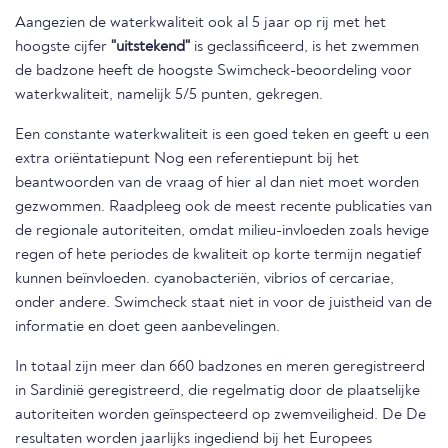
Aangezien de waterkwaliteit ook al 5 jaar op rij met het
hoogste cijfer
"uitstekend"
is geclassificeerd, is het zwemmen
de badzone heeft de hoogste Swimcheck-beoordeling voor
waterkwaliteit, namelijk 5/5 punten, gekregen.
Een constante waterkwaliteit is een goed teken en geeft u een
extra oriëntatiepunt Nog een referentiepunt bij het
beantwoorden van de vraag of hier al dan niet moet worden
gezwommen. Raadpleeg ook de meest recente publicaties van
de regionale autoriteiten, omdat milieu-invloeden zoals hevige
regen of hete periodes de kwaliteit op korte termijn negatief
kunnen beïnvloeden. cyanobacteriën, vibrios of cercariae,
onder andere. Swimcheck staat niet in voor de juistheid van de
informatie en doet geen aanbevelingen.
In totaal zijn meer dan 660 badzones en meren geregistreerd
in Sardinië geregistreerd, die regelmatig door de plaatselijke
autoriteiten worden geïnspecteerd op zwemveiligheid. De De
resultaten worden jaarlijks ingediend bij het Europees