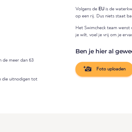
Volgens de
EU
is de waterkwal
op een rij. Dus niets staat 
Het Swimcheck team wenst u 
je wilt, voel je vrij om je e
Ben je hier al gewe
an de meer dan 63
Foto uploaden
die uitnodigen tot