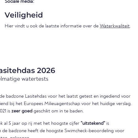
Sociale media:
Veiligheid
Hier vindt u ook de laatste informatie over de
Waterkwaliteit
.
asitehdas 2026
elmatige watertests
n de badzone Lasitehdas voor het laatst getest en ingediend voor
iend bij het Europees Milieuagentschap voor het huidige verslag.
021 is
zeer goed
geschikt om in te baden.
 al 5 jaar op rij met het hoogste cijfer
"uitstekend"
is
en de badzone heeft de hoogste Swimcheck-beoordeling voor