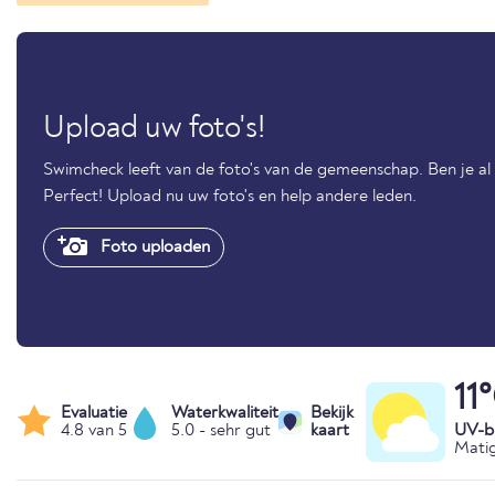
Upload uw foto's!
Swimcheck leeft van de foto's van de gemeenschap. Ben je a
Perfect! Upload nu uw foto's en help andere leden.
Foto uploaden
11
Evaluatie
Waterkwaliteit
Bekijk
4.8 van 5
5.0 - sehr gut
kaart
UV-bl
Matig