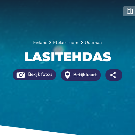
Finland
Etelae-suomi
Uusimaa
LASITEHDAS
Bekijk foto's
Bekijk kaart