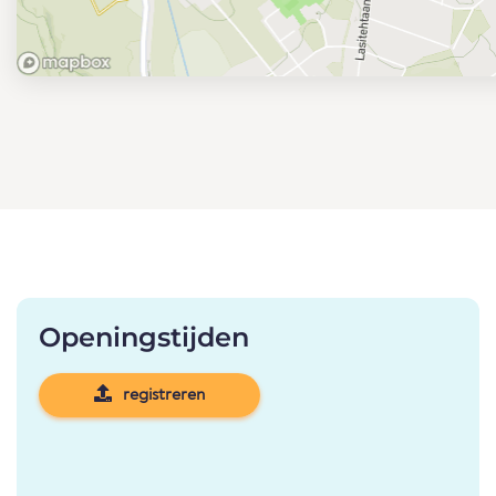
Openingstijden
registreren