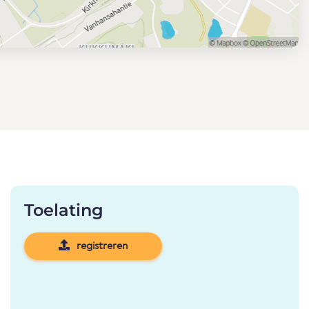
Toelating
registreren