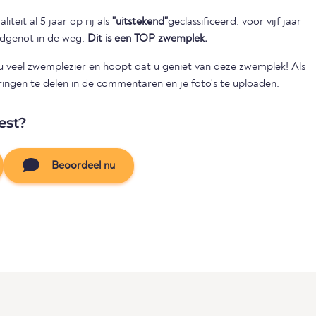
iteit al 5 jaar op rij als
"uitstekend"
geclassificeerd. voor vijf jaar
badgenot in de weg.
Dit is een TOP zwemplek.
veel zwemplezier en hoopt dat u geniet van deze zwemplek! Als
rvaringen te delen in de commentaren en je foto's te uploaden.
est?
Beoordeel nu