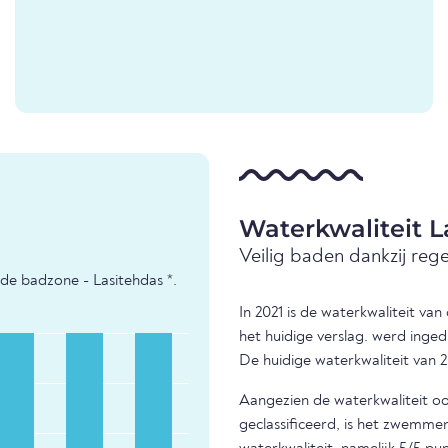
Waterkwaliteit L
Veilig baden dankzij reg
de badzone - Lasitehdas *.
In 2021 is de waterkwaliteit va
het huidige verslag. werd inged
De huidige waterkwaliteit van 2
Aangezien de waterkwaliteit ook
geclassificeerd, is het zwemm