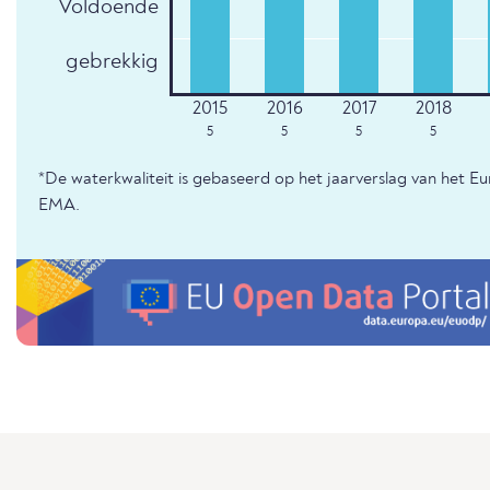
Voldoende
gebrekkig
5
5
5
5
*De waterkwaliteit is gebaseerd op het jaarverslag van het E
EMA.