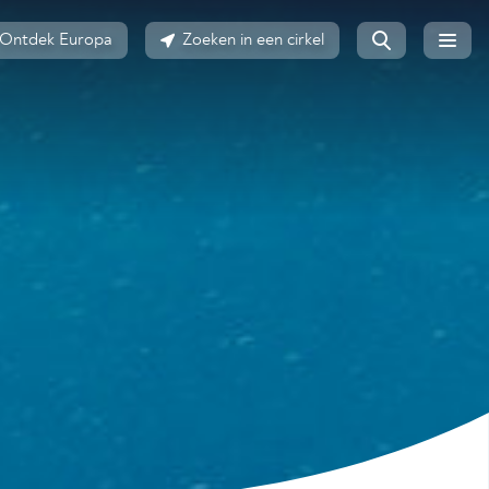
Ontdek Europa
Zoeken in een cirkel