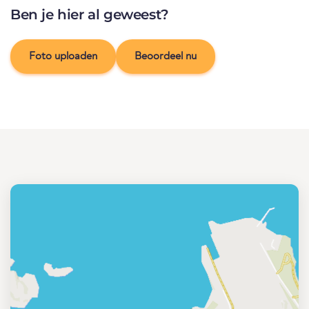
Ben je hier al geweest?
Foto uploaden
Beoordeel nu