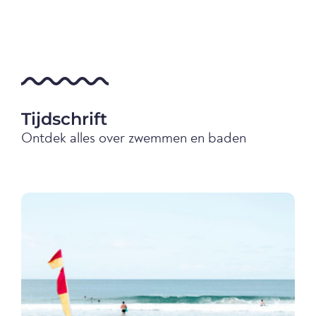
Tijdschrift
Ontdek alles over zwemmen en baden