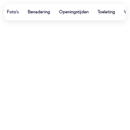
Foto's
Benadering
Openingstijden
Toelating
Wat