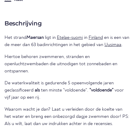
Beschrijving
Het strand
Maersan
ligt in
Etelae-suomi
in
Finland
en is een van
de meer dan 63 badinrichtingen in het gebied van
Uusimaa
.
Hiertoe behoren zwemmeren, stranden en
openluchtzwembaden die uitnodigen tot zonnebaden en
ontspannen.
De waterkwaliteit is gedurende 5 opeenvolgende jaren
geclassificeerd
als
ten minste "voldoende".
"voldoende"
voor
vijf jaar op een rij.
Waarom wacht je dan? Laat u verleiden door de koelte van
het water en breng een onbezorgd dagje zwemmen door! PS:
Als u wilt, laat dan uw indrukken achter in de recensies.