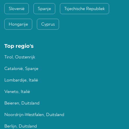
Slovenië
Spanje
Tsjechische Republiek
Hongarije
Cyprus
Top regio's
Tirol, Oostenrijk
Catalonië, Spanje
Lombardije, Italië
Veneto, Italië
Beieren, Duitsland
Noordrijn-Westfalen, Duitsland
Berlijn, Duitsland