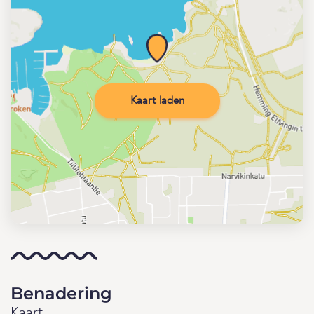
Kaart laden
Benadering
Kaart