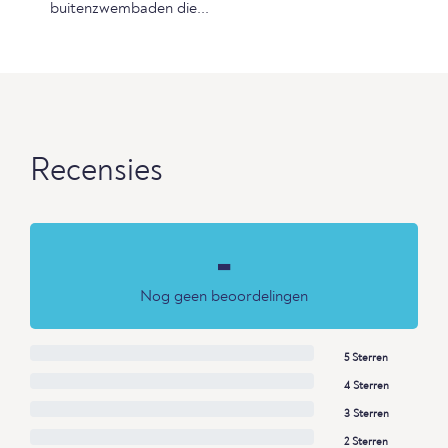
buitenzwembaden die...
Recensies
-
Nog geen beoordelingen
5 Sterren
4 Sterren
3 Sterren
2 Sterren