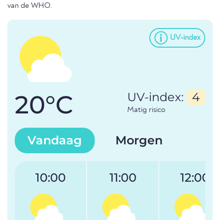
van de WHO.
UV-index
20°C
UV-index:
4
Matig risico
Vandaag
Morgen
10:00
11:00
12:00