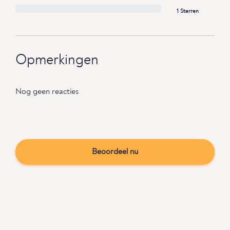
1 Sterren
Opmerkingen
Nog geen reacties
Beoordeel nu