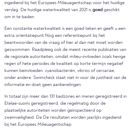
ingediend bij het Europees Milieuagentschap voor het huidige
verslag. De huidige waterkwaliteit van 2021 is
goed
geschikt
om in te baden.
Een constante waterkwaliteit is een goed teken en geeft u een
extra oriëntatiepunt Nog een referentiepunt bij het
beantwoorden van de vraag of hier al dan niet moet worden
gezwommen. Raadpleeg ook de meest recente publicaties van
de regionale autoriteiten, omdat milieu-invloeden zoals hevige
regen of hete periodes de kwaliteit op korte termijn negatief
kunnen beïnvloeden. cyanobacteriën, vibrios of cercariae,
onder andere. Swimcheck staat niet in voor de juistheid van de
informatie en doet geen aanbevelingen.
In totaal zijn meer dan 131 badzones en meren geregistreerd in
Etelae-suomi geregistreerd, die regelmatig door de
plaatselijke autoriteiten worden geïnspecteerd op
zwemveiligheid. De De resultaten worden jaarlijks ingediend
bij het Europees Milieuagentschap.