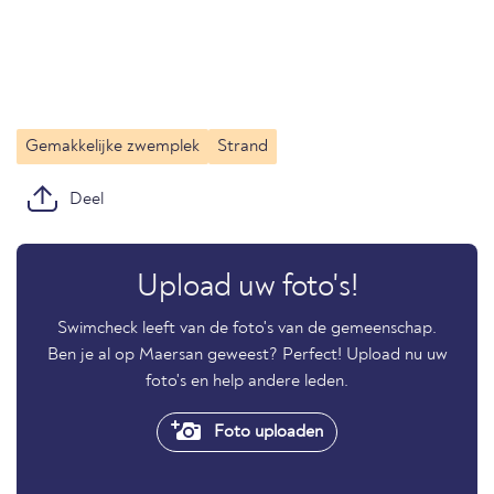
Gemakkelijke zwemplek
Strand
Deel
Upload uw foto's!
Swimcheck leeft van de foto's van de gemeenschap.
Ben je al op Maersan geweest? Perfect! Upload nu uw
foto's en help andere leden.
Foto uploaden