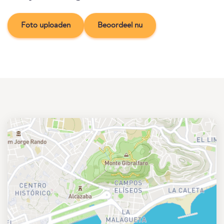
Foto uploaden
Beoordeel nu