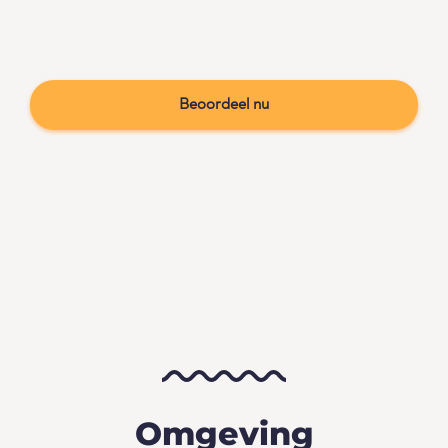
Beoordeel nu
Omgeving