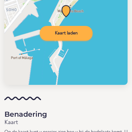
Kaart laden
Benadering
Kaart