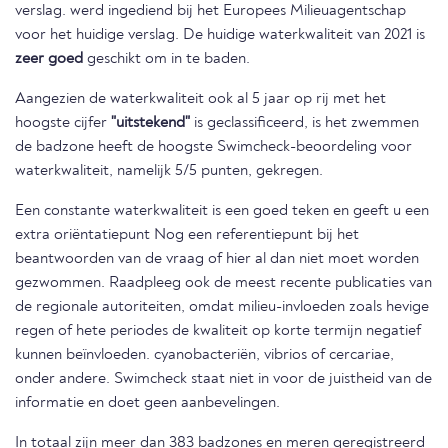
verslag. werd ingediend bij het Europees Milieuagentschap
voor het huidige verslag. De huidige waterkwaliteit van 2021 is
zeer goed
geschikt om in te baden.
Aangezien de waterkwaliteit ook al 5 jaar op rij met het
hoogste cijfer
"uitstekend"
is geclassificeerd, is het zwemmen
de badzone heeft de hoogste Swimcheck-beoordeling voor
waterkwaliteit, namelijk 5/5 punten, gekregen.
Een constante waterkwaliteit is een goed teken en geeft u een
extra oriëntatiepunt Nog een referentiepunt bij het
beantwoorden van de vraag of hier al dan niet moet worden
gezwommen. Raadpleeg ook de meest recente publicaties van
de regionale autoriteiten, omdat milieu-invloeden zoals hevige
regen of hete periodes de kwaliteit op korte termijn negatief
kunnen beïnvloeden. cyanobacteriën, vibrios of cercariae,
onder andere. Swimcheck staat niet in voor de juistheid van de
informatie en doet geen aanbevelingen.
In totaal zijn meer dan 383 badzones en meren geregistreerd