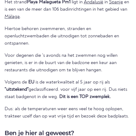
Het strand
Playa Malagueta Pm1
ligt in
Andalusië
in
Spanje
en
is een van de meer dan 106 badinrichtingen in het gebied van
Málaga
.
Hiertoe behoren zwemmeren, stranden en
openluchtzwembaden die uitnodigen tot zonnebaden en
ontspannen.
Voor degenen die 's avonds na het zwemmen nog willen
genieten, is er in de buurt van de badzone een keur aan
restaurants die uitnodigen om te blijven hangen.
Volgens de
EU
is de waterkwaliteit al 5 jaar op rij als
"uitstekend"
geclassificeerd. voor vijf jaar op een rij. Dus niets
staat badgenot in de weg.
Dit is een TOP zwemplek.
Dus: als de temperaturen weer eens veel te hoog oplopen,
trakteer uzelf dan op wat vrije tijd en bezoek deze badplaats.
Ben je hier al geweest?