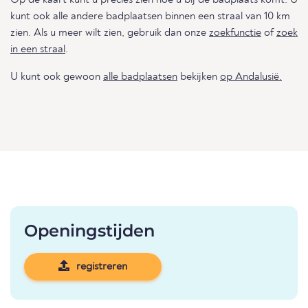
Op de kaart kunt u precies zien hoe u bij de badplaats komt. U
kunt ook alle andere badplaatsen binnen een straal van 10 km
zien. Als u meer wilt zien, gebruik dan onze
zoekfunctie
of
zoek
in een straal
.
U kunt ook gewoon
alle badplaatsen
bekijken
op Andalusië.
Openingstijden
registreren