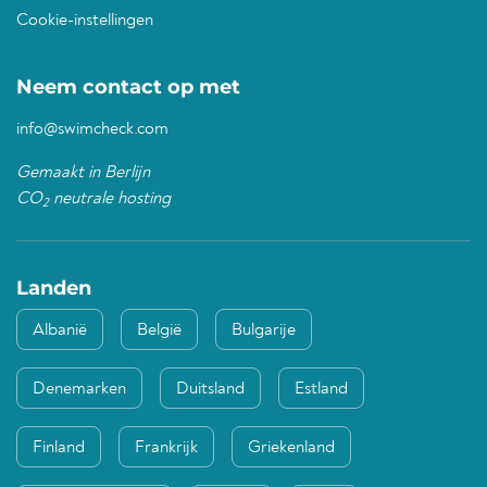
Cookie-instellingen
Neem contact op met
info@swimcheck.com
Gemaakt in Berlijn
CO
neutrale hosting
2
Landen
Albanië
België
Bulgarije
Denemarken
Duitsland
Estland
Finland
Frankrijk
Griekenland