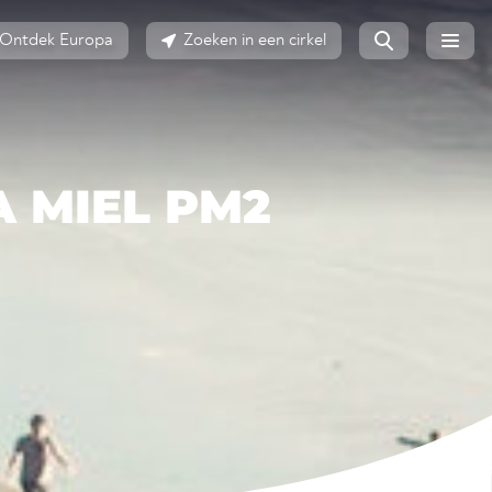
Ontdek Europa
Zoeken in een cirkel
A MIEL PM2