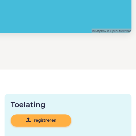
Toelating
registreren