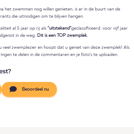
a het zwemmen nog willen genieten, is er in de buurt van de
ants die uitnodigen om te blijven hangen.
iteit al 5 jaar op rij als
"uitstekend"
geclassificeerd. voor vijf jaar
badgenot in de weg.
Dit is een TOP zwemplek.
veel zwemplezier en hoopt dat u geniet van deze zwemplek! Als
rvaringen te delen in de commentaren en je foto's te uploaden.
est?
Beoordeel nu