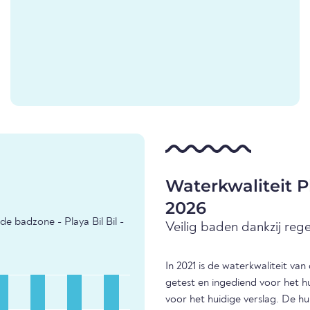
Waterkwaliteit P
2026
e badzone - Playa Bil Bil -
Veilig baden dankzij reg
In 2021 is de waterkwaliteit va
getest en ingediend voor het h
voor het huidige verslag. De hu