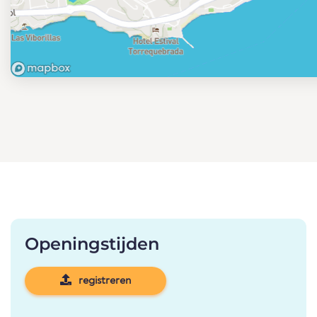
Openingstijden
registreren