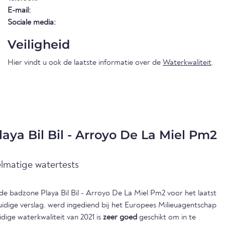
E-mail:
Sociale media:
Veiligheid
Hier vindt u ook de laatste informatie over de
Waterkwaliteit
.
laya Bil Bil - Arroyo De La Miel Pm2
elmatige watertests
n de badzone Playa Bil Bil - Arroyo De La Miel Pm2 voor het laatst
uidige verslag. werd ingediend bij het Europees Milieuagentschap
idige waterkwaliteit van 2021 is
zeer goed
geschikt om in te