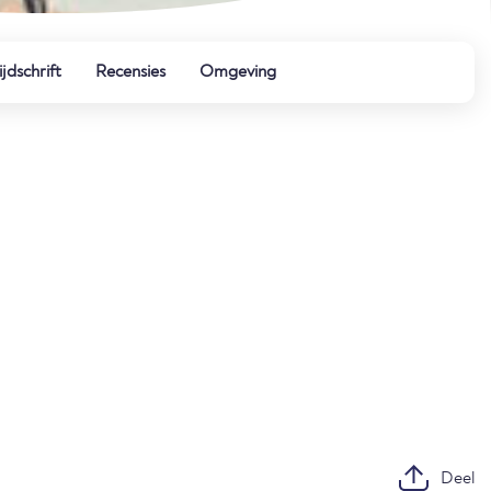
ijdschrift
Recensies
Omgeving
Deel