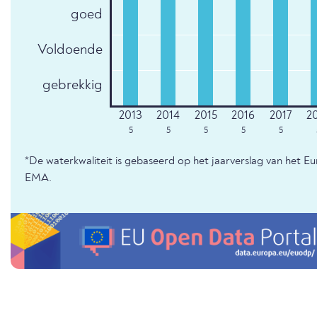
goed
Voldoende
gebrekkig
5
5
5
5
5
*De waterkwaliteit is gebaseerd op het jaarverslag van het E
EMA.