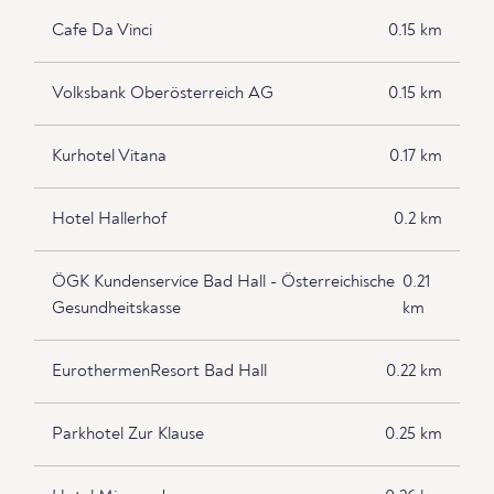
Cafe Da Vinci
0.15 km
Volksbank Oberösterreich AG
0.15 km
Kurhotel Vitana
0.17 km
Hotel Hallerhof
0.2 km
ÖGK Kundenservice Bad Hall - Österreichische
0.21
Gesundheitskasse
km
EurothermenResort Bad Hall
0.22 km
Parkhotel Zur Klause
0.25 km