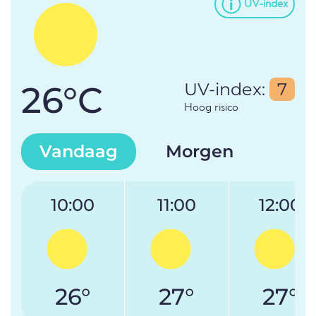
UV-index
26°C
UV-index:
7
Hoog risico
Vandaag
Morgen
10:00
11:00
12:00
26°
27°
27°