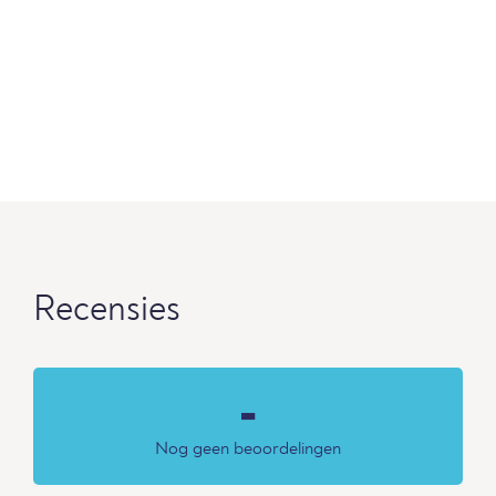
Recensies
-
Nog geen beoordelingen