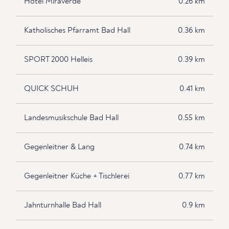
Hotel Miraverde
0.26 km
Katholisches Pfarramt Bad Hall
0.36 km
SPORT 2000 Helleis
0.39 km
QUICK SCHUH
0.41 km
Landesmusikschule Bad Hall
0.55 km
Gegenleitner & Lang
0.74 km
Gegenleitner Küche + Tischlerei
0.77 km
Jahnturnhalle Bad Hall
0.9 km