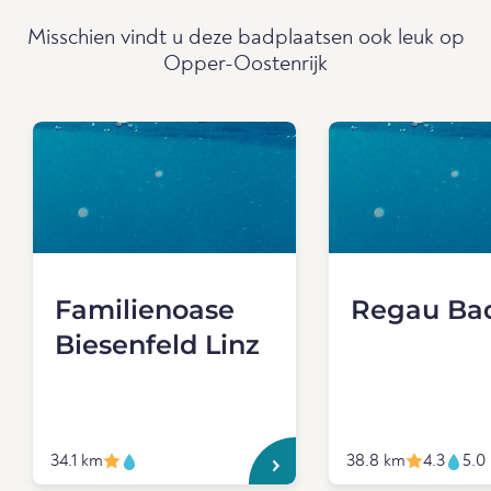
Misschien vindt u deze badplaatsen ook leuk op
Opper-Oostenrijk
Familienoase
Regau Ba
Biesenfeld Linz
34.1 km
38.8 km
4.3
5.0