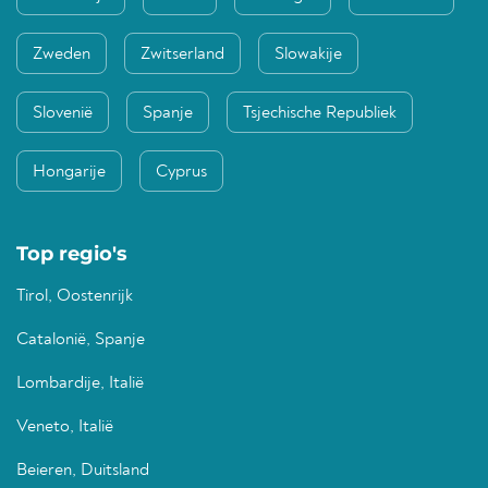
Zweden
Zwitserland
Slowakije
Slovenië
Spanje
Tsjechische Republiek
Hongarije
Cyprus
Top regio's
Tirol, Oostenrijk
Catalonië, Spanje
Lombardije, Italië
Veneto, Italië
Beieren, Duitsland