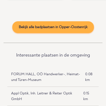
Bekijk alle badplaatsen in Opper-Oostenrijk
Interessante plaatsen in de omgeving
FORUM HALL, OÖ Handwerker-, Heimat-
0.08
und Türen-Museum
km
Appl Optik, Inh. Leitner & Reiter Optik
0.15
GmbH
km