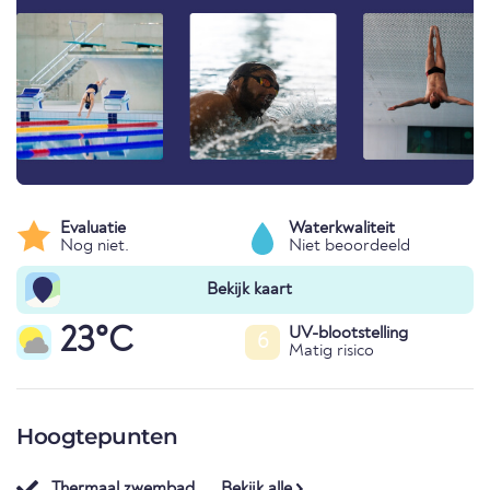
Evaluatie
Waterkwaliteit
Nog niet.
Niet beoordeeld
Bekijk kaart
23°C
UV-blootstelling
6
Matig risico
Hoogtepunten
Thermaal zwembad
Bekijk alle