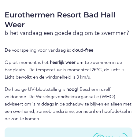
Eurothermen Resort Bad Hall
Weer
Is het vandaag een goede dag om te zwemmen?
De voorspelling voor vandaag is:
cloud-free
Op dit moment is het
heerlijk weer
om te zwemmen in de
badplaats . De temperatuur is momenteel 26°C, de lucht is
Licht bewolkt en de windsnelheid is 3 km/u.
De huidige UV-blootstelling is
hoog
! Bescherm uzelf
voldoende. De Wereldgezondheidsorganisatie (WHO)
adviseert om 's middags in de schaduw te blijven en alleen met
een overhemd, zonnebrandcrème, zonnebril en hoofddeksel in
de zon te komen.