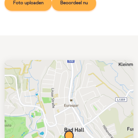
Foto uploaden
Beoordeel nu