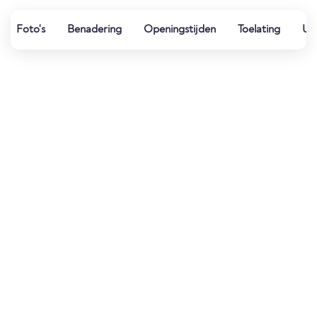
Foto's
Benadering
Openingstijden
Toelating
Uit