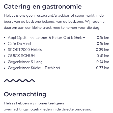
Catering en gastronomie
Helaas is ons geen restaurant/snackbar of supermarkt in de
buurt van de badzone bekend. van de badzone. Wij raden u
daarom aan een kleine snack mee te nemen voor die dag.
Appl Optik, Inh. Leitner & Reiter Optik GmbH
0.15 km
Cafe Da Vinci
0.15 km
SPORT 2000 Helleis
0.39 km
QUICK SCHUH
0.41 km
Gegenleitner & Lang
0.74 km
Gegenleitner Küche + Tischlerei
0.77 km
Overnachting
Helaas hebben wij momenteel geen
overnachtingsmogelijkheden in de directe omgeving.