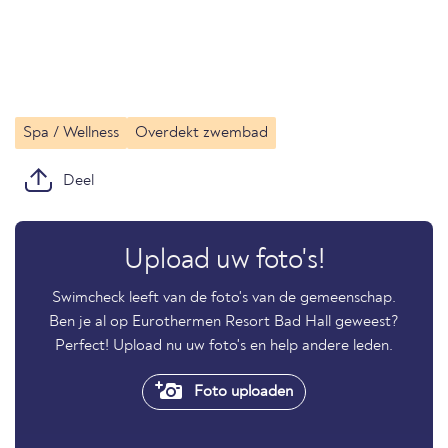
Spa / Wellness
Overdekt zwembad
Deel
Upload uw foto's!
Swimcheck leeft van de foto's van de gemeenschap.
Ben je al op Eurothermen Resort Bad Hall geweest?
Perfect! Upload nu uw foto's en help andere leden.
Foto uploaden