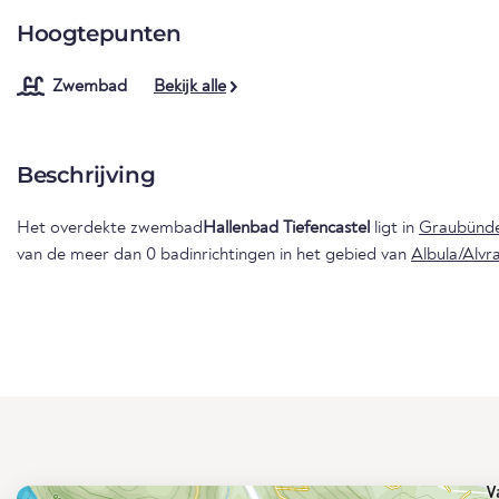
Hoogtepunten
Zwembad
Bekijk alle
Beschrijving
Het overdekte zwembad
Hallenbad Tiefencastel
ligt in
Graubünd
van de meer dan 0 badinrichtingen in het gebied van
Albula/Alvr