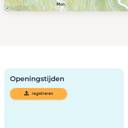
Openingstijden
registreren