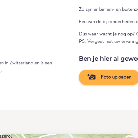
Zo zijn er binnen- en buit
Een van de bijzonderheden di
Dus waar wacht je nog op? G
PS: Vergeet niet uw ervaring
Ben je hier al gewe
en
in
Zwitserland
en is een
a
.
Foto uploaden