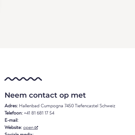
Neem contact op met
Adres:
Hallenbad Cumpogna 7450 Tiefencastel Schweiz
Telefoon:
+41 81 681 17 54
E-mail:
Website:
open
Sociale media: