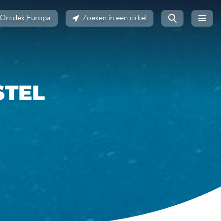
Ontdek Europa
Zoeken in een cirkel
STEL