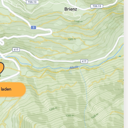
 laden