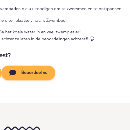
enzwembaden die u uitnodigen om te zwemmen en te ontspannen.
e u ter plaatse vindt, is Zwembad.
a het koele water in en veel zwemplezier!
 achter te laten in de beoordelingen achteraf! 🙂
est?
Beoordeel nu