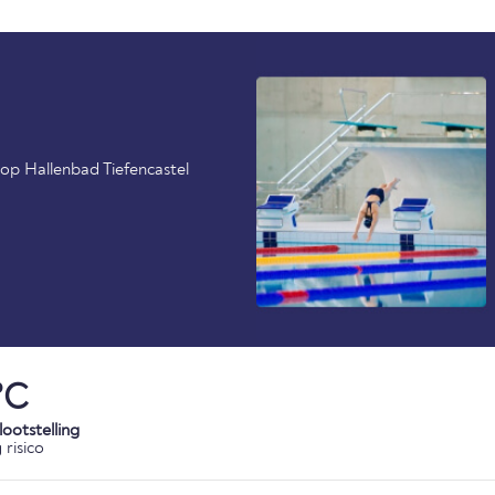
 op Hallenbad Tiefencastel
°C
ootstelling
risico