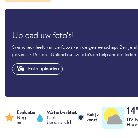
Upload uw foto's!
Swimcheck leeft van de foto's van de gemeenschap. Ben je al
geweest? Perfect! Upload nu uw foto's en help andere leden.
Foto uploaden
14
Evaluatie
Waterkwaliteit
Bekijk
Nog
Niet
kaart
UV-bl
niet.
beoordeeld
Hoog 