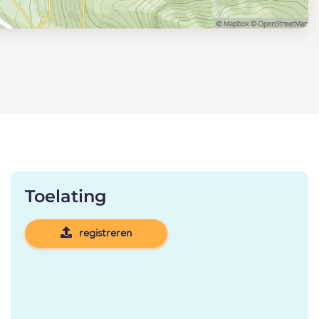
Toelating
registreren