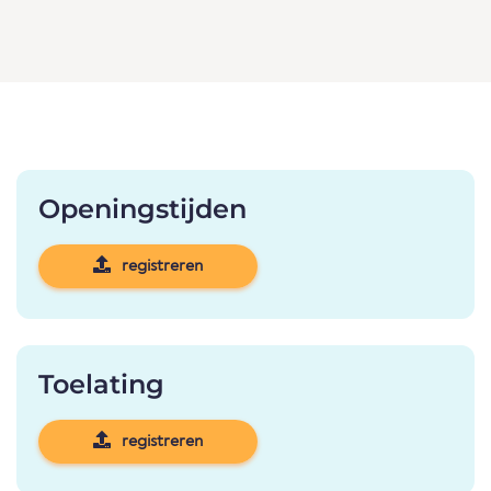
Openingstijden
registreren
Toelating
registreren