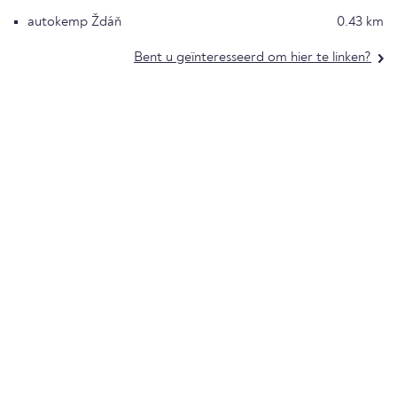
autokemp Ždáň
0.43 km
Bent u geïnteresseerd om hier te linken?