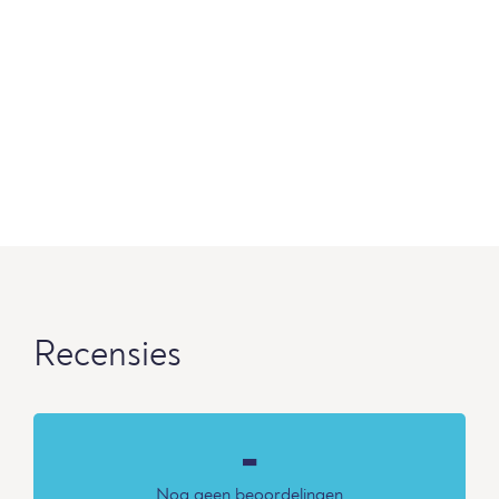
Recensies
-
Nog geen beoordelingen