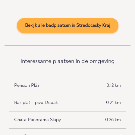
Bekijk alle badplaatsen in Stredocesky Kraj
Interessante plaatsen in de omgeving
Pension Pláž
0.12 km
Bar pláž - pivo Dudák
0.21 km
Chata Panorama Slapy
0.26 km