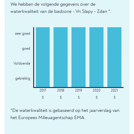
We hebben de volgende gegevens over de
waterkwaliteit van de badzone - Vn Slapy - Zdan *.
zeer goed
goed
Voldoende
gebrekkig
5
5
5
5
5
*De waterkwaliteit is gebaseerd op het jaarverslag van
het Europees Milieuagentschap EMA.