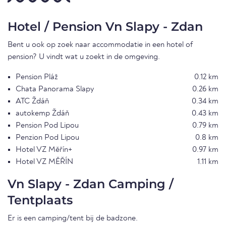
Hotel / Pension Vn Slapy - Zdan
Bent u ook op zoek naar accommodatie in een hotel of
pension? U vindt wat u zoekt in de omgeving.
Pension Pláž
0.12 km
Chata Panorama Slapy
0.26 km
ATC Ždáň
0.34 km
autokemp Ždáň
0.43 km
Pension Pod Lipou
0.79 km
Penzion Pod Lipou
0.8 km
Hotel VZ Měřín+
0.97 km
Hotel VZ MĚŘÍN
1.11 km
Vn Slapy - Zdan Camping /
Tentplaats
Er is een camping/tent bij de badzone.