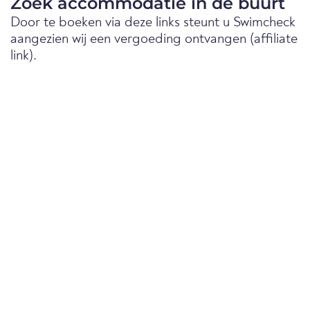
Zoek accommodatie in de buurt
Door te boeken via deze links steunt u Swimcheck
aangezien wij een vergoeding ontvangen (affiliate
link).