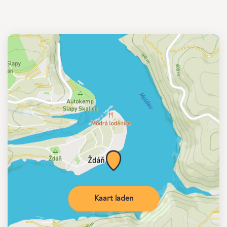
Kaart laden