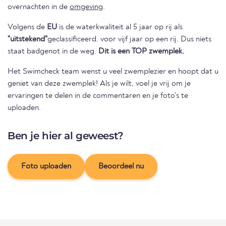
overnachten in de
omgeving
.
Volgens de
EU
is de waterkwaliteit al 5 jaar op rij als
"uitstekend"
geclassificeerd. voor vijf jaar op een rij. Dus niets
staat badgenot in de weg.
Dit is een TOP zwemplek.
Het Swimcheck team wenst u veel zwemplezier en hoopt dat u
geniet van deze zwemplek! Als je wilt, voel je vrij om je
ervaringen te delen in de commentaren en je foto's te
uploaden.
Ben je hier al geweest?
Foto uploaden
Beoordeel nu