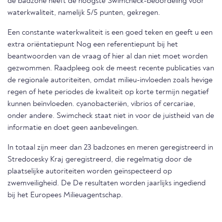
de badzone heeft de hoogste Swimcheck-beoordeling voor
waterkwaliteit, namelijk 5/5 punten, gekregen.
Een constante waterkwaliteit is een goed teken en geeft u een
extra oriëntatiepunt Nog een referentiepunt bij het
beantwoorden van de vraag of hier al dan niet moet worden
gezwommen. Raadpleeg ook de meest recente publicaties van
de regionale autoriteiten, omdat milieu-invloeden zoals hevige
regen of hete periodes de kwaliteit op korte termijn negatief
kunnen beïnvloeden. cyanobacteriën, vibrios of cercariae,
onder andere. Swimcheck staat niet in voor de juistheid van de
informatie en doet geen aanbevelingen.
In totaal zijn meer dan 23 badzones en meren geregistreerd in
Stredocesky Kraj geregistreerd, die regelmatig door de
plaatselijke autoriteiten worden geïnspecteerd op
zwemveiligheid. De De resultaten worden jaarlijks ingediend
bij het Europees Milieuagentschap.