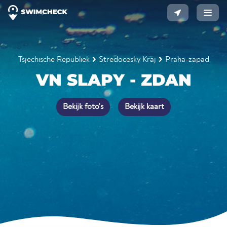
Tsjechische Republiek
Stredocesky Kraj
Praha-zapad
VN SLAPY - ZDAN
Bekijk foto's
Bekijk kaart