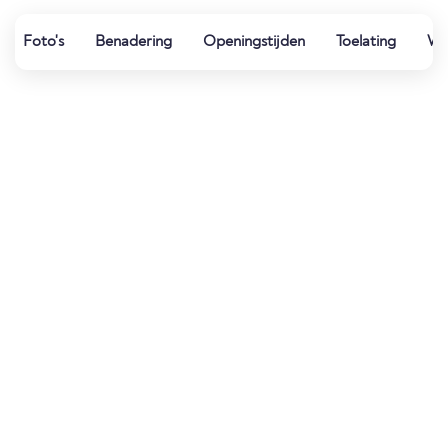
Foto's
Benadering
Openingstijden
Toelating
Wat