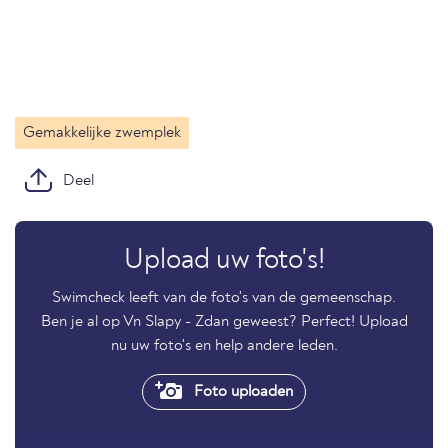
Gemakkelijke zwemplek
Deel
Upload uw foto's!
Swimcheck leeft van de foto's van de gemeenschap.
Ben je al op Vn Slapy - Zdan geweest? Perfect! Upload
nu uw foto's en help andere leden.
Foto uploaden