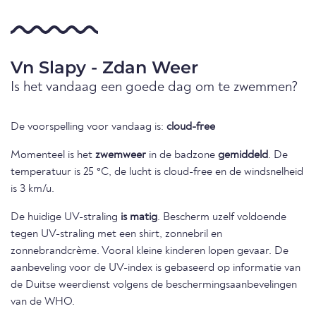
Vn Slapy - Zdan Weer
Is het vandaag een goede dag om te zwemmen?
De voorspelling voor vandaag is:
cloud-free
Momenteel is het
zwemweer
in de badzone
gemiddeld
. De
temperatuur is 25 °C, de lucht is cloud-free en de windsnelheid
is 3 km/u.
De huidige UV-straling
is matig
. Bescherm uzelf voldoende
tegen UV-straling met een shirt, zonnebril en
zonnebrandcrème. Vooral kleine kinderen lopen gevaar. De
aanbeveling voor de UV-index is gebaseerd op informatie van
de Duitse weerdienst volgens de beschermingsaanbevelingen
van de WHO.