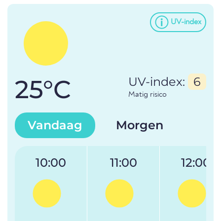
UV-index
25°C
UV-index:
6
Matig risico
Vandaag
Morgen
10:00
11:00
12:00