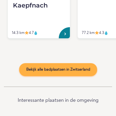
Kaepfnach
14.3 km
4.7
77.2 km
4.3
Bekijk alle badplaatsen in Zwitserland
Interessante plaatsen in de omgeving