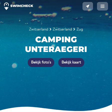
Zwitserland
Zwitserland
Zug
CAMPING
UNTERAEGERI
Bekijk foto's
Bekijk kaart