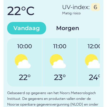
22°C
UV-index:
6
Matig risico
Vandaag
Morgen
10:00
11:00
12:00
22°
23°
24°
Gebaseerd op gegevens van het Noors Meteorologisch
Instituut. De gegevens en producten vallen onder de
Noorse openbare gegevensvergunning (NLOD) en onder