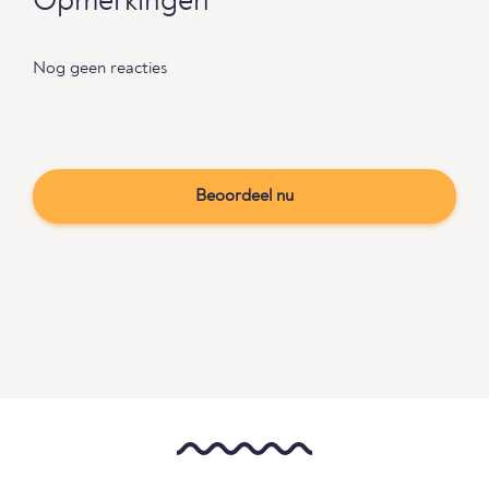
Opmerkingen
Nog geen reacties
Beoordeel nu