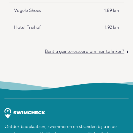
Vögele Shoes
1.89 km
Hotel Freihof
1.92 km
Bent u geïnteresseerd om hier te linken?
Ontdek badplaatsen, zwemmeren en stranden bij u in de