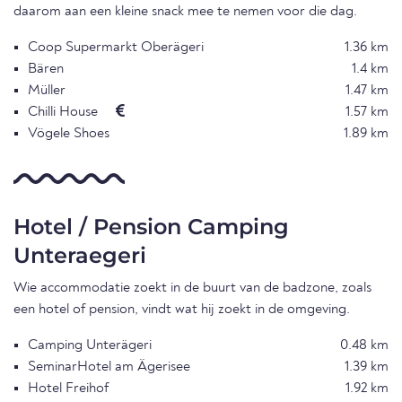
daarom aan een kleine snack mee te nemen voor die dag.
Coop Supermarkt Oberägeri
1.36 km
Bären
1.4 km
Müller
1.47 km
Chilli House
1.57 km
Vögele Shoes
1.89 km
Hotel / Pension Camping
Unteraegeri
Wie accommodatie zoekt in de buurt van de badzone, zoals
een hotel of pension, vindt wat hij zoekt in de omgeving.
Camping Unterägeri
0.48 km
SeminarHotel am Ägerisee
1.39 km
Hotel Freihof
1.92 km