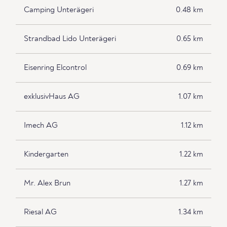
Camping Unterägeri
0.48 km
Strandbad Lido Unterägeri
0.65 km
Eisenring Elcontrol
0.69 km
exklusivHaus AG
1.07 km
Imech AG
1.12 km
Kindergarten
1.22 km
Mr. Alex Brun
1.27 km
Riesal AG
1.34 km