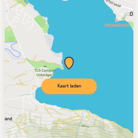
Kaart laden