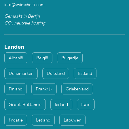
info@swimcheck.com
Gemaakt in Berlijn
CO
neutrale hosting
2
Landen
Albanië
België
Bulgarije
Denemarken
Duitsland
Estland
Finland
Frankrijk
Griekenland
Groot-Brittannië
Ierland
Italië
Kroatië
Letland
Litouwen