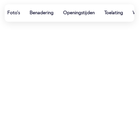
Foto's
Benadering
Openingstijden
Toelating
Wat