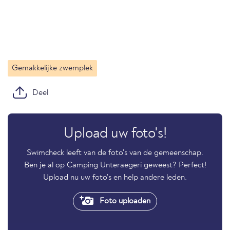
Gemakkelijke zwemplek
Deel
Upload uw foto's!
Swimcheck leeft van de foto's van de gemeenschap.
Ben je al op Camping Unteraegeri geweest? Perfect!
Upload nu uw foto's en help andere leden.
Foto uploaden