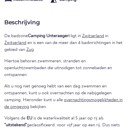
Beschrijving
De badzone
Camping Unteraegeri
ligt in
Zwitserland
in
Zwitserland
en is een van de meer dan 4 badinrichtingen in het
gebied van
Zug
.
Hiertoe behoren zwemmeren, stranden en
openluchtzwembaden die uitnodigen tot zonnebaden en
ontspannen.
Als u nog niet genoeg hebt van een dag zwemmen en
ontspannen, kunt u ook overnachten op de nabijgelegen
camping. Hieronder kunt u alle
overnachtingsmogelijkheden in
de omgeving
bekijken.
Volgens de
EU
is de waterkwaliteit al 5 jaar op rij als
"uitstekend"
geclassificeerd. voor vijf jaar op een rij. Dus niets