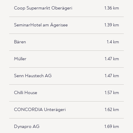
Coop Supermarkt Oberägeri
1.36 km
SeminarHotel am Ägerisee
1.39 km
Bären
1.4 km
Müller
1.47 km
Senn Haustech AG
1.47 km
Chilli House
1.57 km
CONCORDIA Unterägeri
1.62 km
Dynapro AG
1.69 km