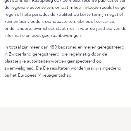
gezwommen. Raadpleeg ook de meest recente publicaties van
de regionale autoriteiten, omdat milieu-invloeden zoals hevige
regen of hete periodes de kwaliteit op korte termijn negatief
kunnen beïnvloeden. cyanobacteriën, vibrios of cercariae,
onder andere. Swimcheck staat niet in voor de juistheid van de
informatie en doet geen aanbevelingen.
In totaal zijn meer dan 489 badzones en meren geregistreerd
in Zwitserland geregistreerd, die regelmatig door de
plaatselijke autoriteiten worden geïnspecteerd op
zwemveiligheid. De De resultaten worden jaarlijks ingediend
bij het Europees Milieuagentschap.