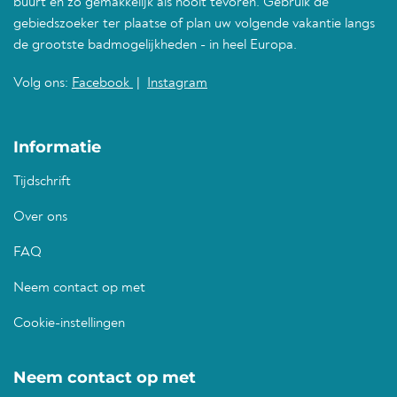
buurt en zo gemakkelijk als nooit tevoren. Gebruik de
gebiedszoeker ter plaatse of plan uw volgende vakantie langs
de grootste badmogelijkheden - in heel Europa.
Volg ons:
Facebook
|
Instagram
Informatie
Tijdschrift
Over ons
FAQ
Neem contact op met
Cookie-instellingen
Neem contact op met