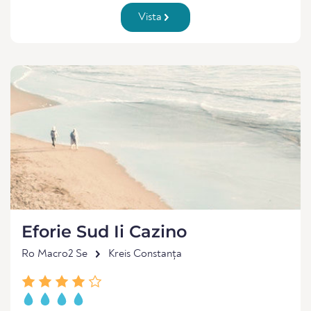
Vista
Eforie Sud Ii Cazino
Ro Macro2 Se
Kreis Constanța