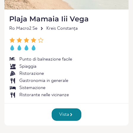
Plaja Mamaia Iii Vega
Ro Macro2 Se
Kreis Constanța
Punto di balneazione facile
Spiaggia
Ristorazione
Gastronomia in generale
Sistemazione
Ristorante nelle vicinanze
Vista