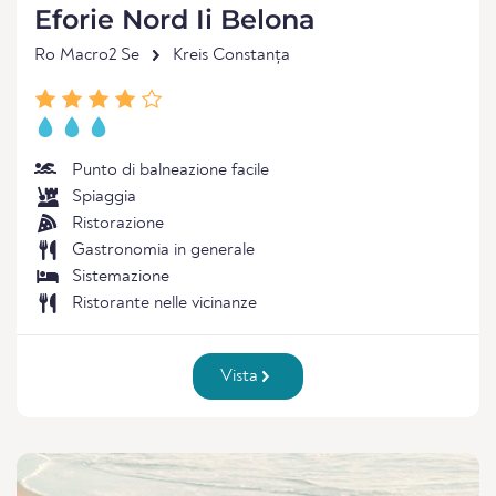
Eforie Nord Ii Belona
Ro Macro2 Se
Kreis Constanța
Punto di balneazione facile
Spiaggia
Ristorazione
Gastronomia in generale
Sistemazione
Ristorante nelle vicinanze
Vista