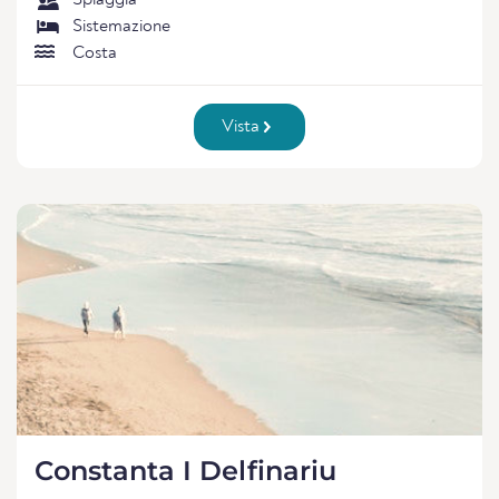
Spiaggia
Sistemazione
Costa
Vista
Constanta I Delfinariu