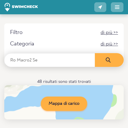
Filtro
di più >>
Categoria
di più >>
48 risultati sono stati trovati
Mappa di carico