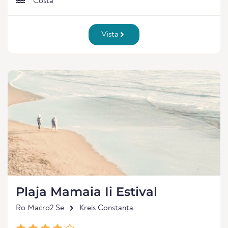
Costa
Vista
Plaja Mamaia Ii Estival
Ro Macro2 Se
Kreis Constanța