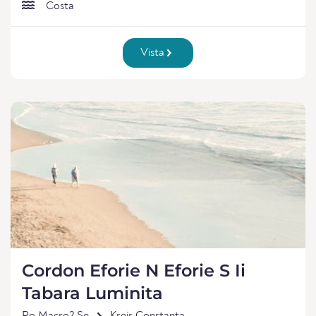
Costa
Vista
Cordon Eforie N Eforie S Ii
Tabara Luminita