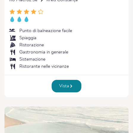
Ro Macro2 Se
Kreis Constanța
Punto di balneazione facile
Spiaggia
Ristorazione
Gastronomia in generale
Sistemazione
Ristorante nelle vicinanze
Vista