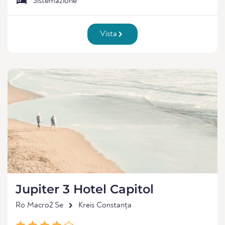
Sistemazione
Vista
Jupiter 3 Hotel Capitol
Ro Macro2 Se
Kreis Constanța