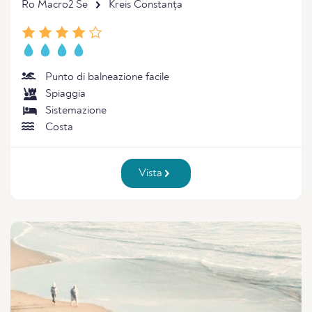
Ro Macro2 Se
Kreis Constanța
Punto di balneazione facile
Spiaggia
Sistemazione
Costa
Vista