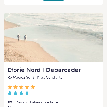
Eforie Nord I Debarcader
Ro Macro2 Se
Kreis Constanța
Punto di balneazione facile