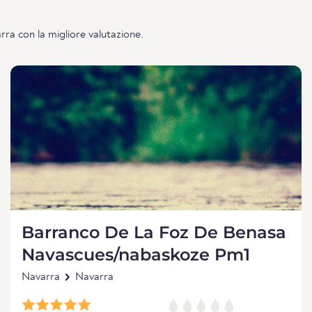
rra con la migliore valutazione.
Barranco De La Foz De Benasa
Navascues/nabaskoze Pm1
Navarra
Navarra