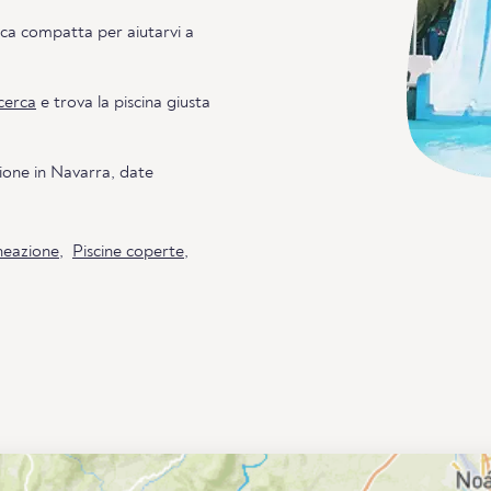
ca compatta per aiutarvi a
cerca
e trova la piscina giusta
zione in Navarra, date
neazione
,
Piscine coperte
,