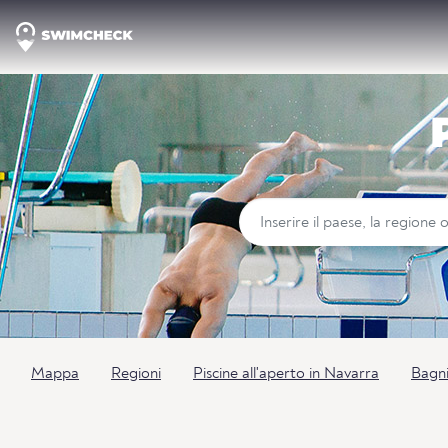
Mappa
Regioni
Piscine all'aperto in Navarra
Bagni