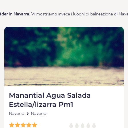
der in Navarra.
Vi mostriamo invece i luoghi di balneazione di Nava
Manantial Agua Salada
Estella/lizarra Pm1
Navarra
Navarra