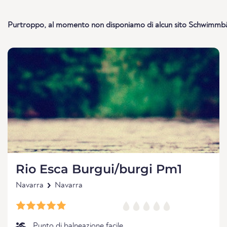
Purtroppo, al momento non disponiamo di alcun sito Schwimmbä
Rio Esca Burgui/burgi Pm1
Navarra
Navarra
Punto di balneazione facile