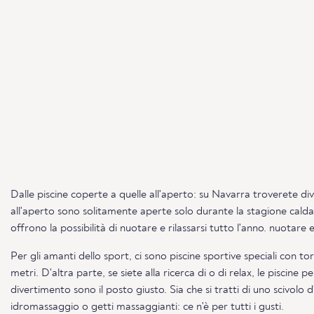
Dalle piscine coperte a quelle all'aperto: su Navarra troverete di
all'aperto sono solitamente aperte solo durante la stagione cald
offrono la possibilità di nuotare e rilassarsi tutto l'anno. nuotare e 
Per gli amanti dello sport, ci sono piscine sportive speciali con torr
metri. D'altra parte, se siete alla ricerca di o di relax, le piscine pe
divertimento sono il posto giusto. Sia che si tratti di uno scivolo 
idromassaggio o getti massaggianti: ce n'è per tutti i gusti.