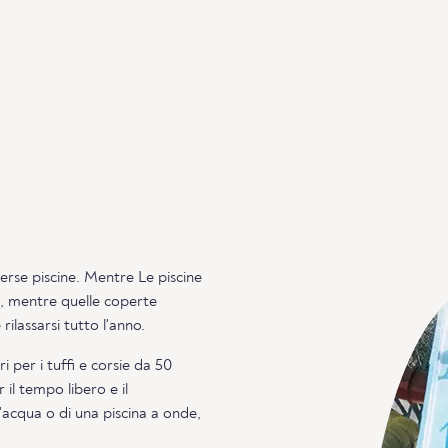
verse piscine. Mentre Le piscine
a, mentre quelle coperte
rilassarsi tutto l'anno.
i per i tuffi e corsie da 50
r il tempo libero e il
d'acqua o di una piscina a onde,