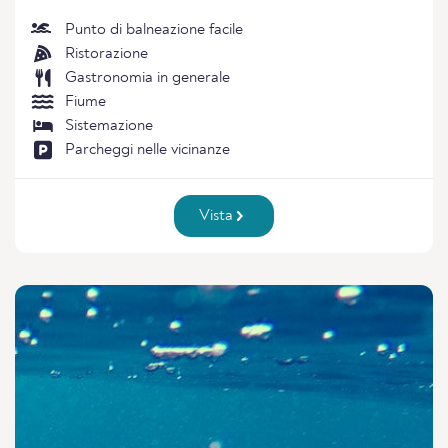
Punto di balneazione facile
Ristorazione
Gastronomia in generale
Fiume
Sistemazione
Parcheggi nelle vicinanze
Vista