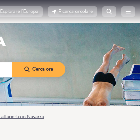
Esplorare l'Europa
Ricerca circolare
A
Cerca ora
e all'aperto in Navarra