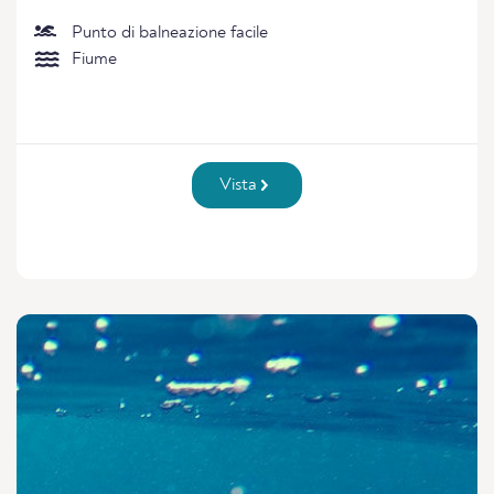
Punto di balneazione facile
Fiume
Vista