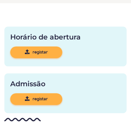
Horário de abertura
registar
Admissão
registar