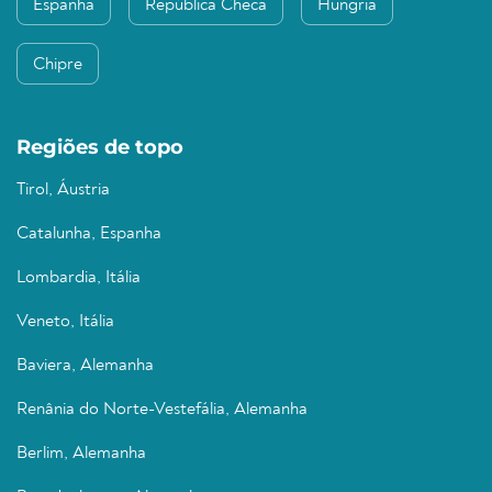
Espanha
República Checa
Hungria
Chipre
Regiões de topo
Tirol, Áustria
Catalunha, Espanha
Lombardia, Itália
Veneto, Itália
Baviera, Alemanha
Renânia do Norte-Vestefália, Alemanha
Berlim, Alemanha