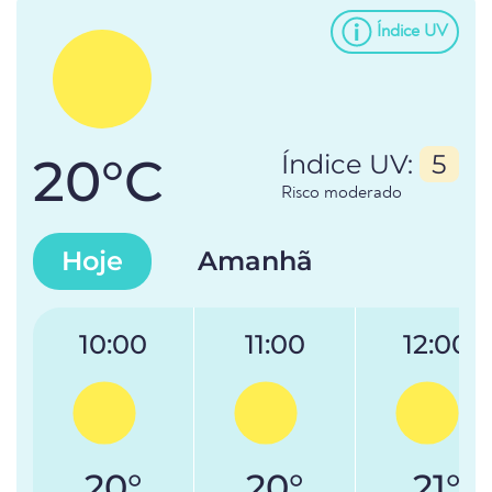
Índice UV
20°C
Índice UV:
5
Risco moderado
Hoje
Amanhã
10:00
11:00
12:00
20°
20°
21°