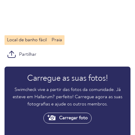
Local de banho fácil
Praia
Partilhar
Carregue as suas fotos!
Swimcheck vive a partir das fotos da comunidade. Já
esteve em Hallarum? perfeito! Carregue agora as suas
fotografias e ajude os outros membros.
Carregar foto