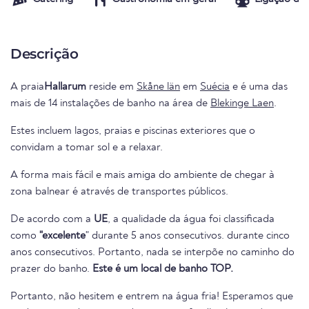
Descrição
A praia
Hallarum
reside em
Skåne län
em
Suécia
e é uma das
mais de 14 instalações de banho na área de
Blekinge Laen
.
Estes incluem lagos, praias e piscinas exteriores que o
convidam a tomar sol e a relaxar.
A forma mais fácil e mais amiga do ambiente de chegar à
zona balnear é através de transportes públicos.
De acordo com a
UE
, a qualidade da água foi classificada
como
"excelente
" durante 5 anos consecutivos. durante cinco
anos consecutivos. Portanto, nada se interpõe no caminho do
prazer do banho.
Este é um local de banho TOP.
Portanto, não hesitem e entrem na água fria! Esperamos que