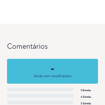
Comentários
-
Ainda sem classificações
5 Estrelas
4 Estrelas
3 Estrelas