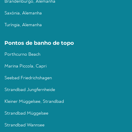
Brandenburgo, Alemanha
Saxónia, Alemanha
Turíngia, Alemanha
Pontos de banho de topo
Porthcurno Beach
Marina Piccola, Capri
Seebad Friedrichshagen
Strandbad Jungfernheide
Kleiner Müggelsee, Strandbad
Strandbad Müggelsee
Strandbad Wannsee