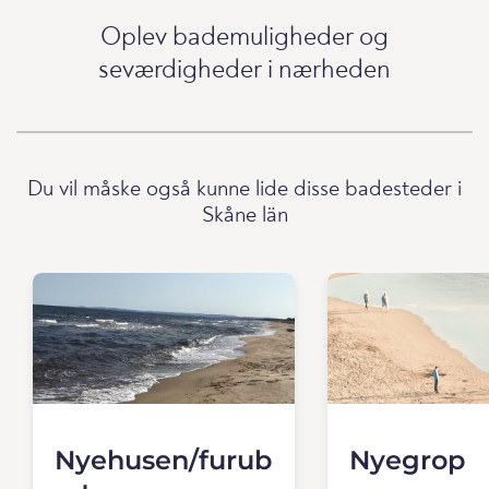
Oplev bademuligheder og
seværdigheder i nærheden
Du vil måske også kunne lide disse badesteder i
Skåne län
Nyehusen/furub
Nyegrop