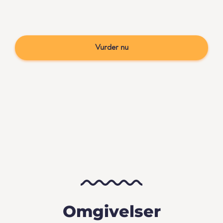
Vurder nu
Omgivelser