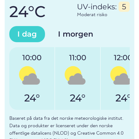
24°C
UV-indeks:
5
Moderat risiko
I dag
I morgen
10:00
11:00
12:00
24°
24°
24°
Baseret på data fra det norske meteorologiske institut.
Data og produkter er licenseret under den norske
offentlige datalicens (NLOD) og Creative Common 4.0