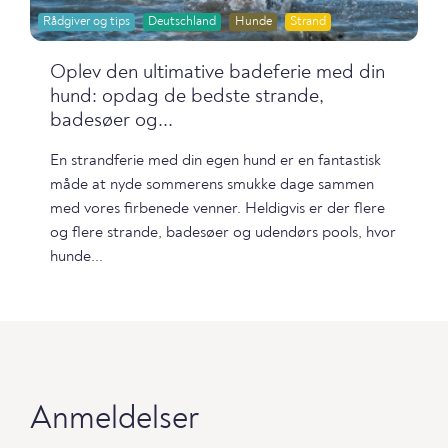
Rådgiver og tips
Deutschland
Hunde
Strand
Oplev den ultimative badeferie med din
hund: opdag de bedste strande,
badesøer og...
En strandferie med din egen hund er en fantastisk
måde at nyde sommerens smukke dage sammen
med vores firbenede venner. Heldigvis er der flere
og flere strande, badesøer og udendørs pools, hvor
hunde...
Anmeldelser