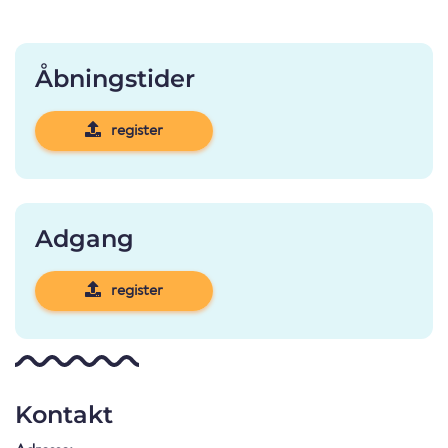
Åbningstider
register
Adgang
register
Kontakt