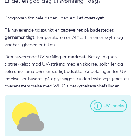
Er det en god dag til svømning i dag?
Prognosen for hele dagen i dag er:
Let overskyet
På nuværende tidspunkt er
badevejret
på badestedet
gennemsnitligt
. Temperaturen er 24 °C, himlen er skyfri, og
vindhastigheden er 6 km/t.
Den nuværende UV-stråling
er moderat
. Beskyt dig selv
tilstrækkeligt mod UV-stråling med en skjorte, solbriller og
solcreme. Små børn er særligt udsatte. Anbefalingen for UV-
indekset er baseret på oplysninger fra den tyske vejrtjeneste i
overensstemmelse med WHO's beskyttelsesanbefalinger.
UV-indeks