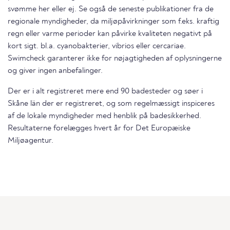
svømme her eller ej. Se også de seneste publikationer fra de
regionale myndigheder, da miljøpåvirkninger som f.eks. kraftig
regn eller varme perioder kan påvirke kvaliteten negativt på
kort sigt. bl.a. cyanobakterier, vibrios eller cercariae.
Swimcheck garanterer ikke for nøjagtigheden af oplysningerne
og giver ingen anbefalinger.
Der er i alt registreret mere end 90 badesteder og søer i
Skåne län der er registreret, og som regelmæssigt inspiceres
af de lokale myndigheder med henblik på badesikkerhed.
Resultaterne forelægges hvert år for Det Europæiske
Miljøagentur.