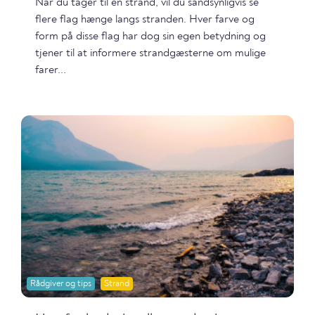
Når du tager til en strand, vil du sandsynligvis se
flere flag hænge langs stranden. Hver farve og
form på disse flag har dog sin egen betydning og
tjener til at informere strandgæsterne om mulige
farer...
Rådgiver og tips
Strand