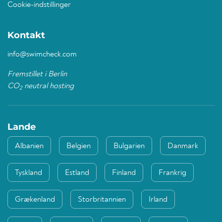
Cookie-indstillinger
Kontakt
info@swimcheck.com
Fremstillet i Berlin
CO
neutral hosting
2
Lande
Albanien
Belgien
Bulgarien
Danmark
Tyskland
Estland
Finland
Frankrig
Grækenland
Storbritannien
Irland