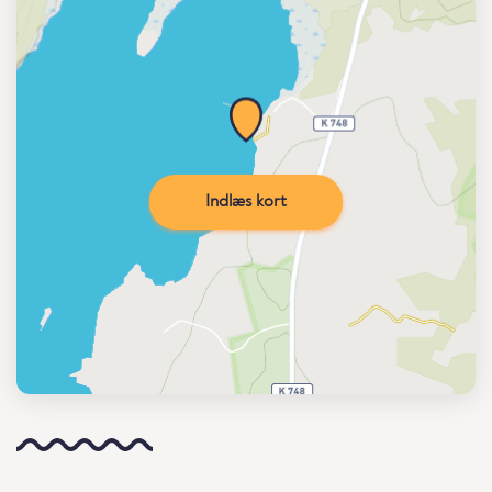
Indlæs kort