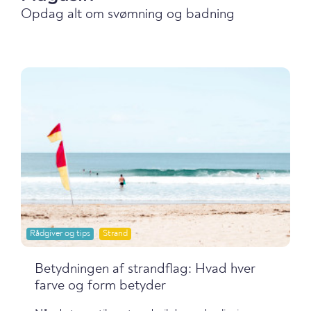
Opdag alt om svømning og badning
Rådgiver og tips
Strand
Betydningen af strandflag: Hvad hver
farve og form betyder