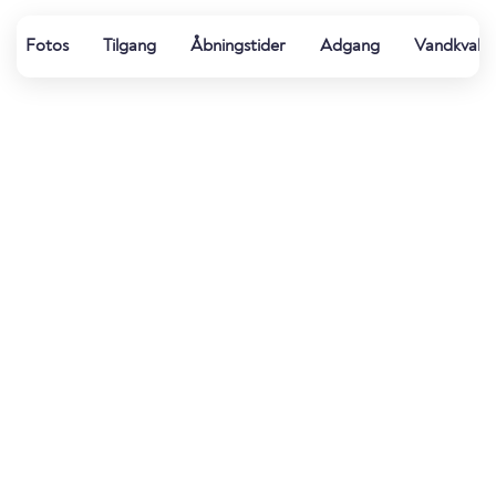
Fotos
Tilgang
Åbningstider
Adgang
Vandkvalit