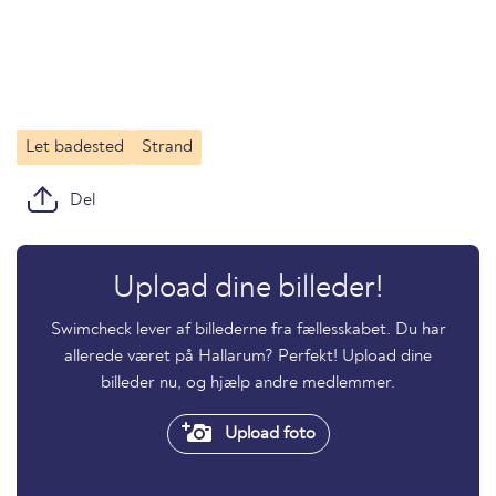
Let badested
Strand
Del
Upload dine billeder!
Swimcheck lever af billederne fra fællesskabet. Du har
allerede været på Hallarum? Perfekt! Upload dine
billeder nu, og hjælp andre medlemmer.
Upload foto