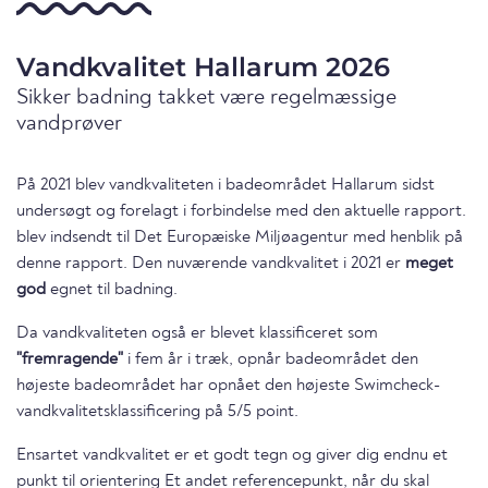
Vandkvalitet Hallarum 2026
Sikker badning takket være regelmæssige
vandprøver
På 2021 blev vandkvaliteten i badeområdet Hallarum sidst
undersøgt og forelagt i forbindelse med den aktuelle rapport.
blev indsendt til Det Europæiske Miljøagentur med henblik på
denne rapport. Den nuværende vandkvalitet i 2021 er
meget
god
egnet til badning.
Da vandkvaliteten også er blevet klassificeret som
"fremragende"
i fem år i træk, opnår badeområdet den
højeste badeområdet har opnået den højeste Swimcheck-
vandkvalitetsklassificering på 5/5 point.
Ensartet vandkvalitet er et godt tegn og giver dig endnu et
punkt til orientering Et andet referencepunkt, når du skal