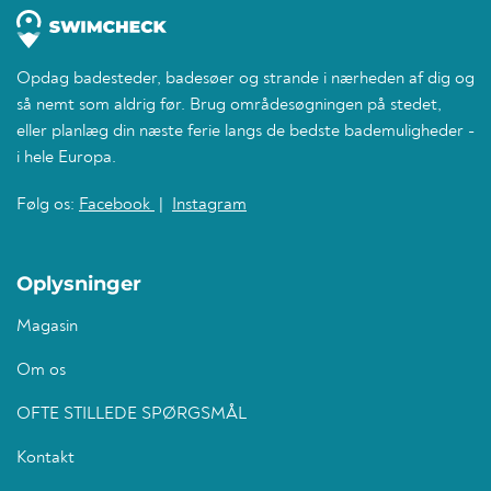
Opdag badesteder, badesøer og strande i nærheden af dig og
så nemt som aldrig før. Brug områdesøgningen på stedet,
eller planlæg din næste ferie langs de bedste bademuligheder -
i hele Europa.
Følg os:
Facebook
|
Instagram
Oplysninger
Magasin
Om os
OFTE STILLEDE SPØRGSMÅL
Kontakt