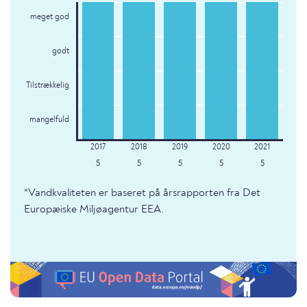
meget god
godt
Tilstrækkelig
mangelfuld
5
5
5
5
5
*Vandkvaliteten er baseret på årsrapporten fra Det
Europæiske Miljøagentur EEA.