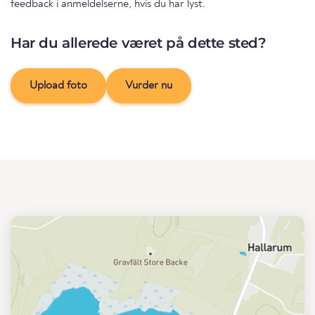
feedback i anmeldelserne, hvis du har lyst.
Har du allerede været på dette sted?
Upload foto
Vurder nu