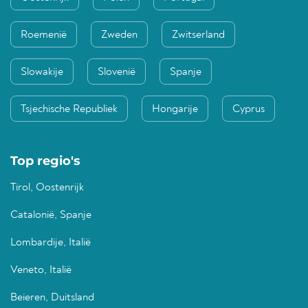
Roemenië
Zweden
Zwitserland
Slowakije
Slovenië
Spanje
Tsjechische Republiek
Hongarije
Cyprus
Top regio's
Tirol, Oostenrijk
Catalonië, Spanje
Lombardije, Italië
Veneto, Italië
Beieren, Duitsland