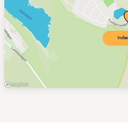
Indlæ