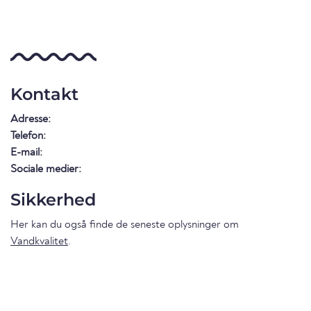
Kontakt
Adresse:
Telefon:
E-mail:
Sociale medier:
Sikkerhed
Her kan du også finde de seneste oplysninger om
Vandkvalitet
.