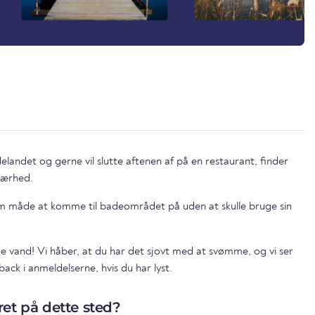
landet og gerne vil slutte aftenen af på en restaurant, finder
nærhed.
em måde at komme til badeområdet på uden at skulle bruge sin
ge vand! Vi håber, at du har det sjovt med at svømme, og vi ser
ack i anmeldelserne, hvis du har lyst.
et på dette sted?