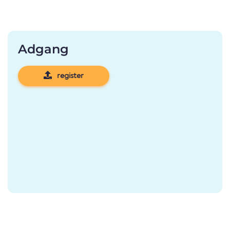
Adgang
register