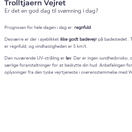
Trolltjaern Vejret
Er det en god dag til svømning i dag?
Prognosen for hele dagen i dag er:
regnfuld
Desværre er der i øjeblikket
ikke godt badevejr
på badestedet . T
er regnfuld, og vindhastigheden er 5 km/t.
Den nuværende UV-stråling er
lav
. Der er ingen sundhedsrisiko, 
særlige foranstaltninger for at beskytte din hud. Anbefalingen f
oplysninger fra den tyske vejrtjeneste i overensstemmelse med 