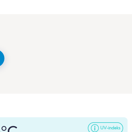
5°C
UV-indeks