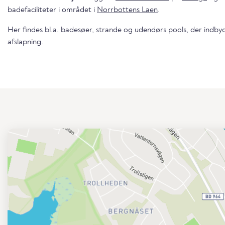
badefaciliteter i området i
Norrbottens Laen
.
Her findes bl.a. badesøer, strande og udendørs pools, der indbyd
afslapning.