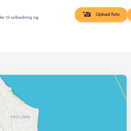
Upload foto
er til solbadning og