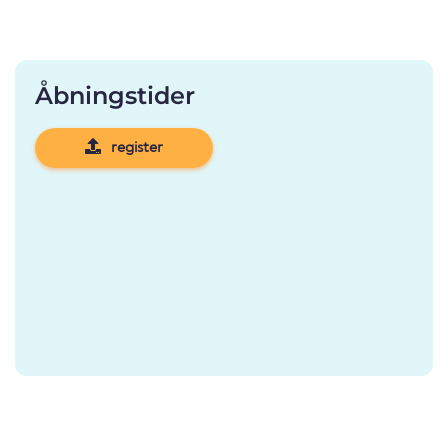
Åbningstider
register