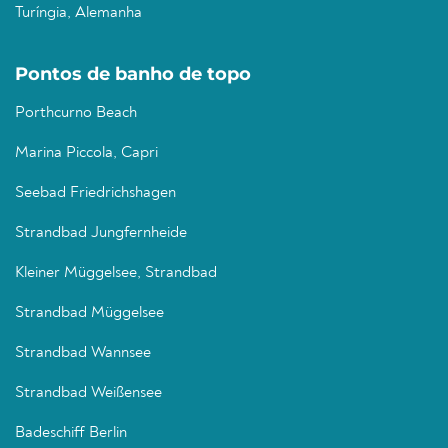
Turíngia, Alemanha
Pontos de banho de topo
Porthcurno Beach
Marina Piccola, Capri
Seebad Friedrichshagen
Strandbad Jungfernheide
Kleiner Müggelsee, Strandbad
Strandbad Müggelsee
Strandbad Wannsee
Strandbad Weißensee
Badeschiff Berlin