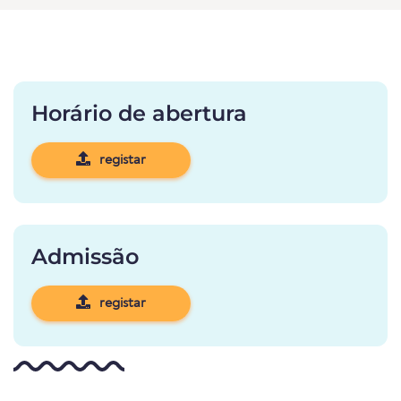
Horário de abertura
registar
Admissão
registar