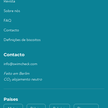
Revista
Sobre nós
FAQ
Contacto
Definições de biscoitos
Contacto
info@swimcheck.com
Feito em Berlim
CO
alojamento neutro
2
Países