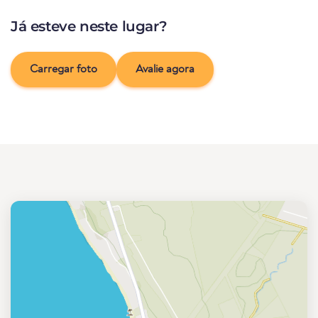
Já esteve neste lugar?
Carregar foto
Avalie agora