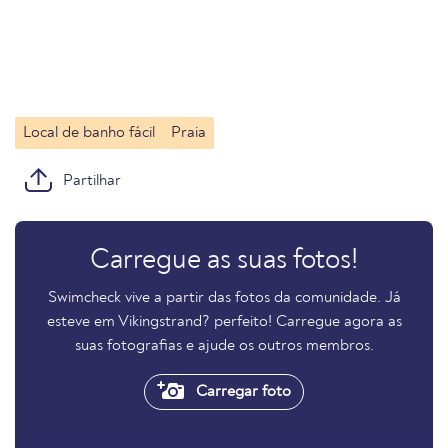
Local de banho fácil
Praia
Partilhar
Carregue as suas fotos!
Swimcheck vive a partir das fotos da comunidade. Já
esteve em Vikingstrand? perfeito! Carregue agora as
suas fotografias e ajude os outros membros.
Carregar foto