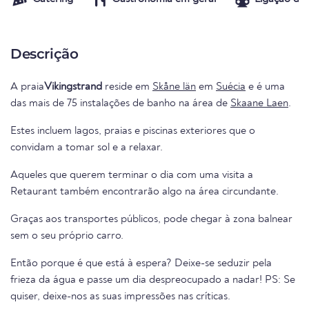
Descrição
A praia
Vikingstrand
reside em
Skåne län
em
Suécia
e é uma
das mais de 75 instalações de banho na área de
Skaane Laen
.
Estes incluem lagos, praias e piscinas exteriores que o
convidam a tomar sol e a relaxar.
Aqueles que querem terminar o dia com uma visita a
Retaurant também encontrarão algo na área circundante.
Graças aos transportes públicos, pode chegar à zona balnear
sem o seu próprio carro.
Então porque é que está à espera? Deixe-se seduzir pela
frieza da água e passe um dia despreocupado a nadar! PS: Se
quiser, deixe-nos as suas impressões nas críticas.