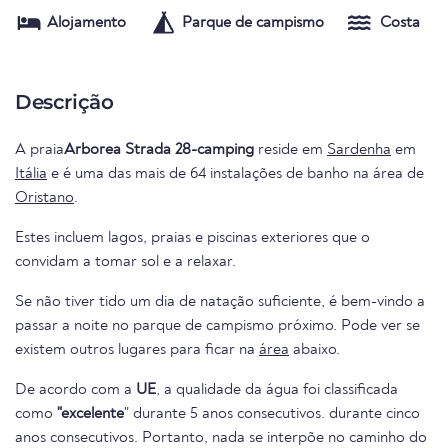
Alojamento
Parque de campismo
Costa
Descrição
A praia
Arborea Strada 28-camping
reside em
Sardenha
em
Itália
e é uma das mais de 64 instalações de banho na área de
Oristano
.
Estes incluem lagos, praias e piscinas exteriores que o
convidam a tomar sol e a relaxar.
Se não tiver tido um dia de natação suficiente, é bem-vindo a
passar a noite no parque de campismo próximo. Pode ver se
existem outros lugares para ficar na
área
abaixo.
De acordo com a
UE
, a qualidade da água foi classificada
como
"excelente
" durante 5 anos consecutivos. durante cinco
anos consecutivos. Portanto, nada se interpõe no caminho do