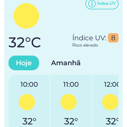
Índice UV
32°C
Índice UV:
8
Risco elevado
Hoje
Amanhã
10:00
11:00
12:00
32°
32°
32°