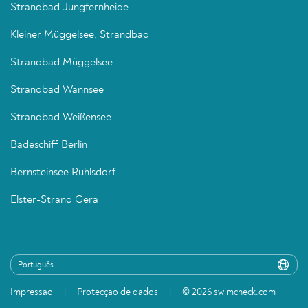
Strandbad Jungfernheide
Kleiner Müggelsee, Strandbad
Strandbad Müggelsee
Strandbad Wannsee
Strandbad Weißensee
Badeschiff Berlin
Bernsteinsee Ruhlsdorf
Elster-Strand Gera
Impressão
Protecção de dados
© 2026 swimcheck.com