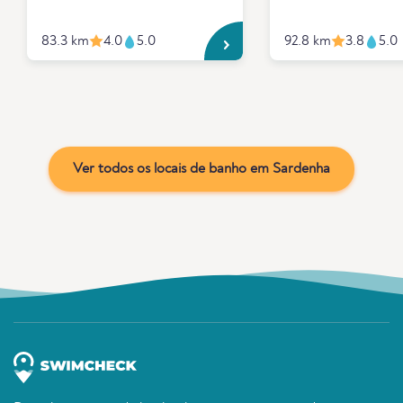
83.3 km
4.0
5.0
92.8 km
3.8
5.0
Ver todos os locais de banho em Sardenha