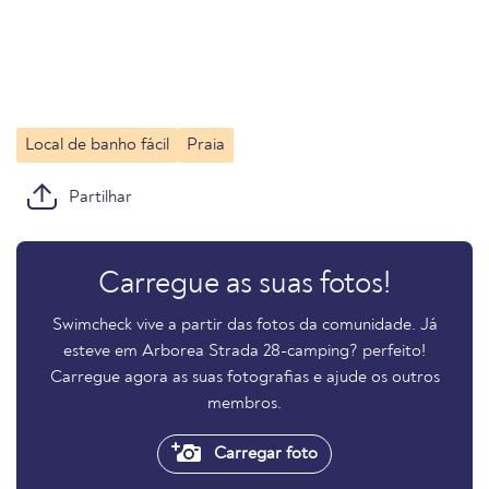
Local de banho fácil
Praia
Partilhar
Carregue as suas fotos!
Swimcheck vive a partir das fotos da comunidade. Já
esteve em Arborea Strada 28-camping? perfeito!
Carregue agora as suas fotografias e ajude os outros
membros.
Carregar foto