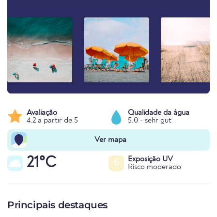
Avaliação
Qualidade da água
4.2 a partir de 5
5.0 - sehr gut
Ver mapa
21°C
Exposição UV
6
Risco moderado
Principais destaques