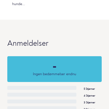
hunde...
Anmeldelser
-
Ingen bedømmelser endnu
5 Stjerner
4 Stjerner
3 Stjerner