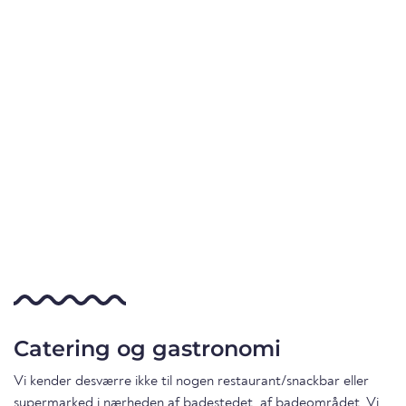
Catering og gastronomi
Vi kender desværre ikke til nogen restaurant/snackbar eller
supermarked i nærheden af badestedet. af badeområdet. Vi