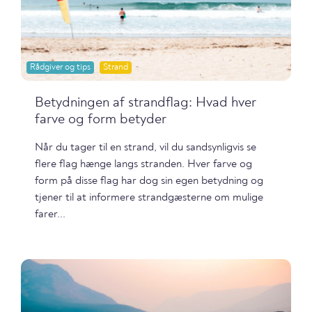
Rådgiver og tips
Strand
Betydningen af strandflag: Hvad hver
farve og form betyder
Når du tager til en strand, vil du sandsynligvis se
flere flag hænge langs stranden. Hver farve og
form på disse flag har dog sin egen betydning og
tjener til at informere strandgæsterne om mulige
farer...