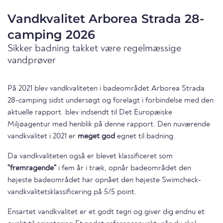
Vandkvalitet Arborea Strada 28-
camping 2026
Sikker badning takket være regelmæssige
vandprøver
På 2021 blev vandkvaliteten i badeområdet Arborea Strada
28-camping sidst undersøgt og forelagt i forbindelse med den
aktuelle rapport. blev indsendt til Det Europæiske
Miljøagentur med henblik på denne rapport. Den nuværende
vandkvalitet i 2021 er
meget god
egnet til badning.
Da vandkvaliteten også er blevet klassificeret som
"fremragende"
i fem år i træk, opnår badeområdet den
højeste badeområdet har opnået den højeste Swimcheck-
vandkvalitetsklassificering på 5/5 point.
Ensartet vandkvalitet er et godt tegn og giver dig endnu et