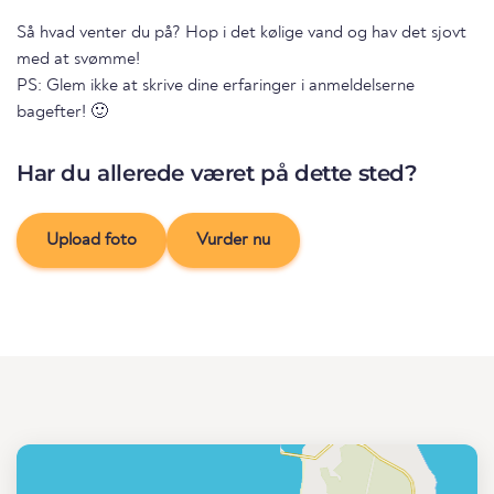
Så hvad venter du på? Hop i det kølige vand og hav det sjovt
med at svømme!
PS: Glem ikke at skrive dine erfaringer i anmeldelserne
bagefter! 🙂
Har du allerede været på dette sted?
Upload foto
Vurder nu