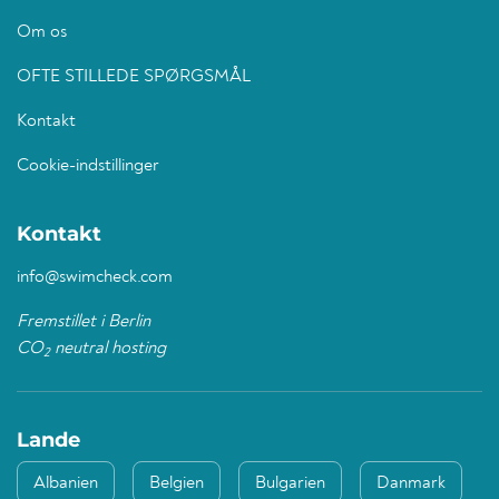
Om os
OFTE STILLEDE SPØRGSMÅL
Kontakt
Cookie-indstillinger
Kontakt
info@swimcheck.com
Fremstillet i Berlin
CO
neutral hosting
2
Lande
Albanien
Belgien
Bulgarien
Danmark