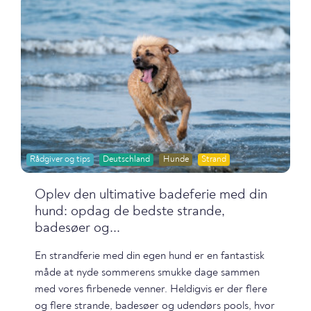
Rådgiver og tips
Deutschland
Hunde
Strand
Oplev den ultimative badeferie med din
hund: opdag de bedste strande,
badesøer og...
En strandferie med din egen hund er en fantastisk
måde at nyde sommerens smukke dage sammen
med vores firbenede venner. Heldigvis er der flere
og flere strande, badesøer og udendørs pools, hvor