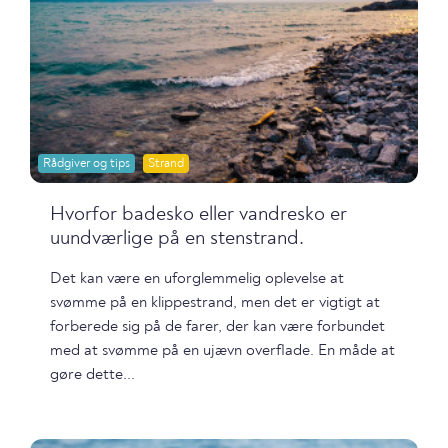
Rådgiver og tips
Strand
Hvorfor badesko eller vandresko er
uundværlige på en stenstrand.
Det kan være en uforglemmelig oplevelse at
svømme på en klippestrand, men det er vigtigt at
forberede sig på de farer, der kan være forbundet
med at svømme på en ujævn overflade. En måde at
gøre dette...