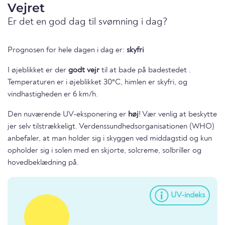
Vejret
Er det en god dag til svømning i dag?
Prognosen for hele dagen i dag er:
skyfri
I øjeblikket er der
godt vejr
til at bade på badestedet .
Temperaturen er i øjeblikket 30°C, himlen er skyfri, og
vindhastigheden er 6 km/h.
Den nuværende UV-eksponering er
høj
! Vær venlig at beskytte
jer selv tilstrækkeligt. Verdenssundhedsorganisationen (WHO)
anbefaler, at man holder sig i skyggen ved middagstid og kun
opholder sig i solen med en skjorte, solcreme, solbriller og
hovedbeklædning på.
UV-indeks