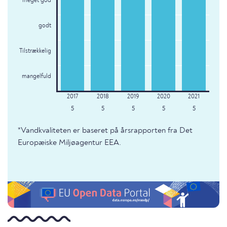
meget god
godt
Tilstrækkelig
mangelfuld
5
5
5
5
5
*Vandkvaliteten er baseret på årsrapporten fra Det
Europæiske Miljøagentur EEA.