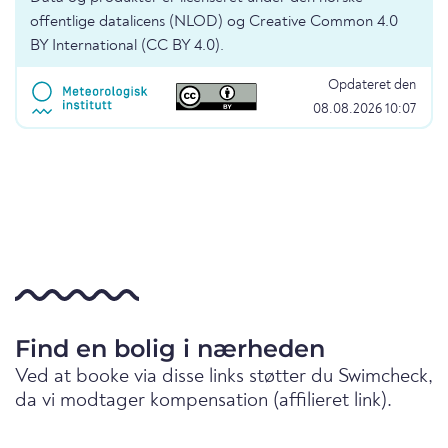
offentlige datalicens (NLOD) og Creative Common 4.0
BY International (CC BY 4.0).
Opdateret den
08.08.2026 10:07
Find en bolig i nærheden
Ved at booke via disse links støtter du Swimcheck,
da vi modtager kompensation (affilieret link).