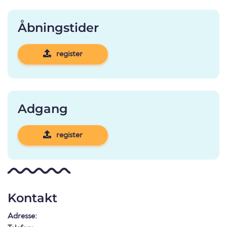
Åbningstider
register
Adgang
register
Kontakt
Adresse: