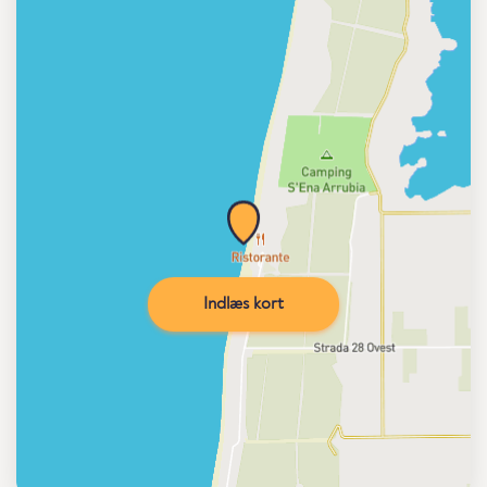
Indlæs kort