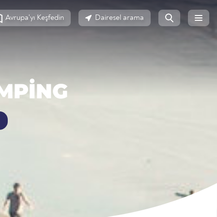
Avrupa'yı Keşfedin
Dairesel arama
MPING