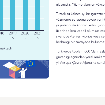
ulaşmıştır. Yüzme alanı en yükse
Tutarlı su kalitesi iyi bir işare
yüzmeme sorusuna cevap verirke
yayınlarını da kontrol edin, Şidd
üzerinde kısa vadeli olumsuz etk
siyanobakteriler, vibrios veya 
5
5
5
5
herhangi bir tavsiyede bulunma
maktadır.
Türkiye'de toplam 660 'dan fazla
güvenliği açısından yerel makam
yıl Avrupa Çevre Ajansı'na sunu