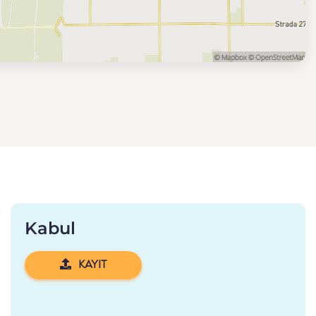
Kabul
KAYIT