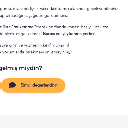
 gün size yetmediyse, yakındaki kamp alanında geceleyebilirsiniz.
up olmadığını aşağıdan görebilirsiniz.
st üste
"mükemmel"
olarak sınıflandırılmıştır. beş yıl üst üste.
e hiçbir engel kalmaz.
Burası en iyi yıkanma yeridir.
suya girin ve yüzmenin keyfini çıkarın!
a yorumlarda bırakmayı unutmayın! 🙂
gelmiş miydin?
Şimdi değerlendirin