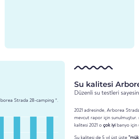
Su kalitesi Arbo
Düzenli su testleri sayes
- Arborea Strada 28-camping *.
2021 adresinde, Arborea Strada 
mevcut rapor için sunulmuştur.
kalitesi 2021 o
çok iyi
banyo için
Su kalitesi de 5 yıl üst üste
"mük