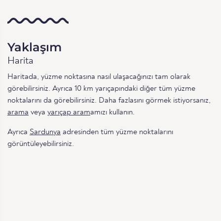
Yaklaşım
Harita
Haritada, yüzme noktasına nasıl ulaşacağınızı tam olarak
görebilirsiniz. Ayrıca 10 km yarıçapındaki diğer tüm yüzme
noktalarını da görebilirsiniz. Daha fazlasını görmek istiyorsanız,
arama
veya
yarıçap aram
amızı kullanın.
Ayrıca
Sardunya
adresinden tüm yüzme noktalarını
görüntüleyebilirsiniz.