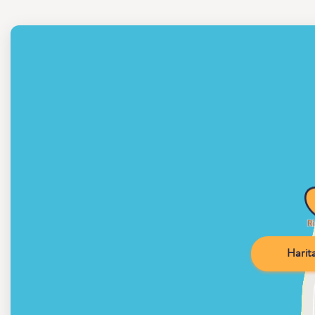
Harita