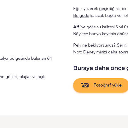
Eğer yüzerek geçirdiğiniz bir
Bölgede
kalacak başka yer ol
AB
'ye göre su kalitesi 5 yıl ü
Böylece banyo keyfinin önünd
Peki ne bekliyorsunuz? Serin 
Not: Deneyiminizi daha sonr
talya
bölgesinde bulunan 64
Buraya daha önce 
gölleri, plajlar ve açık
Fotoğraf yükle