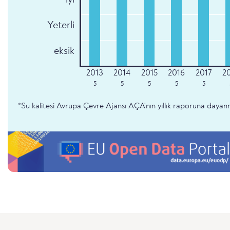
Yeterli
eksik
5
5
5
5
5
*Su kalitesi Avrupa Çevre Ajansı AÇA'nın yıllık raporuna dayan