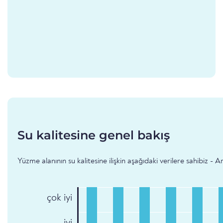
Su kalitesine genel bakış
Yüzme alanının su kalitesine ilişkin aşağıdaki verilere sahibiz 
çok iyi
iyi