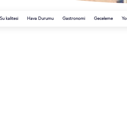
Su kalitesi
Hava Durumu
Gastronomi
Geceleme
Yo