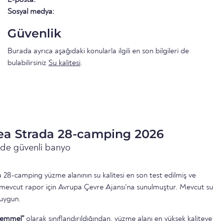
Sosyal medya:
Güvenlik
Burada ayrıca aşağıdaki konularla ilgili en son bilgileri de
bulabilirsiniz
Su kalitesi
.
rea Strada 28-camping 2026
inde güvenli banyo
28-camping yüzme alanının su kalitesi en son test edilmiş ve
 mevcut rapor için Avrupa Çevre Ajansı'na sunulmuştur. Mevcut su
 uygun.
emmel"
olarak sınıflandırıldığından, yüzme alanı en yüksek kaliteye