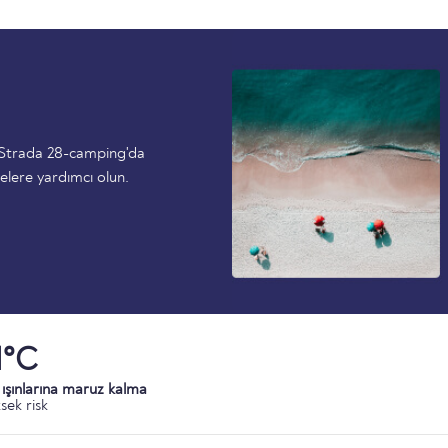
 Strada 28-camping'da
elere yardımcı olun.
1°C
ışınlarına maruz kalma
sek risk