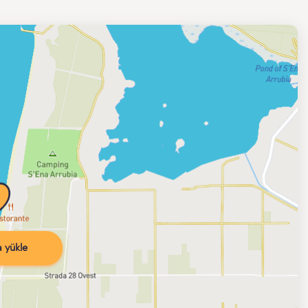
 yükle