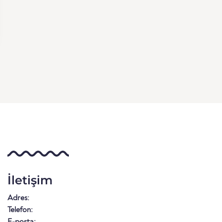
İletişim
Adres:
Telefon:
E-posta: