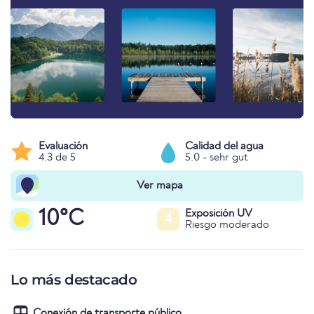
Evaluación
Calidad del agua
4.3 de 5
5.0 - sehr gut
Ver mapa
10°C
Exposición UV
4
Riesgo moderado
Lo más destacado
Conexión de transporte público