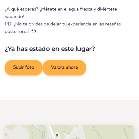
¿A qué esperas? ¡Métete en el agua fresca y diviértete
nadando!
PD: ¡No te olvides de dejar tu experiencia en las reseñas
posteriores! 🙂 .
¿Ya has estado en este lugar?
Subir foto
Valora ahora