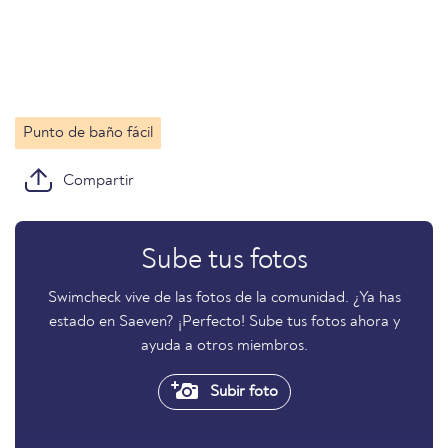
Punto de baño fácil
Compartir
Sube tus fotos
Swimcheck vive de las fotos de la comunidad. ¿Ya has
estado en Saeven? ¡Perfecto! Sube tus fotos ahora y
ayuda a otros miembros.
Subir foto