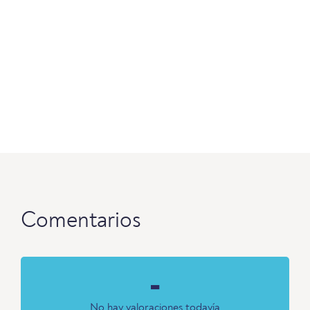
Comentarios
-
No hay valoraciones todavía