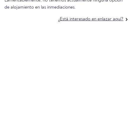
Lamentablemente, no tenemos actualmente ninguna opción
de alojamiento en las inmediaciones.
¿Está interesado en enlazar aquí?