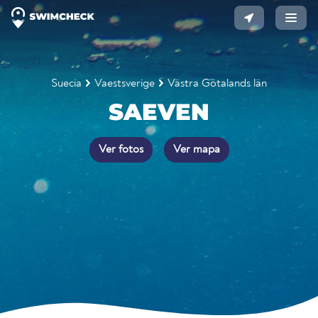
Suecia
Vaestsverige
Västra Götalands län
SAEVEN
Ver fotos
Ver mapa