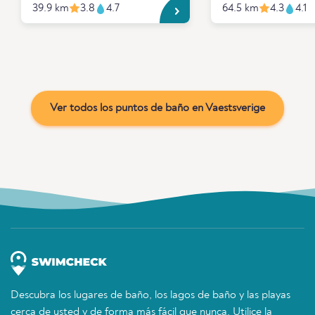
39.9 km
3.8
4.7
64.5 km
4.3
4.1
Ver todos los puntos de baño en Vaestsverige
Descubra los lugares de baño, los lagos de baño y las playas
cerca de usted y de forma más fácil que nunca. Utilice la