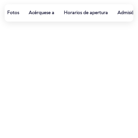
Fotos
Acérquese a
Horarios de apertura
Admisión