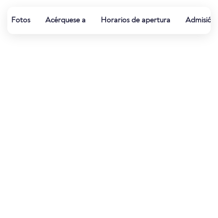
Fotos
Acérquese a
Horarios de apertura
Admisión