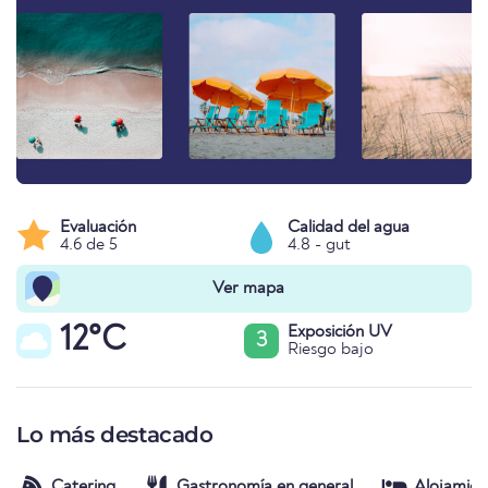
Evaluación
Calidad del agua
4.6 de 5
4.8 - gut
Ver mapa
12°C
Exposición UV
3
Riesgo bajo
Lo más destacado
Catering
Gastronomía en general
Alojamien