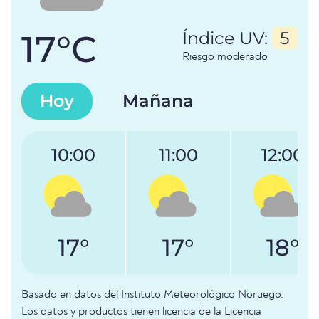
17°C
Índice UV:
5
Riesgo moderado
Hoy
Mañana
10:00
11:00
12:00
17°
17°
18°
Basado en datos del Instituto Meteorológico Noruego.
Los datos y productos tienen licencia de la Licencia