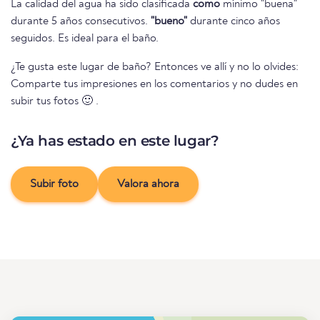
La calidad del agua ha sido clasificada
como
mínimo "buena"
durante 5 años consecutivos.
"bueno"
durante cinco años
seguidos. Es ideal para el baño.
¿Te gusta este lugar de baño? Entonces ve allí y no lo olvides:
Comparte tus impresiones en los comentarios y no dudes en
subir tus fotos 🙂 .
¿Ya has estado en este lugar?
Subir foto
Valora ahora