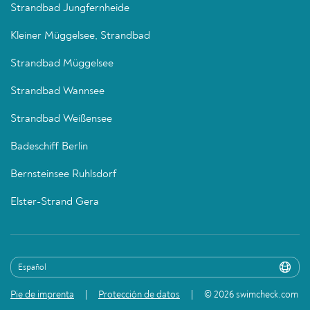
Strandbad Jungfernheide
Kleiner Müggelsee, Strandbad
Strandbad Müggelsee
Strandbad Wannsee
Strandbad Weißensee
Badeschiff Berlin
Bernsteinsee Ruhlsdorf
Elster-Strand Gera
Pie de imprenta
Protección de datos
© 2026 swimcheck.com