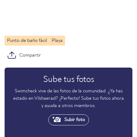
Punto de baño fácil
Playa
Compartir
Sube tus fotos
Swimcheck vive de las fotos de la comunidad. ¿Ya has
estado en Vilshaerad? ¡Perfecto! Sube tus fotos ahora
y ayuda a otros miembros.
Subir foto