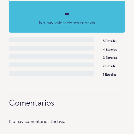
-
No hay valoraciones todavía
5 Estrellas
4 Estrellas
3 Estrellas
2 Estrellas
1 Estrellas
Comentarios
No hay comentarios todavía