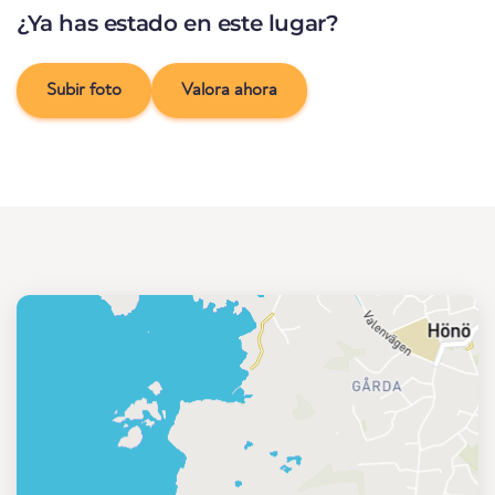
¿Ya has estado en este lugar?
Subir foto
Valora ahora