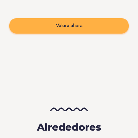
Valora ahora
Alrededores