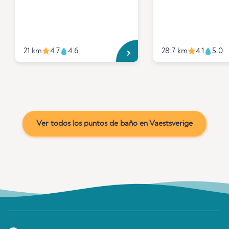
21 km
4.7
4.6
28.7 km
4.1
5.0
Ver todos los puntos de baño en Vaestsverige