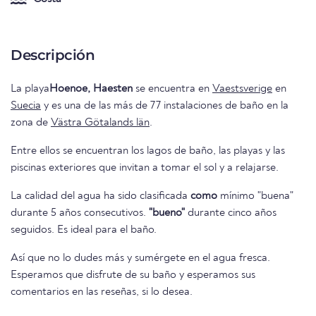
Descripción
La playa
Hoenoe, Haesten
se encuentra en
Vaestsverige
en
Suecia
y es una de las más de 77 instalaciones de baño en la
zona de
Västra Götalands län
.
Entre ellos se encuentran los lagos de baño, las playas y las
piscinas exteriores que invitan a tomar el sol y a relajarse.
La calidad del agua ha sido clasificada
como
mínimo "buena"
durante 5 años consecutivos.
"bueno"
durante cinco años
seguidos. Es ideal para el baño.
Así que no lo dudes más y sumérgete en el agua fresca.
Esperamos que disfrute de su baño y esperamos sus
comentarios en las reseñas, si lo desea.