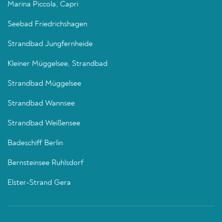
Marina Piccola, Capri
Seebad Friedrichshagen
Strandbad Jungfernheide
Kleiner Müggelsee, Strandbad
Strandbad Müggelsee
Strandbad Wannsee
Strandbad Weißensee
Badeschiff Berlin
Bernsteinsee Ruhlsdorf
Elster-Strand Gera