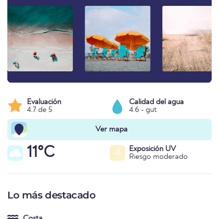
Evaluación
Calidad del agua
4.7 de 5
4.6 - gut
Ver mapa
11°C
Exposición UV
4
Riesgo moderado
Lo más destacado
Costa