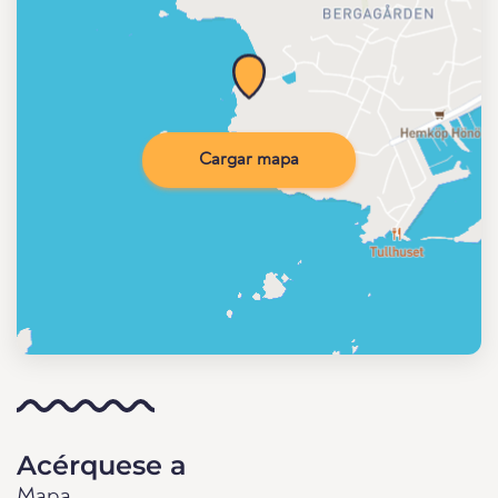
Cargar mapa
Acérquese a
Mapa