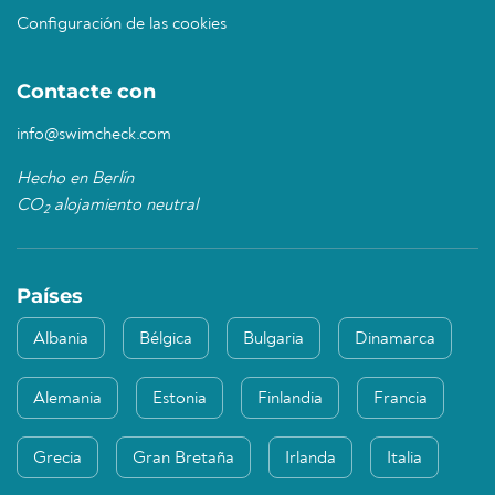
Configuración de las cookies
Contacte con
info@swimcheck.com
Hecho en Berlín
CO
alojamiento neutral
2
Países
Albania
Bélgica
Bulgaria
Dinamarca
Alemania
Estonia
Finlandia
Francia
Grecia
Gran Bretaña
Irlanda
Italia