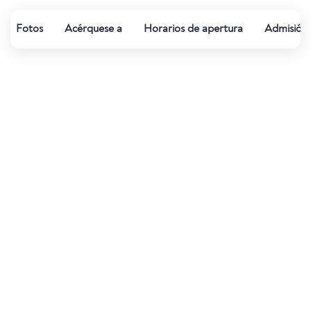
Fotos
Acérquese a
Horarios de apertura
Admisión