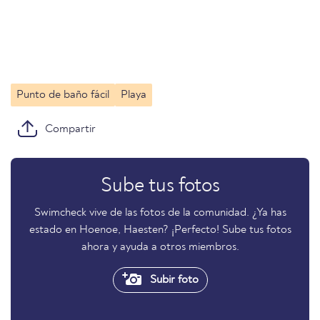
Punto de baño fácil
Playa
Compartir
Sube tus fotos
Swimcheck vive de las fotos de la comunidad. ¿Ya has
estado en Hoenoe, Haesten? ¡Perfecto! Sube tus fotos
ahora y ayuda a otros miembros.
Subir foto