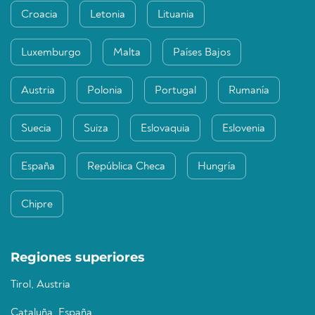
Croacia
Letonia
Lituania
Luxemburgo
Malta
Países Bajos
Austria
Polonia
Portugal
Rumanía
Suecia
Suiza
Eslovaquia
Eslovenia
España
República Checa
Hungría
Chipre
Regiones superiores
Tirol, Austria
Cataluña, España