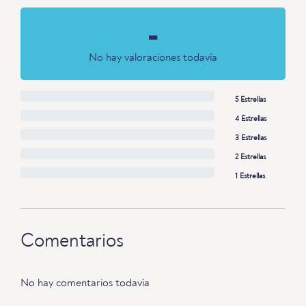
-
No hay valoraciones todavía
5 Estrellas
4 Estrellas
3 Estrellas
2 Estrellas
1 Estrellas
Comentarios
No hay comentarios todavía