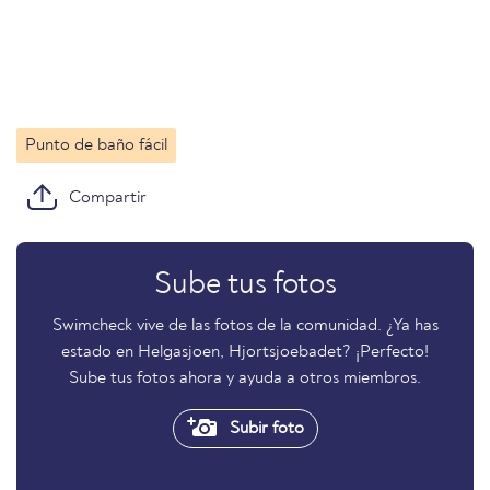
Punto de baño fácil
Compartir
Sube tus fotos
Swimcheck vive de las fotos de la comunidad. ¿Ya has
estado en Helgasjoen, Hjortsjoebadet? ¡Perfecto!
Sube tus fotos ahora y ayuda a otros miembros.
Subir foto