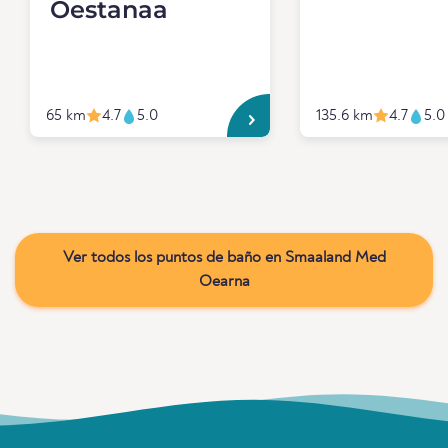
Oestanaa
65 km
4.7
5.0
135.6 km
4.7
5.0
Ver todos los puntos de baño en Smaaland Med
Oearna