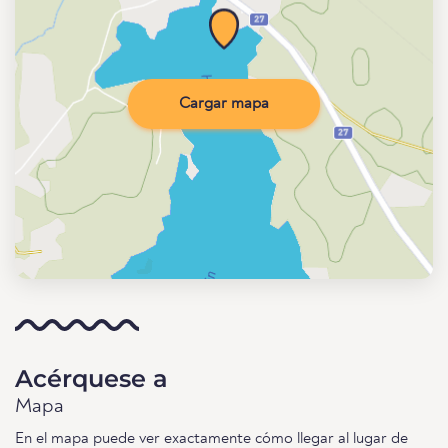
Cargar mapa
Acérquese a
Mapa
En el mapa puede ver exactamente cómo llegar al lugar de