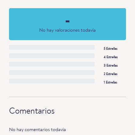
-
No hay valoraciones todavía
5 Estrellas
4 Estrellas
3 Estrellas
2 Estrellas
1 Estrellas
Comentarios
No hay comentarios todavía