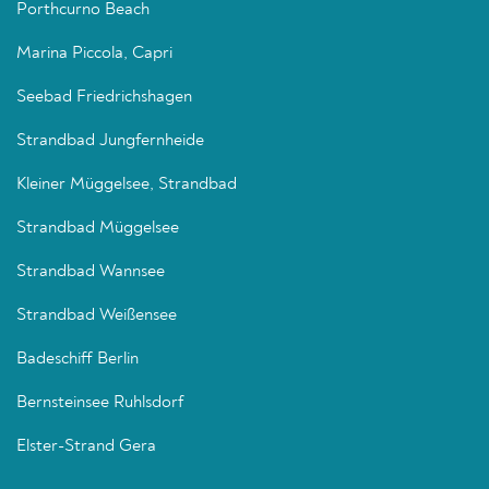
Porthcurno Beach
Marina Piccola, Capri
Seebad Friedrichshagen
Strandbad Jungfernheide
Kleiner Müggelsee, Strandbad
Strandbad Müggelsee
Strandbad Wannsee
Strandbad Weißensee
Badeschiff Berlin
Bernsteinsee Ruhlsdorf
Elster-Strand Gera