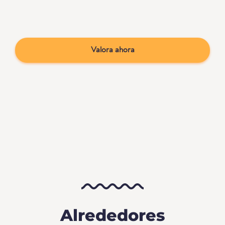
Valora ahora
Alrededores