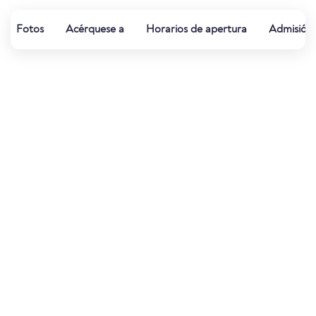
Fotos
Acérquese a
Horarios de apertura
Admisión