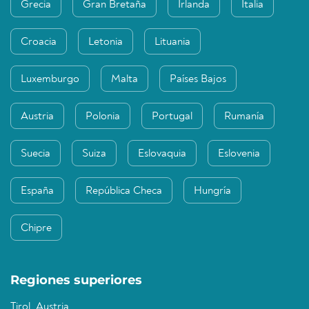
Grecia
Gran Bretaña
Irlanda
Italia
Croacia
Letonia
Lituania
Luxemburgo
Malta
Países Bajos
Austria
Polonia
Portugal
Rumanía
Suecia
Suiza
Eslovaquia
Eslovenia
España
República Checa
Hungría
Chipre
Regiones superiores
Tirol, Austria