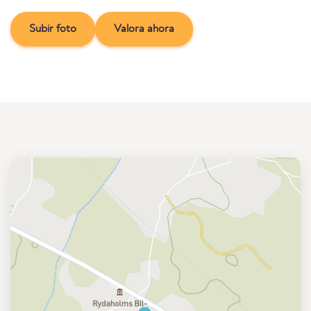
Subir foto
Valora ahora