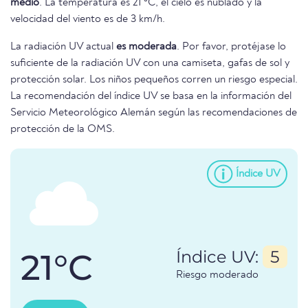
medio
. La temperatura es 21 °C, el cielo es nublado y la
velocidad del viento es de 3 km/h.
La radiación UV actual
es moderada
. Por favor, protéjase lo
suficiente de la radiación UV con una camiseta, gafas de sol y
protección solar. Los niños pequeños corren un riesgo especial.
La recomendación del índice UV se basa en la información del
Servicio Meteorológico Alemán según las recomendaciones de
protección de la OMS.
Índice UV
21°C
Índice UV:
5
Riesgo moderado