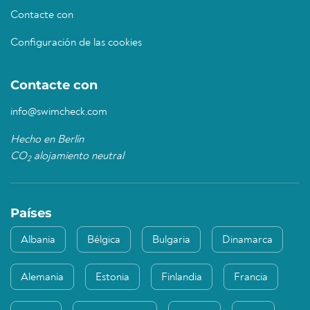
Contacte con
Configuración de las cookies
Contacte con
info@swimcheck.com
Hecho en Berlín
CO
alojamiento neutral
2
Países
Albania
Bélgica
Bulgaria
Dinamarca
Alemania
Estonia
Finlandia
Francia