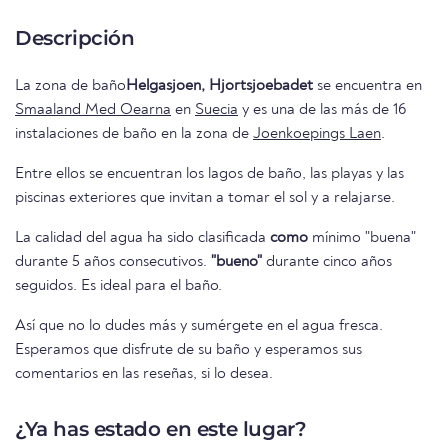
Descripción
La zona de baño
Helgasjoen, Hjortsjoebadet
se encuentra en
Smaaland Med Oearna
en
Suecia
y es una de las más de 16
instalaciones de baño en la zona de
Joenkoepings Laen
.
Entre ellos se encuentran los lagos de baño, las playas y las
piscinas exteriores que invitan a tomar el sol y a relajarse.
La calidad del agua ha sido clasificada
como
mínimo "buena"
durante 5 años consecutivos.
"bueno"
durante cinco años
seguidos. Es ideal para el baño.
Así que no lo dudes más y sumérgete en el agua fresca.
Esperamos que disfrute de su baño y esperamos sus
comentarios en las reseñas, si lo desea.
¿Ya has estado en este lugar?