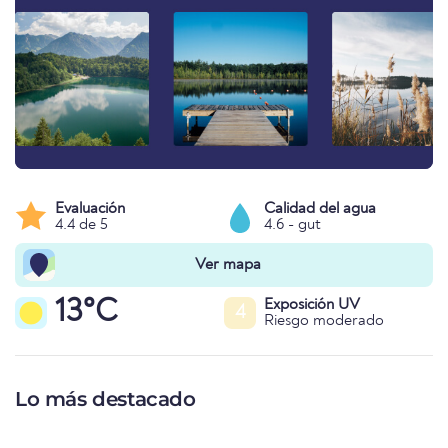
Evaluación
Calidad del agua
4.4 de 5
4.6 - gut
Ver mapa
13°C
Exposición UV
4
Riesgo moderado
Lo más destacado