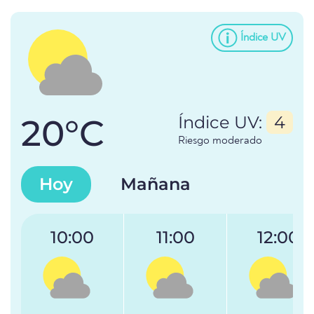
Índice UV
20°C
Índice UV:
4
Riesgo moderado
Hoy
Mañana
10:00
11:00
12:00