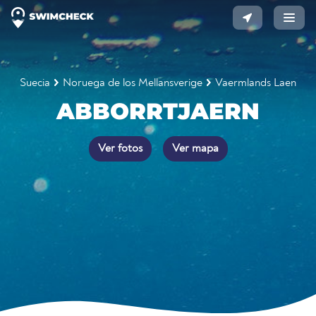
Suecia
Noruega de los Mellansverige
Vaermlands Laen
ABBORRTJAERN
Ver fotos
Ver mapa