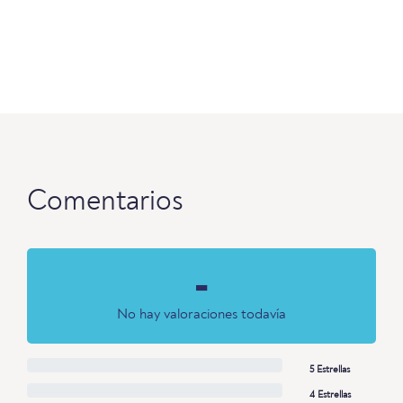
Comentarios
-
No hay valoraciones todavía
5 Estrellas
4 Estrellas