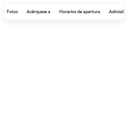
Fotos
Acérquese a
Horarios de apertura
Admisión