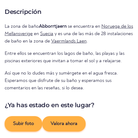
Descripción
La zona de baño
Abborrtjaern
se encuentra en
Noruega de los
Mellansverige
en
Suecia
y es una de las más de 28 instalaciones
de baño en la zona de
Vaermlands Laen
.
Entre ellos se encuentran los lagos de baño, las playas y las
piscinas exteriores que invitan a tomar el sol y a relajarse.
Así que no lo dudes más y sumérgete en el agua fresca.
Esperamos que disfrute de su baño y esperamos sus
comentarios en las reseñas, si lo desea.
¿Ya has estado en este lugar?
Subir foto
Valora ahora