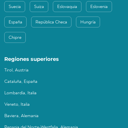
Suecia
Suiza
Eslovaquia
Eslovenia
España
República Checa
Hungría
Chipre
Regiones superiores
Tirol, Austria
Cataluña, España
Lombardía, Italia
Veneto, Italia
Baviera, Alemania
Renania del Norte-Westfalia, Alemania