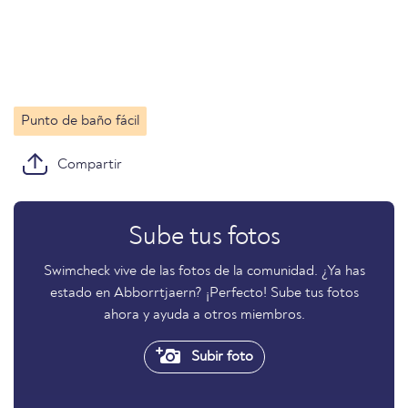
Punto de baño fácil
Compartir
Sube tus fotos
Swimcheck vive de las fotos de la comunidad. ¿Ya has
estado en Abborrtjaern? ¡Perfecto! Sube tus fotos
ahora y ayuda a otros miembros.
Subir foto