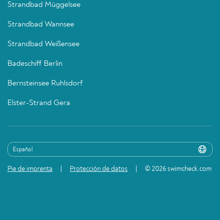
Strandbad Müggelsee
Strandbad Wannsee
Strandbad Weißensee
Badeschiff Berlin
Bernsteinsee Ruhlsdorf
Elster-Strand Gera
Pie de imprenta
Protección de datos
© 2026 swimcheck.com