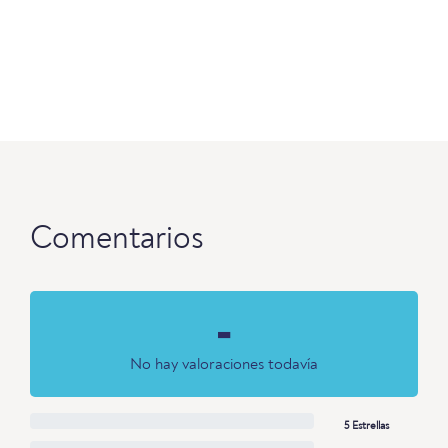
Comentarios
-
No hay valoraciones todavía
5 Estrellas