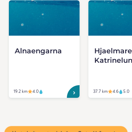
Alnaengarna
Hjaelmare
Katrinelu
19.2 km
4.0
37.7 km
4.6
5.0