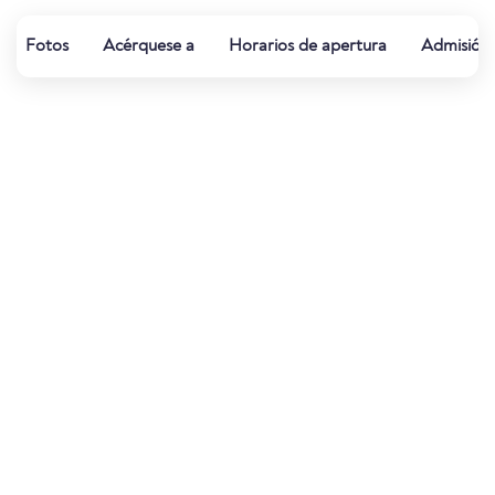
Fotos
Acérquese a
Horarios de apertura
Admisión