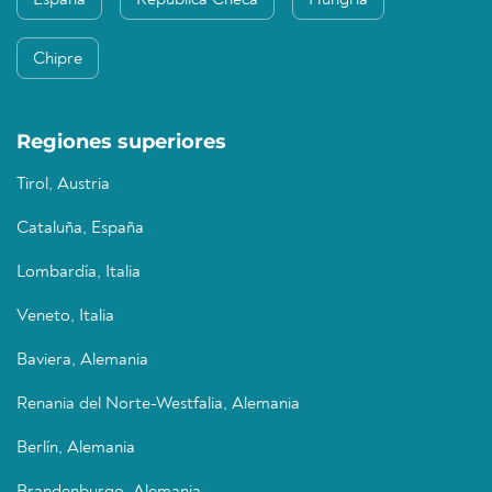
España
República Checa
Hungría
Chipre
Regiones superiores
Tirol, Austria
Cataluña, España
Lombardía, Italia
Veneto, Italia
Baviera, Alemania
Renania del Norte-Westfalia, Alemania
Berlín, Alemania