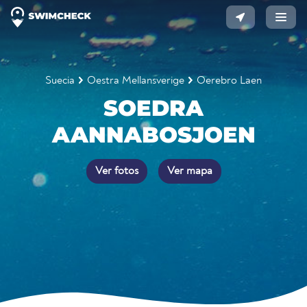
Suecia
Oestra Mellansverige
Oerebro Laen
SOEDRA
AANNABOSJOEN
Ver fotos
Ver mapa