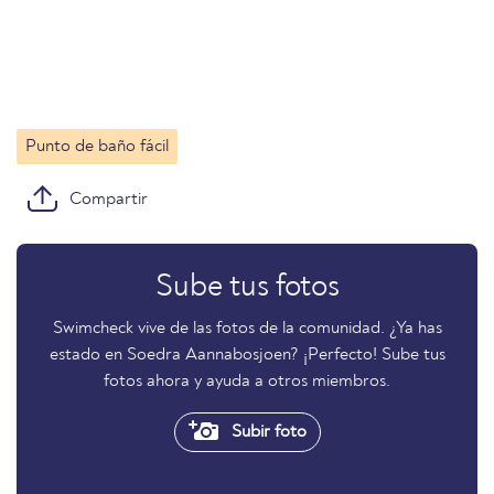
Punto de baño fácil
Compartir
Sube tus fotos
Swimcheck vive de las fotos de la comunidad. ¿Ya has
estado en Soedra Aannabosjoen? ¡Perfecto! Sube tus
fotos ahora y ayuda a otros miembros.
Subir foto