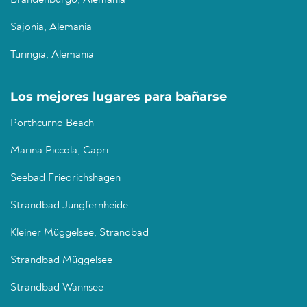
Brandenburgo, Alemania
Sajonia, Alemania
Turingia, Alemania
Los mejores lugares para bañarse
Porthcurno Beach
Marina Piccola, Capri
Seebad Friedrichshagen
Strandbad Jungfernheide
Kleiner Müggelsee, Strandbad
Strandbad Müggelsee
Strandbad Wannsee