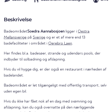
Beskrivelse
Badeområdet
Soedra Aannabosjoen
ligger i
Oestra
Mellansverige
på
Sverige
og er et af mere end 13
badefaciliteter i området i
Oerebro Laen
.
Her findes bl.a. badesøer, strande og udendørs pools, der
indbyder til solbadning og afslapning.
Hvis du vil hygge dig, er der også en restaurant i nærheden af
badelandet.
Badeområdet er let tilgængeligt med offentlig transport, selv
uden egen bil.
Hvis du ikke har fået nok af en dag med svømning og
afslapning, kan du også overnatte på den nærliggende