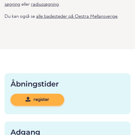
søgning
eller
radiussøgning
.
Du kan også se
alle badesteder på Oestra Mellansverige
.
Åbningstider
register
Adgang