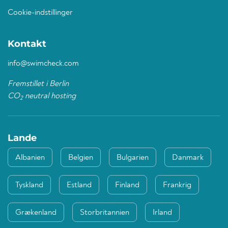
Cookie-indstillinger
Kontakt
info@swimcheck.com
Fremstillet i Berlin
CO
neutral hosting
2
Lande
Albanien
Belgien
Bulgarien
Danmark
Tyskland
Estland
Finland
Frankrig
Grækenland
Storbritannien
Irland