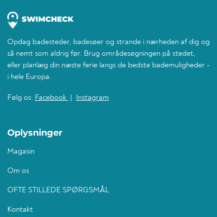
Opdag badesteder, badesøer og strande i nærheden af dig og
så nemt som aldrig før. Brug områdesøgningen på stedet,
eller planlæg din næste ferie langs de bedste bademuligheder -
i hele Europa.
Følg os:
Facebook
|
Instagram
Oplysninger
Magasin
Om os
OFTE STILLEDE SPØRGSMÅL
Kontakt