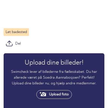
Let badested
Del
Upload dine billeder!
Swimcheck lever af billederne fra fællesskabet. Du har
allerede været på Soedra Aannabosjoen? Perfekt!
Upload dine billeder nu, og hjælp andre medlemmer.
Upload foto