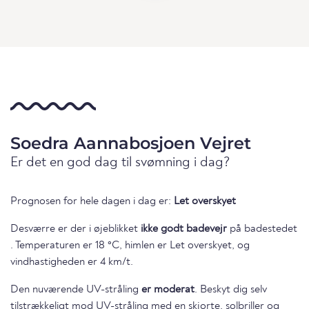
Soedra Aannabosjoen Vejret
Er det en god dag til svømning i dag?
Prognosen for hele dagen i dag er:
Let overskyet
Desværre er der i øjeblikket
ikke godt badevejr
på badestedet
. Temperaturen er 18 °C, himlen er Let overskyet, og
vindhastigheden er 4 km/t.
Den nuværende UV-stråling
er moderat
. Beskyt dig selv
tilstrækkeligt mod UV-stråling med en skjorte, solbriller og