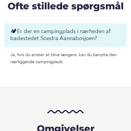
Ofte stillede spørgsmål
🏕️️Er der en campingplads i nærheden af
badestedet Soedra Aannabosjoen?
Ja, hvis du ønsker at blive længere, kan du benytte den
nærliggende campingplads.
Omgivelser