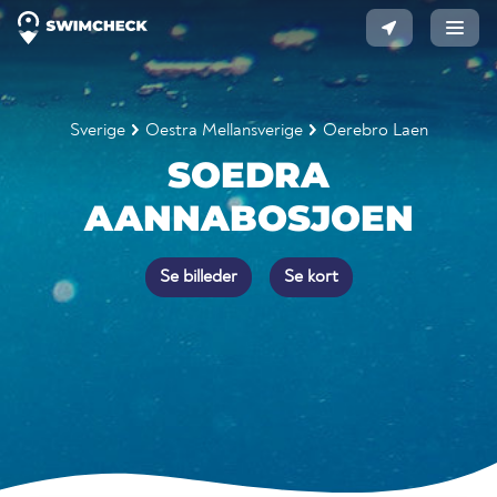
Sverige
Oestra Mellansverige
Oerebro Laen
SOEDRA
AANNABOSJOEN
Se billeder
Se kort