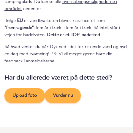
campingplads. Du kan se alle
overnatningsmulighederne i
området
nedenfor.
Ifølge
EU
er vandkvaliteten blevet klassificeret som
"fremragende"
i fem år i træk. i fem år i træk. Så intet står i
vejen for badelysten.
Dette er et TOP-badested.
Så hvad venter du på? Dyk ned i det forfriskende vand og nyd
en dag med svømning! PS: Vi vil meget gerne høre din
feedback i anmeldelserne.
Har du allerede været på dette sted?
Upload foto
Vurder nu