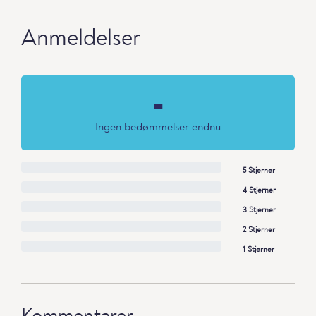
Anmeldelser
-
Ingen bedømmelser endnu
5 Stjerner
4 Stjerner
3 Stjerner
2 Stjerner
1 Stjerner