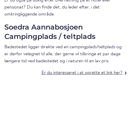
Er du også på udkig efter overnatning på et hotel eller
pensionat? Du kan finde det, du leder efter, i det
omkringliggende område.
Soedra Aannabosjoen
Campingplads / teltplads
Badestedet ligger direkte ved en campingplads/teltplads og
er derfor velegnet til alle, der gerne vil tilbringe et par dage
længere tid ved badestedet og i naturen til en lav pris.
Er du interesseret i at oprette et link her?