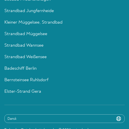
Strandbad Jungfernheide
Kleiner Müggelsee, Strandbad
Strandbad Müggelsee
Strandbad Wannsee
Strandbad Weißensee
Badeschiff Berlin
Bernsteinsee Ruhlsdorf
Elster-Strand Gera