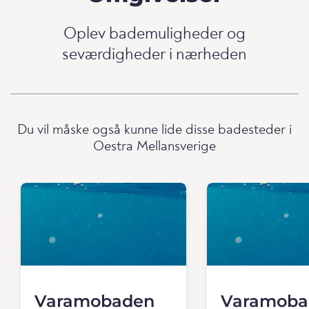
Oplev bademuligheder og
seværdigheder i nærheden
Du vil måske også kunne lide disse badesteder i
Oestra Mellansverige
Varamobaden
Varamoba