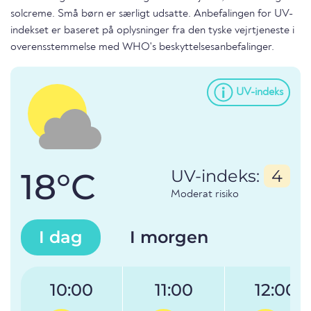
solcreme. Små børn er særligt udsatte. Anbefalingen for UV-
indekset er baseret på oplysninger fra den tyske vejrtjeneste i
overensstemmelse med WHO's beskyttelsesanbefalinger.
UV-indeks
18°C
UV-indeks:
4
Moderat risiko
I dag
I morgen
10:00
11:00
12:00