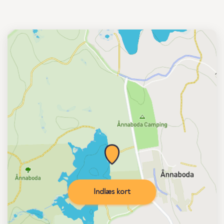
Indlæs kort