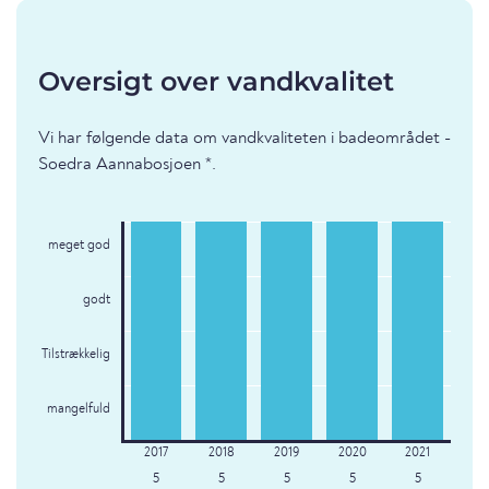
Oversigt over vandkvalitet
Vi har følgende data om vandkvaliteten i badeområdet -
Soedra Aannabosjoen *.
meget god
godt
Tilstrækkelig
mangelfuld
5
5
5
5
5