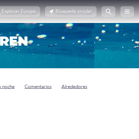
Explorar Europa
Búsqueda circular
AREN
a noche
Comentarios
Alrededores