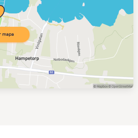
r mapa