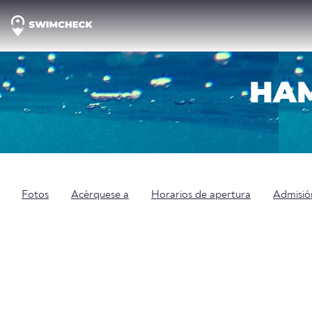
HAM
Fotos
Acérquese a
Horarios de apertura
Admisió