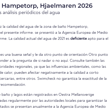
a Hampetorp, Hjaelmaren 2026
 análisis periódicos del agua
vez la calidad del agua de la zona de baño Hampetorp,
el presente informe. se presentó a la Agencia Europea de Medio
rme. La calidad actual del agua de 2021 es
deficiente
apto para el
es una buena señal y le da otro punto de orientación Otro punto
onder a la pregunta de si nadar o no aquí. Consulte también las
oridades regionales, ya que las influencias ambientales, como las
s de calor, pueden afectar negativamente a la calidad a corto
 cercarias, entre otros. Swimcheck no garantiza la exactitud de la
 recomendación.
 baño y lagos están registrados en Oestra Mellansverige
adas regularmente por las autoridades locales para garantizar la
ultados se presentan anualmente a la Agencia Europea de Medio