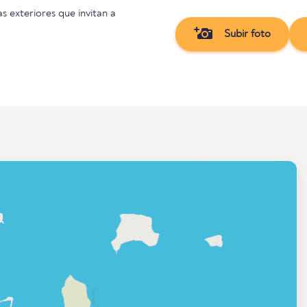
as exteriores que invitan a
Subir foto