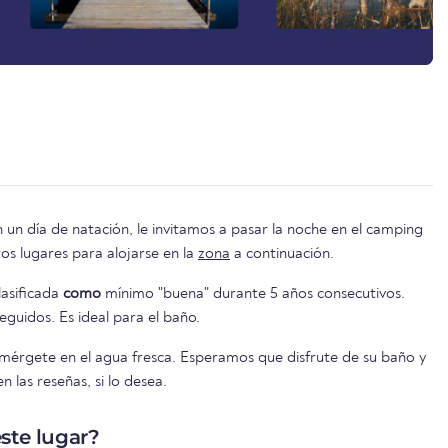
n un día de natación, le invitamos a pasar la noche en el camping
ay otros lugares para alojarse en la
zona
a continuación.
lasificada
como
mínimo "buena" durante 5 años consecutivos.
guidos. Es ideal para el baño.
umérgete en el agua fresca. Esperamos que disfrute de su baño y
 las reseñas, si lo desea.
ste lugar?