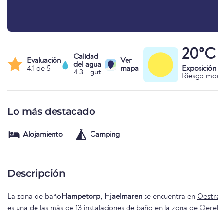
20°C
Calidad
Evaluación
Ver
del agua
4.1 de 5
mapa
Exposición
4.3 - gut
Riesgo mo
Lo más destacado
Alojamiento
Camping
Descripción
La zona de baño
Hampetorp, Hjaelmaren
se encuentra en
Oestra
es una de las más de 13 instalaciones de baño en la zona de
Oere