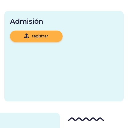
Admisión
registrar