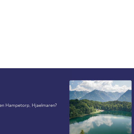
do en Hampetorp, Hjaelmaren?