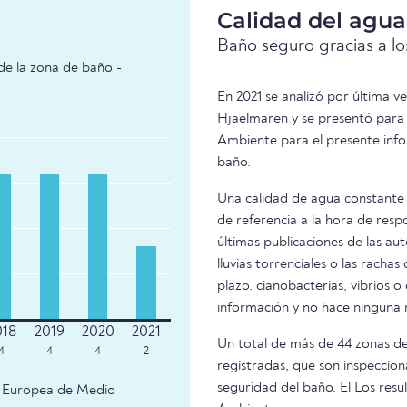
Calidad del agu
Baño seguro gracias a los
de la zona de baño -
En 2021 se analizó por última 
Hjaelmaren y se presentó para 
Ambiente para el presente info
baño.
Una calidad de agua constante 
de referencia a la hora de resp
últimas publicaciones de las aut
lluvias torrenciales o las racha
plazo. cianobacterias, vibrios o
información y no hace ninguna
Un total de más de 44 zonas de
4
4
4
2
registradas, que son inspeccion
seguridad del baño. El Los res
ia Europea de Medio