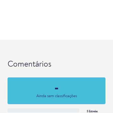
Comentários
-
Ainda sem classificações
5 Estrelas