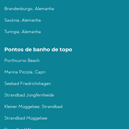
Brandenburgo, Alemanha
Saxónia, Alemanha
Turíngia, Alemanha
Pontos de banho de topo
Porthcurno Beach
Marina Piccola, Capri
Seebad Friedrichshagen
Strandbad Jungfernheide
Kleiner Müggelsee, Strandbad
Strandbad Müggelsee