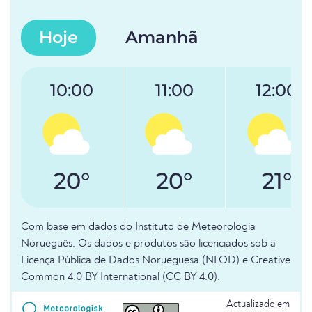
Hoje
Amanhã
10:00
11:00
12:00
20°
20°
21°
Com base em dados do Instituto de Meteorologia
Norueguês. Os dados e produtos são licenciados sob a
Licença Pública de Dados Norueguesa (NLOD) e Creative
Common 4.0 BY International (CC BY 4.0).
Actualizado em