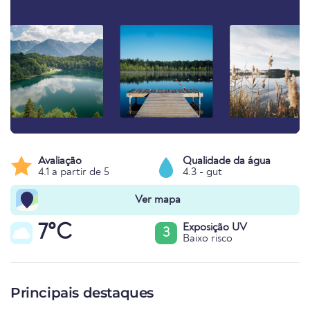
Avaliação
Qualidade da água
4.1 a partir de 5
4.3 - gut
Ver mapa
7°C
Exposição UV
3
Baixo risco
Principais destaques