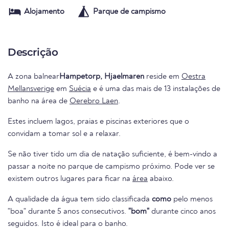
Alojamento
Parque de campismo
Descrição
A zona balnear
Hampetorp, Hjaelmaren
reside em
Oestra
Mellansverige
em
Suécia
e é uma das mais de 13 instalações de
banho na área de
Oerebro Laen
.
Estes incluem lagos, praias e piscinas exteriores que o
convidam a tomar sol e a relaxar.
Se não tiver tido um dia de natação suficiente, é bem-vindo a
passar a noite no parque de campismo próximo. Pode ver se
existem outros lugares para ficar na
área
abaixo.
A qualidade da água tem sido classificada
como
pelo menos
"boa" durante 5 anos consecutivos.
"bom"
durante cinco anos
seguidos. Isto é ideal para o banho.