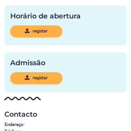
Horário de abertura
registar
Admissão
registar
Contacto
Endereço: