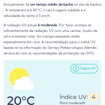
Actualmente, há
um tempo médio de banho
no site de banhos
. A temperatura é 20 °C, o céu é Ligeiro nublado e a
velocidade do vento é 5 km/h.
A radiação UV actual
é moderada
. Por favor proteja-se
suficientemente da radiação UV com uma camisa, óculos de
sol e protector solar. As crianças pequenas estão
especialmente em risco. A recomendação para o índice UV
baseia-se na informação do Serviço Meteorológico Alemão,
de acordo com as recomendações de protecção da OMS.
Índice UV
20°C
Índice UV:
4
Risco moderado