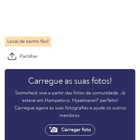
Local de banho fácil
Partilhar
Carregue as suas fotos!
Swimcheck vive a partir das fotos da comunidade. Já
esteve em Hampetorp, Hjaelmaren? perfeito!
Carregue agora as suas fotografias e ajude os outros
membros.
Carregar foto