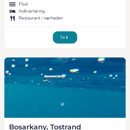
Flod
Indkvartering
Restaurant i nærheden
Se
Bosarkany, Tostrand