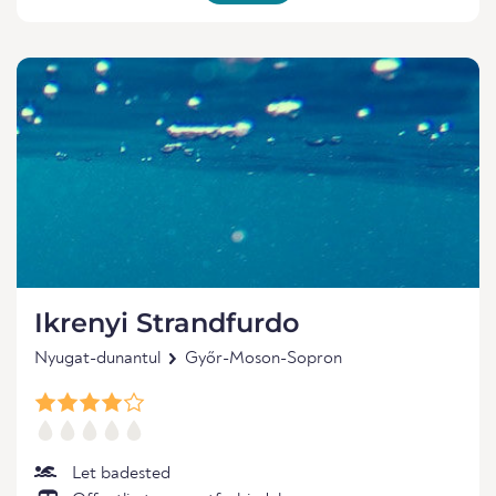
Ikrenyi Strandfurdo
Nyugat-dunantul
Győr-Moson-Sopron
Let badested