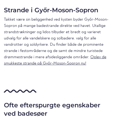
Strande i Győr-Moson-Sopron
Takket være sin beliggenhed ved kysten byder Győr-Moson-
Sopron på mange badestrande direkte ved havet. Utallige
strandstrækninger og lidos tilbyder et bredt og varieret
udvalg for alle vandelskere og solbadere. valg for alle
vandrotter og soldyrkere. Du finder både de prominente
strande i festområderne og de samt de mindre turistede
drømmestrande i mere afsidesliggende områder.
Oplev de
smukkeste strande på Győr-Moson-Sopron nu!
Ofte efterspurgte egenskaber
ved badesøer