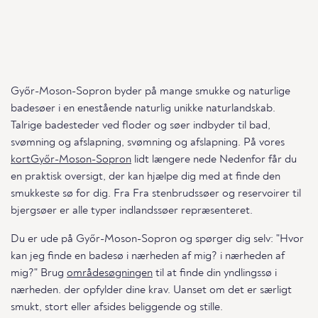
Győr-Moson-Sopron byder på mange smukke og naturlige
badesøer i en enestående naturlig unikke naturlandskab.
Talrige badesteder ved floder og søer indbyder til bad,
svømning og afslapning, svømning og afslapning. På vores
kortGyőr-Moson-Sopron
lidt længere nede Nedenfor får du
en praktisk oversigt, der kan hjælpe dig med at finde den
smukkeste sø for dig. Fra Fra stenbrudssøer og reservoirer til
bjergsøer er alle typer indlandssøer repræsenteret.
Du er ude på Győr-Moson-Sopron og spørger dig selv: "Hvor
kan jeg finde en badesø i nærheden af mig? i nærheden af
mig?" Brug
områdesøgningen
til at finde din yndlingssø i
nærheden. der opfylder dine krav. Uanset om det er særligt
smukt, stort eller afsides beliggende og stille.