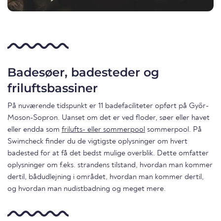
Badesøer, badesteder og
friluftsbassiner
På nuværende tidspunkt er 11 badefaciliteter opført på Győr-
Moson-Sopron. Uanset om det er ved floder, søer eller havet
eller endda som
frilufts- eller sommerpool
sommerpool. På
Swimcheck finder du de vigtigste oplysninger om hvert
badested for at få det bedst mulige overblik. Dette omfatter
oplysninger om f.eks. strandens tilstand, hvordan man kommer
dertil, bådudlejning i området, hvordan man kommer dertil,
og hvordan man nudistbadning og meget mere.