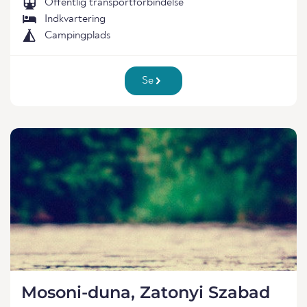
Offentlig transportforbindelse
Indkvartering
Campingplads
Se
Mosoni-duna, Zatonyi Szabad