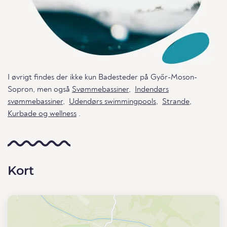
I øvrigt findes der ikke kun Badesteder på Győr-Moson-
Sopron, men også
Svømmebassiner
,
Indendørs
svømmebassiner
,
Udendørs swimmingpools
,
Strande
,
Kurbade og wellness
.
Kort