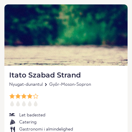
Itato Szabad Strand
Nyugat-dunantul
Győr-Moson-Sopron
Let badested
Catering
Gastronomi i almindelighed