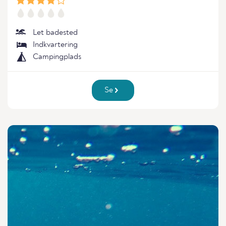
Let badested
Indkvartering
Campingplads
Se