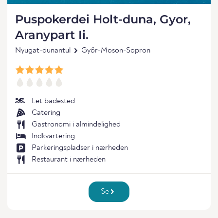
Puspokerdei Holt-duna, Gyor,
Aranypart Ii.
Nyugat-dunantul
Győr-Moson-Sopron
Let badested
Catering
Gastronomi i almindelighed
Indkvartering
Parkeringspladser i nærheden
Restaurant i nærheden
Se