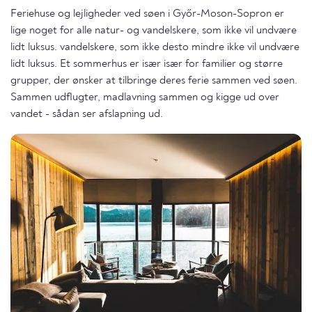
Feriehuse og lejligheder ved søen i Győr-Moson-Sopron er
lige noget for alle natur- og vandelskere, som ikke vil undvære
lidt luksus. vandelskere, som ikke desto mindre ikke vil undvære
lidt luksus. Et sommerhus er især især for familier og større
grupper, der ønsker at tilbringe deres ferie sammen ved søen.
Sammen udflugter, madlavning sammen og kigge ud over
vandet - sådan ser afslapning ud.