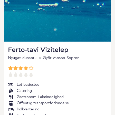
Ferto-tavi Vizitelep
Nyugat-dunantul
Győr-Moson-Sopron
Let badested
Catering
Gastronomi i almindelighed
Offentlig transportforbindelse
Indkvartering