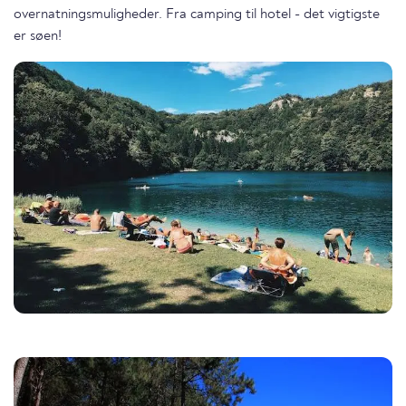
overnatningsmuligheder. Fra camping til hotel - det vigtigste
er søen!