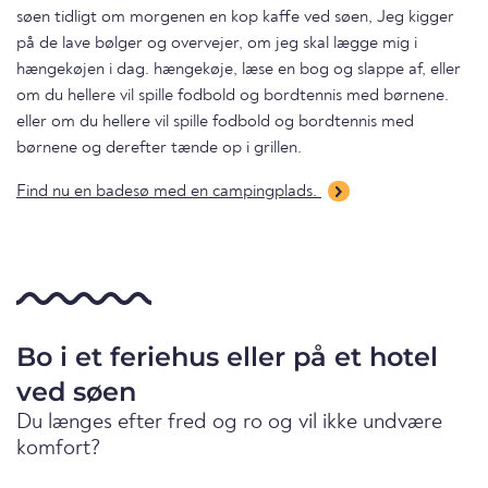
søen tidligt om morgenen en kop kaffe ved søen, Jeg kigger
på de lave bølger og overvejer, om jeg skal lægge mig i
hængekøjen i dag. hængekøje, læse en bog og slappe af, eller
om du hellere vil spille fodbold og bordtennis med børnene.
eller om du hellere vil spille fodbold og bordtennis med
børnene og derefter tænde op i grillen.
Find nu en badesø med en campingplads.
Bo i et feriehus eller på et hotel
ved søen
Du længes efter fred og ro og vil ikke undvære
komfort?