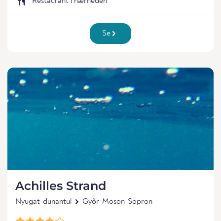
Restaurant i nærheden
Se
Achilles Strand
Nyugat-dunantul
Győr-Moson-Sopron