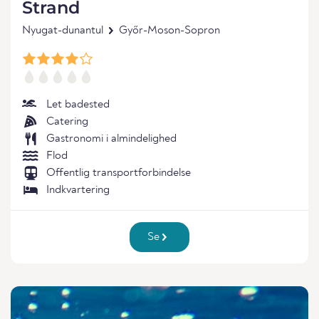
Strand
Nyugat-dunantul
Győr-Moson-Sopron
Let badested
Catering
Gastronomi i almindelighed
Flod
Offentlig transportforbindelse
Indkvartering
Se