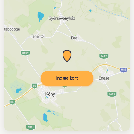
Indlæs kort