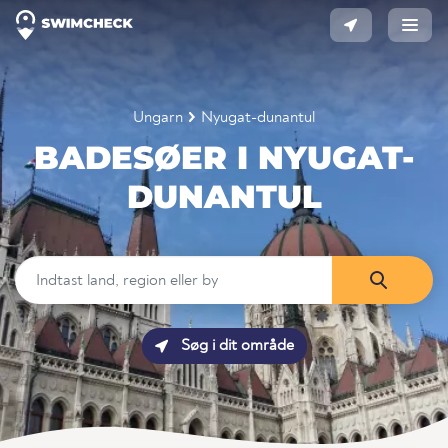
Ungarn
Nyugat-dunantul
BADESØER I NYUGAT-
DUNANTUL
Søg i dit område