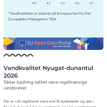
4.3
4.2
4.2
4.4
4.7
*Vandkvaliteten er baseret på årsrapporten fra Det
Europæiske Miljøagentur EEA.
Vandkvalitet Nyugat-dunantul
2026
Sikker badning takket være regelmæssige
vandprøver
Der er i alt registreret mere end 35 badesteder og søer i