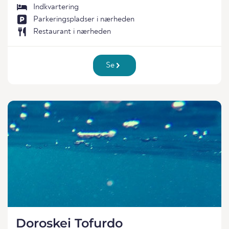
Indkvartering
Parkeringspladser i nærheden
Restaurant i nærheden
Se
Doroskei Tofurdo