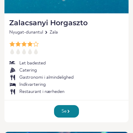
Zalacsanyi Horgaszto
Nyugat-dunantul
Zala
Let badested
Catering
Gastronomi i almindelighed
Indkvartering
Restaurant i nærheden
Se