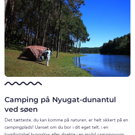
Camping på Nyugat-dunantul
ved søen
Det tætteste, du kan komme på naturen, er helt sikkert på en
campingplads! Uanset om du bor i dit eget telt, i en
komfortabel bungalow eller direkte i en mobil campingvogn.