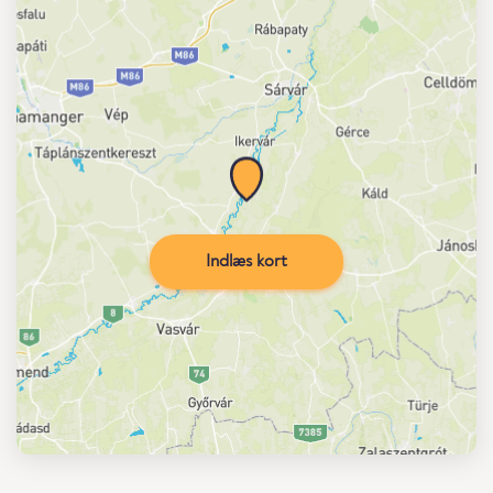
Indlæs kort