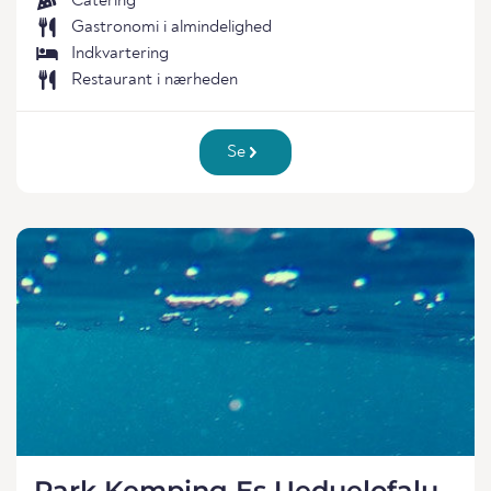
Catering
Gastronomi i almindelighed
Indkvartering
Restaurant i nærheden
Se
Park Kemping Es Ueduelofalu