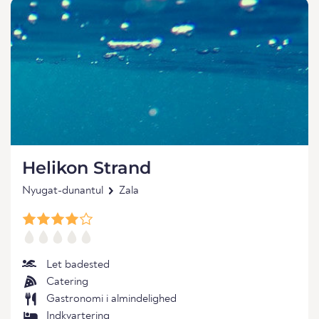
Helikon Strand
Nyugat-dunantul
Zala
Let badested
Catering
Gastronomi i almindelighed
Indkvartering