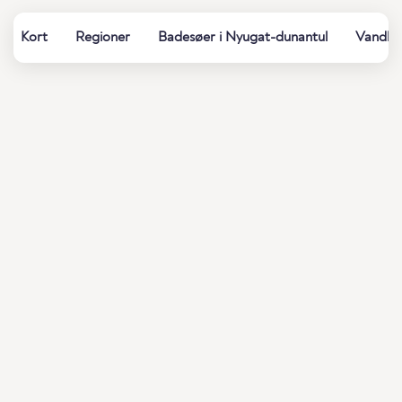
Kort
Regioner
Badesøer i Nyugat-dunantul
Vandkva