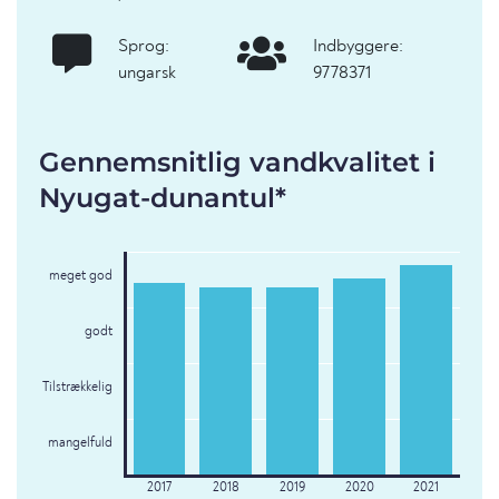
Sprog:
Indbyggere:
ungarsk
9778371
Gennemsnitlig vandkvalitet i
Nyugat-dunantul*
meget god
godt
Tilstrækkelig
mangelfuld