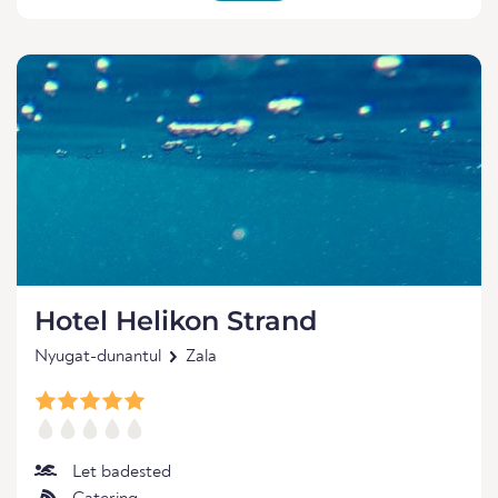
Hotel Helikon Strand
Nyugat-dunantul
Zala
Let badested