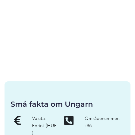
Små fakta om Ungarn
Valuta:
Områdenummer:
Forint (HUF
+36
)