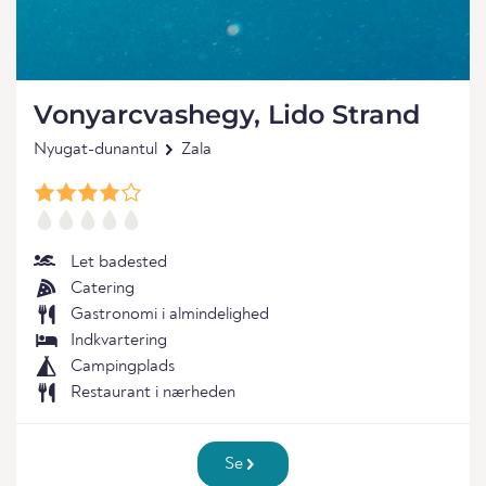
Vonyarcvashegy, Lido Strand
Nyugat-dunantul
Zala
Let badested
Catering
Gastronomi i almindelighed
Indkvartering
Campingplads
Restaurant i nærheden
Se