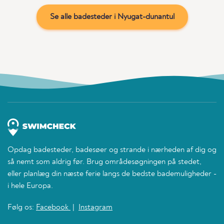
Se alle badesteder i Nyugat-dunantul
Opdag badesteder, badesøer og strande i nærheden af dig og
så nemt som aldrig før. Brug områdesøgningen på stedet,
eller planlæg din næste ferie langs de bedste bademuligheder -
i hele Europa.
Følg os:
Facebook
|
Instagram