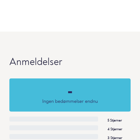
Anmeldelser
-
Ingen bedømmelser endnu
5 Stjerner
4 Stjerner
3 Stjerner