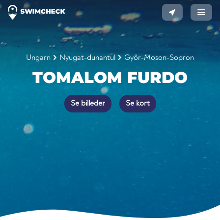
Ungarn
Nyugat-dunantul
Győr-Moson-Sopron
TOMALOM FURDO
Se billeder
Se kort