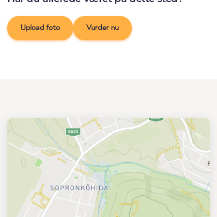
Upload foto
Vurder nu