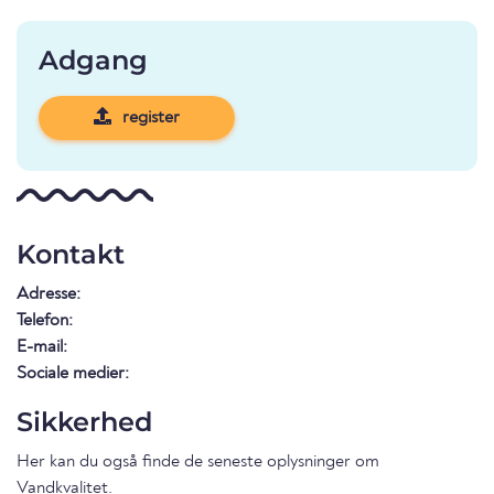
Adgang
register
Kontakt
Adresse:
Telefon:
E-mail:
Sociale medier:
Sikkerhed
Her kan du også finde de seneste oplysninger om
Vandkvalitet
.