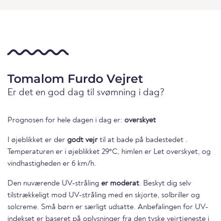
Tomalom Furdo Vejret
Er det en god dag til svømning i dag?
Prognosen for hele dagen i dag er:
overskyet
I øjeblikket er der
godt vejr
til at bade på badestedet .
Temperaturen er i øjeblikket 29°C, himlen er Let overskyet, og
vindhastigheden er 6 km/h.
Den nuværende UV-stråling
er moderat
. Beskyt dig selv
tilstrækkeligt mod UV-stråling med en skjorte, solbriller og
solcreme. Små børn er særligt udsatte. Anbefalingen for UV-
indekset er baseret på oplysninger fra den tyske vejrtjeneste i