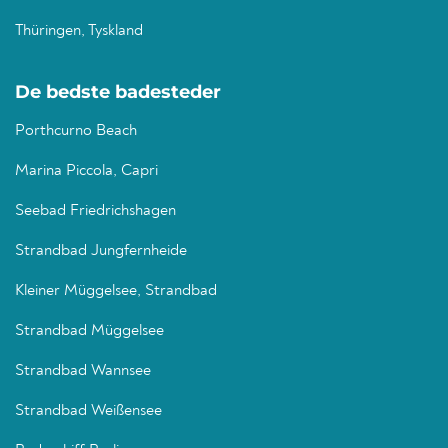
Thüringen, Tyskland
De bedste badesteder
Porthcurno Beach
Marina Piccola, Capri
Seebad Friedrichshagen
Strandbad Jungfernheide
Kleiner Müggelsee, Strandbad
Strandbad Müggelsee
Strandbad Wannsee
Strandbad Weißensee