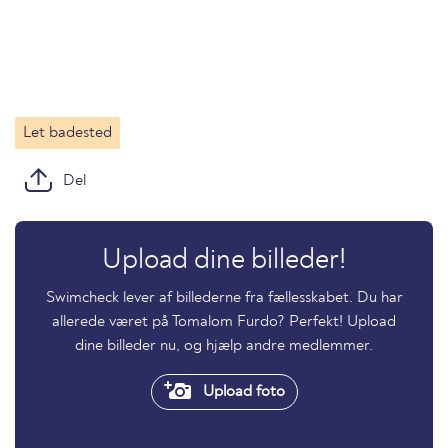
Let badested
Del
Upload dine billeder!
Swimcheck lever af billederne fra fællesskabet. Du har
allerede været på Tomalom Furdo? Perfekt! Upload
dine billeder nu, og hjælp andre medlemmer.
Upload foto