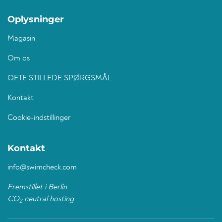
Oplysninger
Magasin
Om os
OFTE STILLEDE SPØRGSMÅL
Kontakt
Cookie-indstillinger
Kontakt
info@swimcheck.com
Fremstillet i Berlin
CO
neutral hosting
2