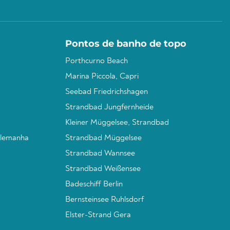
Pontos de banho de topo
Porthcurno Beach
Marina Piccola, Capri
Seebad Friedrichshagen
Strandbad Jungfernheide
Kleiner Müggelsee, Strandbad
Alemanha
Strandbad Müggelsee
Strandbad Wannsee
Strandbad Weißensee
Badeschiff Berlin
Bernsteinsee Ruhlsdorf
Elster-Strand Gera