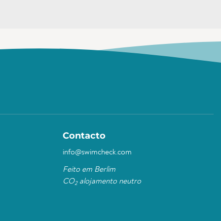
Contacto
info@swimcheck.com
Feito em Berlim
CO
alojamento neutro
2