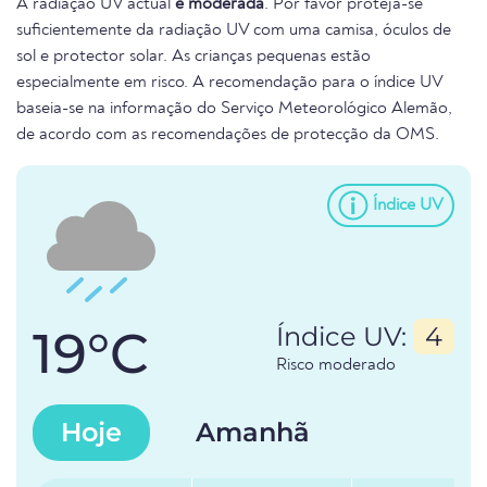
A radiação UV actual
é moderada
. Por favor proteja-se
suficientemente da radiação UV com uma camisa, óculos de
sol e protector solar. As crianças pequenas estão
especialmente em risco. A recomendação para o índice UV
baseia-se na informação do Serviço Meteorológico Alemão,
de acordo com as recomendações de protecção da OMS.
Índice UV
19°C
Índice UV:
4
Risco moderado
Hoje
Amanhã