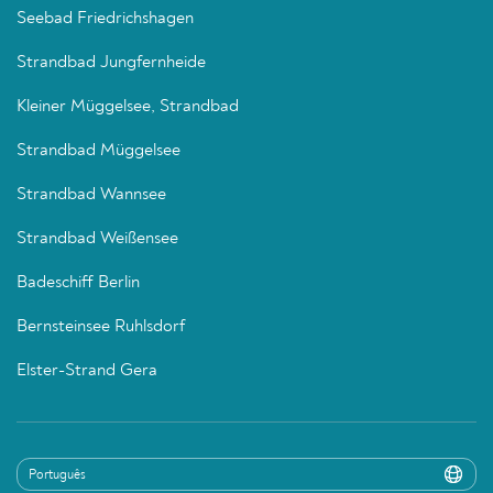
Seebad Friedrichshagen
Strandbad Jungfernheide
Kleiner Müggelsee, Strandbad
Strandbad Müggelsee
Strandbad Wannsee
Strandbad Weißensee
Badeschiff Berlin
Bernsteinsee Ruhlsdorf
Elster-Strand Gera