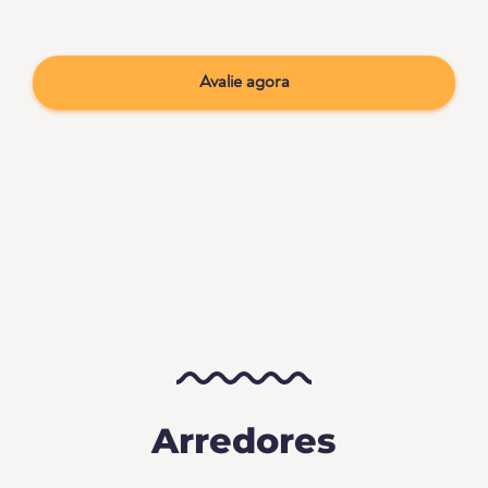
Avalie agora
Arredores