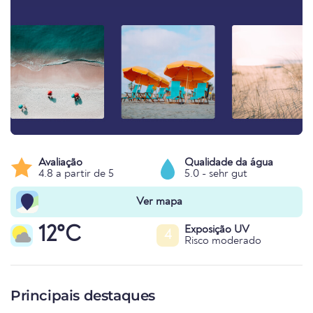
Avaliação
Qualidade da água
4.8 a partir de 5
5.0 - sehr gut
Ver mapa
12°C
Exposição UV
4
Risco moderado
Principais destaques