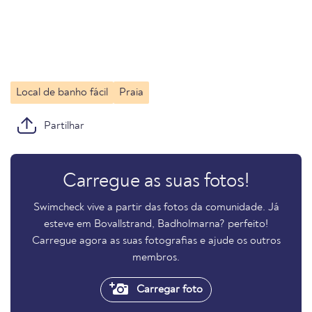
Local de banho fácil
Praia
Partilhar
Carregue as suas fotos!
Swimcheck vive a partir das fotos da comunidade. Já
esteve em Bovallstrand, Badholmarna? perfeito!
Carregue agora as suas fotografias e ajude os outros
membros.
Carregar foto