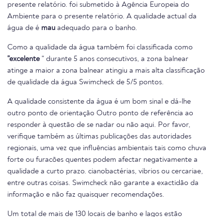
presente relatório. foi submetido à Agência Europeia do
Ambiente para o presente relatório. A qualidade actual da
água de é
mau
adequado para o banho.
Como a qualidade da água também foi classificada como
"excelente
" durante 5 anos consecutivos, a zona balnear
atinge a maior a zona balnear atingiu a mais alta classificação
de qualidade da água Swimcheck de 5/5 pontos.
A qualidade consistente da água é um bom sinal e dá-lhe
outro ponto de orientação Outro ponto de referência ao
responder à questão de se nadar ou não aqui. Por favor,
verifique também as últimas publicações das autoridades
regionais, uma vez que influências ambientais tais como chuva
forte ou furacões quentes podem afectar negativamente a
qualidade a curto prazo. cianobactérias, vibrios ou cercariae,
entre outras coisas. Swimcheck não garante a exactidão da
informação e não faz quaisquer recomendações.
Um total de mais de 130 locais de banho e lagos estão