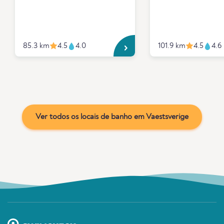
85.3 km
4.5
4.0
101.9 km
4.5
4.6
Ver todos os locais de banho em Vaestsverige