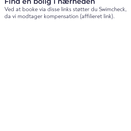
Find en bolig i nærheden
Ved at booke via disse links støtter du Swimcheck,
da vi modtager kompensation (affilieret link).