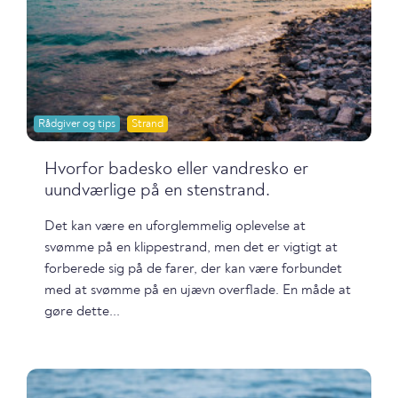
Rådgiver og tips
Strand
Hvorfor badesko eller vandresko er
uundværlige på en stenstrand.
Det kan være en uforglemmelig oplevelse at
svømme på en klippestrand, men det er vigtigt at
forberede sig på de farer, der kan være forbundet
med at svømme på en ujævn overflade. En måde at
gøre dette...