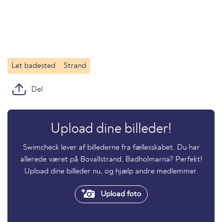
Let badested
Strand
Del
Upload dine billeder!
Swimcheck lever af billederne fra fællesskabet. Du har
allerede været på Bovallstrand, Badholmarna? Perfekt!
Upload dine billeder nu, og hjælp andre medlemmer.
Upload foto