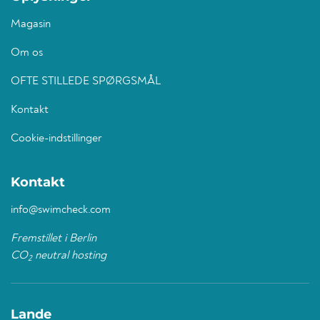
Magasin
Om os
OFTE STILLEDE SPØRGSMÅL
Kontakt
Cookie-indstillinger
Kontakt
info@swimcheck.com
Fremstillet i Berlin
CO
neutral hosting
2
Lande