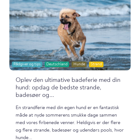
Rådgiver og tips
Deutschland
Hunde
Strand
Oplev den ultimative badeferie med din
hund: opdag de bedste strande,
badesøer og...
En strandferie med din egen hund er en fantastisk
måde at nyde sommerens smukke dage sammen
med vores firbenede venner. Heldigvis er der flere
og flere strande, badesøer og udendørs pools, hvor
hunde...