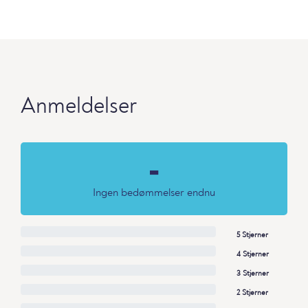
Anmeldelser
-
Ingen bedømmelser endnu
5 Stjerner
4 Stjerner
3 Stjerner
2 Stjerner