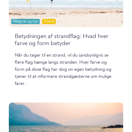
Rådgiver og tips
Strand
Betydningen af strandflag: Hvad hver
farve og form betyder
Når du tager til en strand, vil du sandsynligvis se
flere flag hænge langs stranden. Hver farve og
form på disse flag har dog sin egen betydning og
tjener til at informere strandgæsterne om mulige
farer...