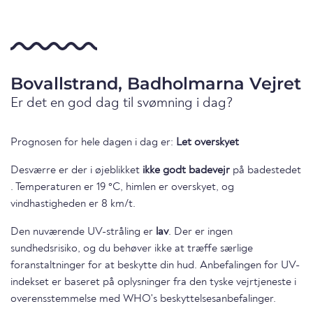
Bovallstrand, Badholmarna Vejret
Er det en god dag til svømning i dag?
Prognosen for hele dagen i dag er:
Let overskyet
Desværre er der i øjeblikket
ikke godt badevejr
på badestedet
. Temperaturen er 19 °C, himlen er overskyet, og
vindhastigheden er 8 km/t.
Den nuværende UV-stråling er
lav
. Der er ingen
sundhedsrisiko, og du behøver ikke at træffe særlige
foranstaltninger for at beskytte din hud. Anbefalingen for UV-
indekset er baseret på oplysninger fra den tyske vejrtjeneste i
overensstemmelse med WHO's beskyttelsesanbefalinger.