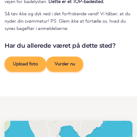
vejen for badelysten.
Dette er et TOP-badested.
Så tøv ikke og dyk ned i det forfriskende vand! Vi håber, at du
nyder din svømmetur! PS: Glem ikke at fortælle os, hvad du
synes bagefter i anmeldelserne.
Har du allerede været på dette sted?
Upload foto
Vurder nu