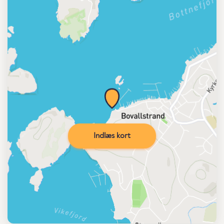
Indlæs kort