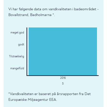
Vi har følgende data om vandkvaliteten i badeområdet -
Bovallstrand, Badholmarna *.
meget god
godt
Tilstrækkelig
mangelfuld
5
*Vandkvaliteten er baseret på årsrapporten fra Det
Europæiske Miljøagentur EEA.